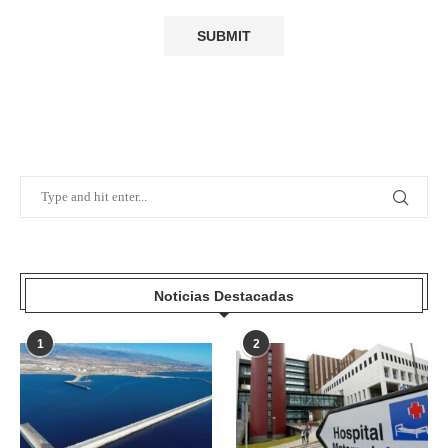
Noticias Destacadas
1
2