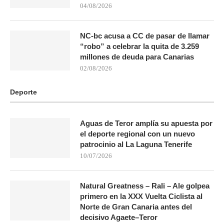
04/08/2026
NC-bc acusa a CC de pasar de llamar
“robo” a celebrar la quita de 3.259
millones de deuda para Canarias
02/08/2026
Deporte
Aguas de Teror amplía su apuesta por
el deporte regional con un nuevo
patrocinio al La Laguna Tenerife
10/07/2026
Natural Greatness – Rali – Ale golpea
primero en la XXX Vuelta Ciclista al
Norte de Gran Canaria antes del
decisivo Agaete–Teror