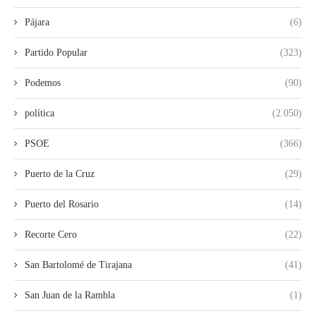
Pájara
(6)
Partido Popular
(323)
Podemos
(90)
política
(2.050)
PSOE
(366)
Puerto de la Cruz
(29)
Puerto del Rosario
(14)
Recorte Cero
(22)
San Bartolomé de Tirajana
(41)
San Juan de la Rambla
(1)