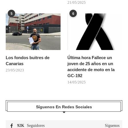
21/05/2025
5
6
Los fondos buitres de
Última hora Fallece un
Canarias
joven de 25 años en un
accidente de moto en la
23/05/2023
GC-192
14/05/2025
Síguenos En Redes Sociales
92K
Seguidores
Síguenos