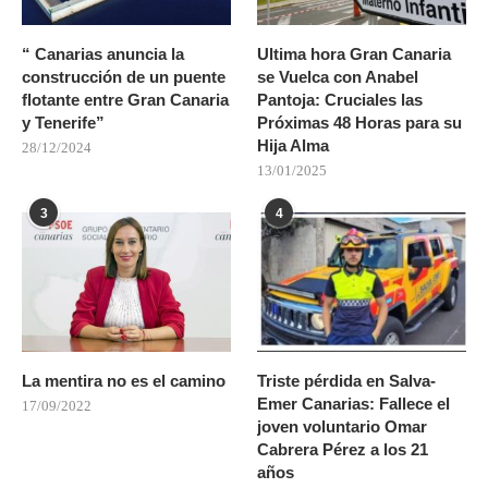
“ Canarias anuncia la
Ultima hora Gran Canaria
construcción de un puente
se Vuelca con Anabel
flotante entre Gran Canaria
Pantoja: Cruciales las
y Tenerife”
Próximas 48 Horas para su
Hija Alma
28/12/2024
13/01/2025
3
4
La mentira no es el camino
Triste pérdida en Salva-
Emer Canarias: Fallece el
17/09/2022
joven voluntario Omar
Cabrera Pérez a los 21
años