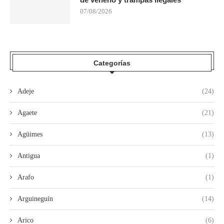
07/08/2026
Categorías
Adeje
(24)
Agaete
(21)
Agüimes
(13)
Antigua
(1)
Arafo
(1)
Arguineguín
(14)
Arico
(6)