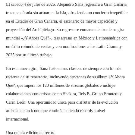
El sábado 4 de julio de 2026, Alejandro Sanz regresará a Gran Canaria
tras una década sin actuar en la Isla, ofreciendo un concierto irrepetible
en el Estadio de Gran Canaria, el escenario de mayor capacidad y
proyección del Archipiélago. Su regreso se enmarca dentro de su gira
mundial «¿Y Ahora Qué?», tras arrasar en México y Latinoamérica con
un éxito rotundo de ventas y con nominaciones a los Latin Grammy
2025 por su último trabajo.
En esta nueva gira, Sanz fusiona sus clásicos de siempre con lo más
reciente de su repertorio, incluyendo canciones de su álbum ¿Y Ahora
Qué?, que supera los 120 millones de streams globales e incluye
colaboraciones con artistas como Shakira, Rels B, Grupo Frontera y
Carín León. Una oportunidad única para disfrutar de la evolución
artística de un icono que continúa batiendo récords a nivel
internacional.
Una quinta edición de récord