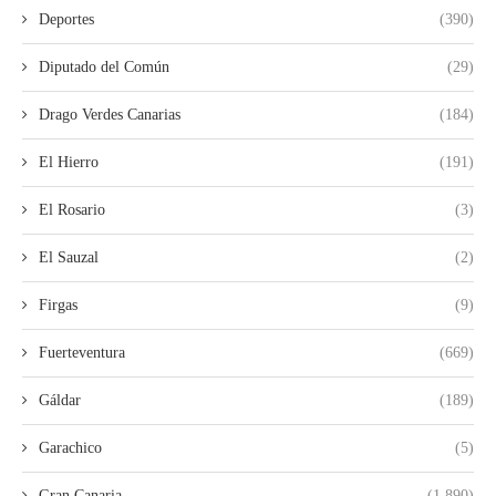
Deportes
(390)
Diputado del Común
(29)
Drago Verdes Canarias
(184)
El Hierro
(191)
El Rosario
(3)
El Sauzal
(2)
Firgas
(9)
Fuerteventura
(669)
Gáldar
(189)
Garachico
(5)
Gran Canaria
(1.890)