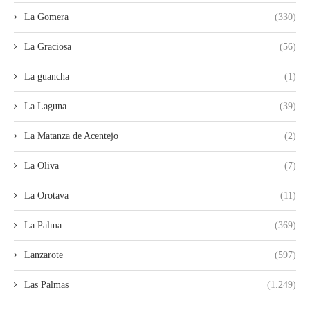
La Gomera
(330)
La Graciosa
(56)
La guancha
(1)
La Laguna
(39)
La Matanza de Acentejo
(2)
La Oliva
(7)
La Orotava
(11)
La Palma
(369)
Lanzarote
(597)
Las Palmas
(1.249)