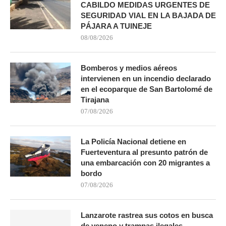
CABILDO MEDIDAS URGENTES DE
SEGURIDAD VIAL EN LA BAJADA DE
PÁJARA A TUINEJE
08/08/2026
Bomberos y medios aéreos
intervienen en un incendio declarado
en el ecoparque de San Bartolomé de
Tirajana
07/08/2026
La Policía Nacional detiene en
Fuerteventura al presunto patrón de
una embarcación con 20 migrantes a
bordo
07/08/2026
Lanzarote rastrea sus cotos en busca
de veneno y trampas ilegales