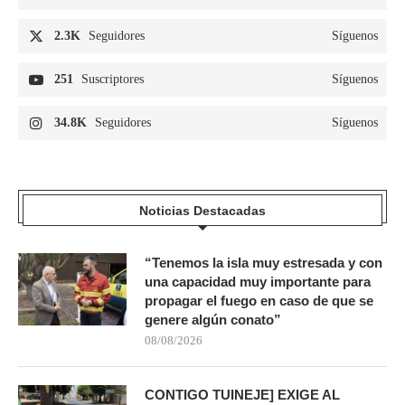
2.3K
Seguidores
Síguenos
251
Suscriptores
Síguenos
34.8K
Seguidores
Síguenos
Noticias Destacadas
“Tenemos la isla muy estresada y con
una capacidad muy importante para
propagar el fuego en caso de que se
genere algún conato”
08/08/2026
CONTIGO TUINEJE] EXIGE AL