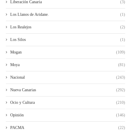
Liberación Canaria
(3)
Los Llanos de Aridane.
(1)
Los Realejos
(2)
Los Silos
(1)
Mogan
(109)
Moya
(81)
Nacional
(243)
Nueva Canarias
(292)
Ocio y Cultura
(210)
Opinión
(146)
PACMA
(22)