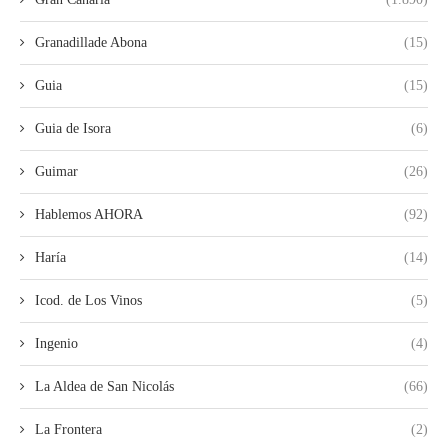
Granadillade Abona
(15)
Guia
(15)
Guia de Isora
(6)
Guimar
(26)
Hablemos AHORA
(92)
Haría
(14)
Icod. de Los Vinos
(5)
Ingenio
(4)
La Aldea de San Nicolás
(66)
La Frontera
(2)