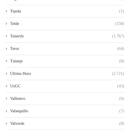
Tejeda
(1)
Telde
(550)
Tenerife
(1.767)
Teror
(64)
Tuineje
(8)
Ultima Hora
(2.721)
UxGC
(43)
Valleseco
(6)
Valsequillo
(7)
Valverde
(8)