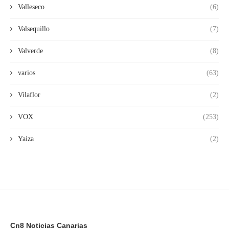
Valleseco
(6)
Valsequillo
(7)
Valverde
(8)
varios
(63)
Vilaflor
(2)
VOX
(253)
Yaiza
(2)
Cn8 Noticias Canarias