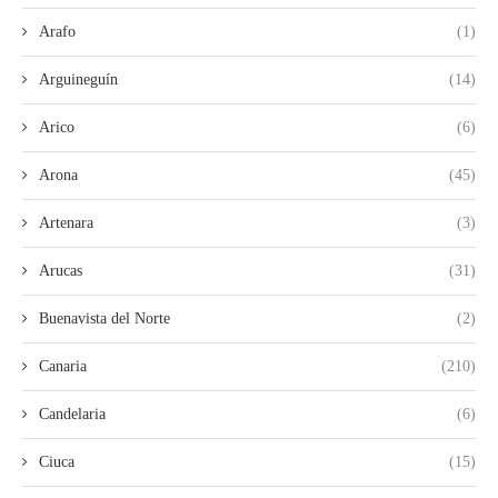
Arafo
(1)
Arguineguín
(14)
Arico
(6)
Arona
(45)
Artenara
(3)
Arucas
(31)
Buenavista del Norte
(2)
Canaria
(210)
Candelaria
(6)
Ciuca
(15)