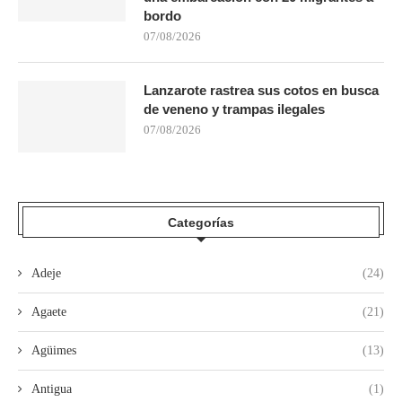
bordo
07/08/2026
Lanzarote rastrea sus cotos en busca
de veneno y trampas ilegales
07/08/2026
Categorías
Adeje
(24)
Agaete
(21)
Agüimes
(13)
Antigua
(1)