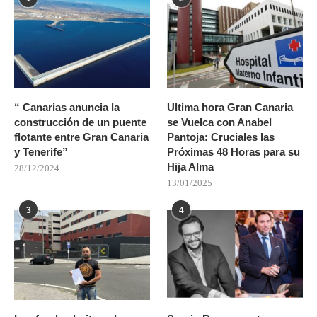
“ Canarias anuncia la
Ultima hora Gran Canaria
construcción de un puente
se Vuelca con Anabel
flotante entre Gran Canaria
Pantoja: Cruciales las
y Tenerife”
Próximas 48 Horas para su
Hija Alma
28/12/2024
13/01/2025
3
4