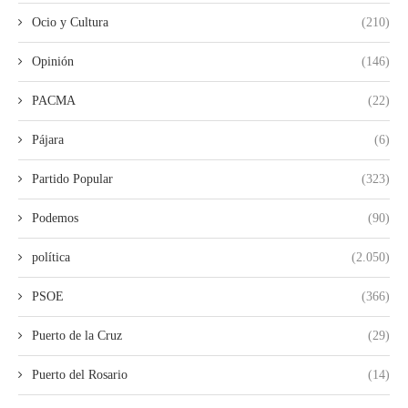
Ocio y Cultura
(210)
Opinión
(146)
PACMA
(22)
Pájara
(6)
Partido Popular
(323)
Podemos
(90)
política
(2.050)
PSOE
(366)
Puerto de la Cruz
(29)
Puerto del Rosario
(14)