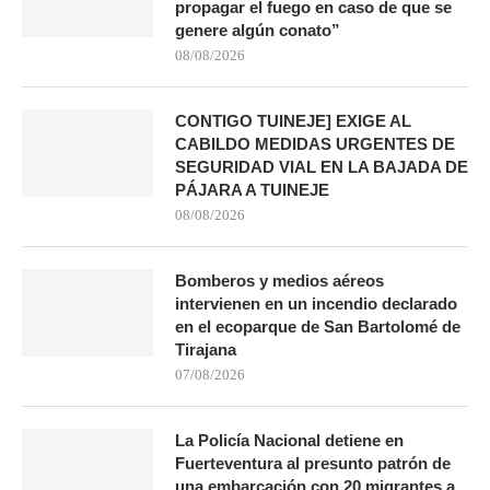
propagar el fuego en caso de que se
genere algún conato”
08/08/2026
CONTIGO TUINEJE] EXIGE AL
CABILDO MEDIDAS URGENTES DE
SEGURIDAD VIAL EN LA BAJADA DE
PÁJARA A TUINEJE
08/08/2026
Bomberos y medios aéreos
intervienen en un incendio declarado
en el ecoparque de San Bartolomé de
Tirajana
07/08/2026
La Policía Nacional detiene en
Fuerteventura al presunto patrón de
una embarcación con 20 migrantes a