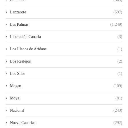
Lanzarote
(597)
Las Palmas
(1.249)
Liberación Canaria
(3)
Los Llanos de Aridane.
(1)
Los Realejos
(2)
Los Silos
(1)
Mogan
(109)
Moya
(81)
Nacional
(243)
Nueva Canarias
(292)