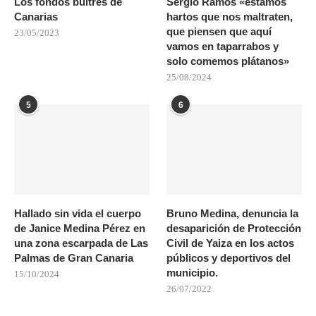
Los fondos buitres de
Sergio Ramos «estamos
Canarias
hartos que nos maltraten,
que piensen que aquí
23/05/2023
vamos en taparrabos y
solo comemos plátanos»
25/08/2024
5
6
Hallado sin vida el cuerpo
Bruno Medina, denuncia la
de Janice Medina Pérez en
desaparición de Protección
una zona escarpada de Las
Civil de Yaiza en los actos
Palmas de Gran Canaria
públicos y deportivos del
municipio.
15/10/2024
26/07/2022