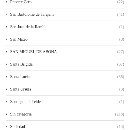
Recorte Cero
(22)
San Bartolomé de Tirajana
(41)
San Juan de la Rambla
(1)
San Mateo
(8)
SAN MIGUEL DE ABONA
(27)
Santa Brígida
(37)
Santa Lucia
(56)
Santa Ursula
(3)
Santiago del Teide
(1)
Sin categoria
(218)
Sociedad
(13)