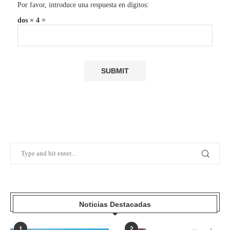
Por favor, introduce una respuesta en dígitos:
dos × 4 =
Noticias Destacadas
1
2