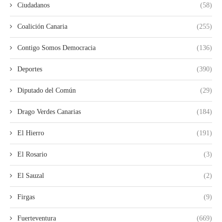
Ciudadanos
(58)
Coalición Canaria
(255)
Contigo Somos Democracia
(136)
Deportes
(390)
Diputado del Común
(29)
Drago Verdes Canarias
(184)
El Hierro
(191)
El Rosario
(3)
El Sauzal
(2)
Firgas
(9)
Fuerteventura
(669)