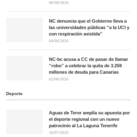
08/08/2026
NC denuncia que el Gobierno lleva a
las universidades públicas “a la UCI y
con respiración asistida”
04/08/2026
NC-bc acusa a CC de pasar de llamar
“robo” a celebrar la quita de 3.259
millones de deuda para Canarias
02/08/2026
Deporte
Aguas de Teror amplía su apuesta por
el deporte regional con un nuevo
patrocinio al La Laguna Tenerife
10/07/2026