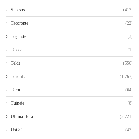
Sucesos
(413)
Tacoronte
(22)
Tegueste
(3)
Tejeda
(1)
Telde
(550)
Tenerife
(1.767)
Teror
(64)
Tuineje
(8)
Ultima Hora
(2.721)
UxGC
(43)