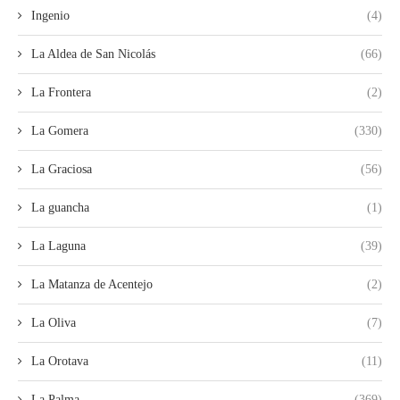
Ingenio
(4)
La Aldea de San Nicolás
(66)
La Frontera
(2)
La Gomera
(330)
La Graciosa
(56)
La guancha
(1)
La Laguna
(39)
La Matanza de Acentejo
(2)
La Oliva
(7)
La Orotava
(11)
La Palma
(369)