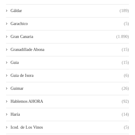
Gáldar
(189)
Garachico
(5)
Gran Canaria
(1.890)
Granadillade Abona
(15)
Guia
(15)
Guia de Isora
(6)
Guimar
(26)
Hablemos AHORA
(92)
Haría
(14)
Icod. de Los Vinos
(5)