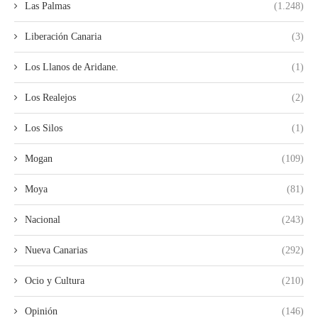
Las Palmas
(1.248)
Liberación Canaria
(3)
Los Llanos de Aridane.
(1)
Los Realejos
(2)
Los Silos
(1)
Mogan
(109)
Moya
(81)
Nacional
(243)
Nueva Canarias
(292)
Ocio y Cultura
(210)
Opinión
(146)