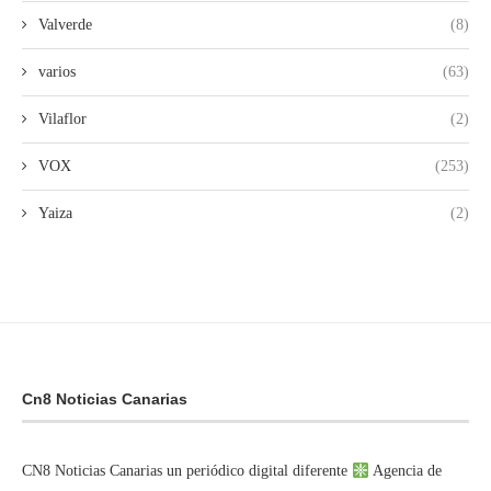
Valverde
(8)
varios
(63)
Vilaflor
(2)
VOX
(253)
Yaiza
(2)
Cn8 Noticias Canarias
CN8 Noticias Canarias un periódico digital diferente
Agencia de