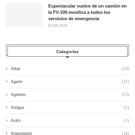
Espectacular vuelco de un camión en
la FV-109 moviliza a todos los
servicios de emergencia
05/08/2026
Categorías
Adeje
(24)
Agaete
(21)
Agüimes
(13)
Antigua
(1)
Arafo
(1)
Arguineguín
(14)