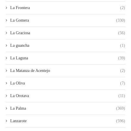
La Frontera
(2)
La Gomera
(330)
La Graciosa
(56)
La guancha
(1)
La Laguna
(39)
La Matanza de Acentejo
(2)
La Oliva
(7)
La Orotava
(11)
La Palma
(369)
Lanzarote
(596)