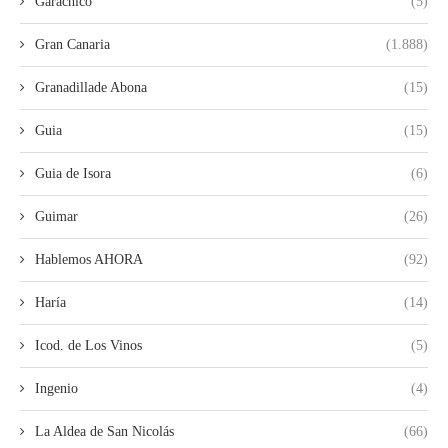
Garachico
(5)
Gran Canaria
(1.888)
Granadillade Abona
(15)
Guia
(15)
Guia de Isora
(6)
Guimar
(26)
Hablemos AHORA
(92)
Haría
(14)
Icod. de Los Vinos
(5)
Ingenio
(4)
La Aldea de San Nicolás
(66)