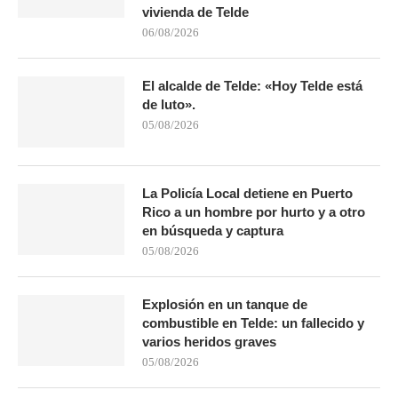
vivienda de Telde
06/08/2026
El alcalde de Telde: «Hoy Telde está
de luto».
05/08/2026
La Policía Local detiene en Puerto
Rico a un hombre por hurto y a otro
en búsqueda y captura
05/08/2026
Explosión en un tanque de
combustible en Telde: un fallecido y
varios heridos graves
05/08/2026