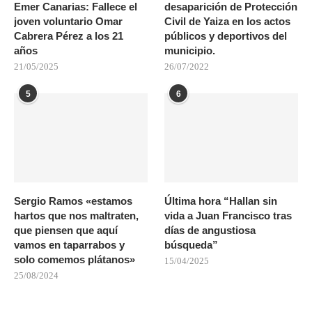
Emer Canarias: Fallece el
desaparición de Protección
joven voluntario Omar
Civil de Yaiza en los actos
Cabrera Pérez a los 21
públicos y deportivos del
años
municipio.
21/05/2025
26/07/2022
5
6
Sergio Ramos «estamos
Última hora “Hallan sin
hartos que nos maltraten,
vida a Juan Francisco tras
que piensen que aquí
días de angustiosa
vamos en taparrabos y
búsqueda”
solo comemos plátanos»
15/04/2025
25/08/2024