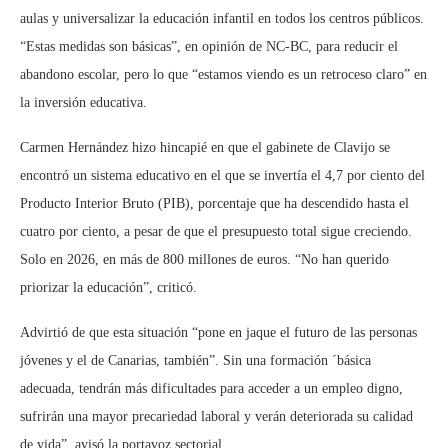
aulas y universalizar la educación infantil en todos los centros públicos.
“Estas medidas son básicas”, en opinión de NC-BC, para reducir el
abandono escolar, pero lo que “estamos viendo es un retroceso claro” en
la inversión educativa.
Carmen Hernández hizo hincapié en que el gabinete de Clavijo se
encontró un sistema educativo en el que se invertía el 4,7 por ciento del
Producto Interior Bruto (PIB), porcentaje que ha descendido hasta el
cuatro por ciento, a pesar de que el presupuesto total sigue creciendo.
Solo en 2026, en más de 800 millones de euros. “No han querido
priorizar la educación”, criticó.
Advirtió de que esta situación “pone en jaque el futuro de las personas
jóvenes y el de Canarias, también”. Sin una formación ´básica
adecuada, tendrán más dificultades para acceder a un empleo digno,
sufrirán una mayor precariedad laboral y verán deteriorada su calidad
de vida”, avisó la portavoz sectorial.