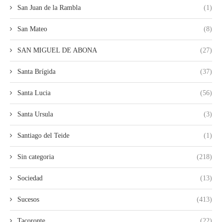
San Juan de la Rambla
(1)
San Mateo
(8)
SAN MIGUEL DE ABONA
(27)
Santa Brígida
(37)
Santa Lucia
(56)
Santa Ursula
(3)
Santiago del Teide
(1)
Sin categoria
(218)
Sociedad
(13)
Sucesos
(413)
Tacoronte
(22)