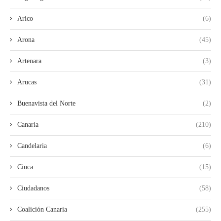
Arico
(6)
Arona
(45)
Artenara
(3)
Arucas
(31)
Buenavista del Norte
(2)
Canaria
(210)
Candelaria
(6)
Ciuca
(15)
Ciudadanos
(58)
Coalición Canaria
(255)