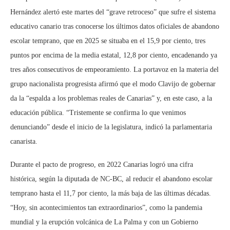
Hernández alertó este martes del “grave retroceso” que sufre el sistema
educativo canario tras conocerse los últimos datos oficiales de abandono
escolar temprano, que en 2025 se situaba en el 15,9 por ciento, tres
puntos por encima de la media estatal, 12,8 por ciento, encadenando ya
tres años consecutivos de empeoramiento. La portavoz en la materia del
grupo nacionalista progresista afirmó que el modo Clavijo de gobernar
da la “espalda a los problemas reales de Canarias” y, en este caso, a la
educación pública. “Tristemente se confirma lo que venimos
denunciando” desde el inicio de la legislatura, indicó la parlamentaria
canarista.
Durante el pacto de progreso, en 2022 Canarias logró una cifra
histórica, según la diputada de NC-BC, al reducir el abandono escolar
temprano hasta el 11,7 por ciento, la más baja de las últimas décadas.
“Hoy, sin acontecimientos tan extraordinarios”, como la pandemia
mundial y la erupción volcánica de La Palma y con un Gobierno