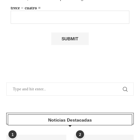
trece − cuatro =
Noticias Destacadas
1
2