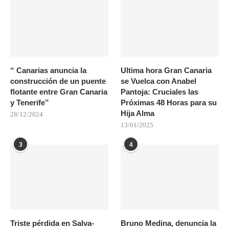
“ Canarias anuncia la
Ultima hora Gran Canaria
construcción de un puente
se Vuelca con Anabel
flotante entre Gran Canaria
Pantoja: Cruciales las
y Tenerife”
Próximas 48 Horas para su
Hija Alma
28/12/2024
13/01/2025
3
4
Triste pérdida en Salva-
Bruno Medina, denuncia la