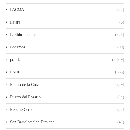
PACMA
(22)
Pájara
(6)
Partido Popular
(323)
Podemos
(90)
política
(2.049)
PSOE
(366)
Puerto de la Cruz
(29)
Puerto del Rosario
(14)
Recorte Cero
(22)
San Bartolomé de Tirajana
(41)