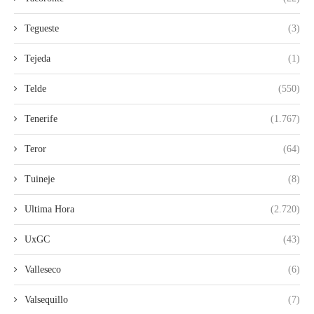
Tegueste
(3)
Tejeda
(1)
Telde
(550)
Tenerife
(1.767)
Teror
(64)
Tuineje
(8)
Ultima Hora
(2.720)
UxGC
(43)
Valleseco
(6)
Valsequillo
(7)