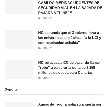
CABILDO MEDIDAS URGENTES DE
SEGURIDAD VIAL EN LA BAJADA DE
PÁJARA A TUINEJE
08/08/2026
NC denuncia que el Gobierno lleva a
las universidades públicas “a la UCI y
con respiración asistida”
04/08/2026
NC-bc acusa a CC de pasar de llamar
“robo” a celebrar la quita de 3.259
millones de deuda para Canarias
02/08/2026
Deporte
Aguas de Teror amplía su apuesta por