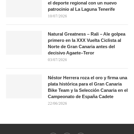
el deporte regional con un nuevo
patrocinio al La Laguna Tenerife
10/07/2026
Natural Greatness – Rali – Ale golpea
primero en la XXX Vuelta Ciclista al
Norte de Gran Canaria antes del
decisivo Agaete–Teror
03/07/2026
Néstor Herrera roza el oro y firma una
plata histórica para el Gran Canaria
Bike Team y la Selección Canaria en el
Campeonato de España Cadete
22/06/2026