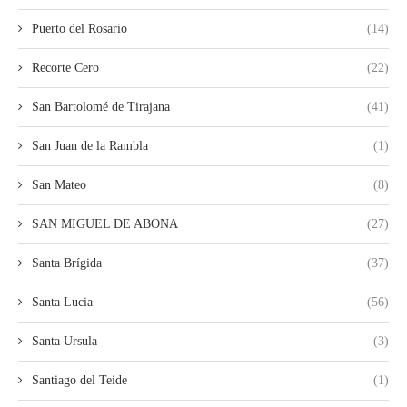
Puerto del Rosario
(14)
Recorte Cero
(22)
San Bartolomé de Tirajana
(41)
San Juan de la Rambla
(1)
San Mateo
(8)
SAN MIGUEL DE ABONA
(27)
Santa Brígida
(37)
Santa Lucia
(56)
Santa Ursula
(3)
Santiago del Teide
(1)