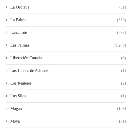
La Orotava
(11)
La Palma
(369)
Lanzarote
(597)
Las Palmas
(1.249)
Liberación Canaria
(3)
Los Llanos de Aridane.
(1)
Los Realejos
(2)
Los Silos
(1)
Mogan
(109)
Moya
(81)