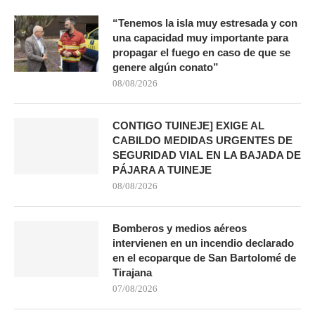
“Tenemos la isla muy estresada y con
una capacidad muy importante para
propagar el fuego en caso de que se
genere algún conato”
08/08/2026
CONTIGO TUINEJE] EXIGE AL
CABILDO MEDIDAS URGENTES DE
SEGURIDAD VIAL EN LA BAJADA DE
PÁJARA A TUINEJE
08/08/2026
Bomberos y medios aéreos
intervienen en un incendio declarado
en el ecoparque de San Bartolomé de
Tirajana
07/08/2026