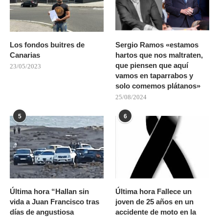
Los fondos buitres de
Sergio Ramos «estamos
Canarias
hartos que nos maltraten,
que piensen que aquí
23/05/2023
vamos en taparrabos y
solo comemos plátanos»
25/08/2024
5
6
Última hora “Hallan sin
Última hora Fallece un
vida a Juan Francisco tras
joven de 25 años en un
días de angustiosa
accidente de moto en la