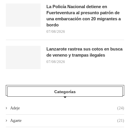
La Policía Nacional detiene en
Fuerteventura al presunto patrón de
una embarcación con 20 migrantes a
bordo
07/08/2026
Lanzarote rastrea sus cotos en busca
de veneno y trampas ilegales
07/08/2026
Categorías
Adeje
(24)
Agaete
(21)