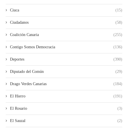
Ciuca
(15)
Ciudadanos
(58)
Coalición Canaria
(255)
Contigo Somos Democracia
(136)
Deportes
(390)
Diputado del Común
(29)
Drago Verdes Canarias
(184)
El Hierro
(191)
El Rosario
(3)
El Sauzal
(2)