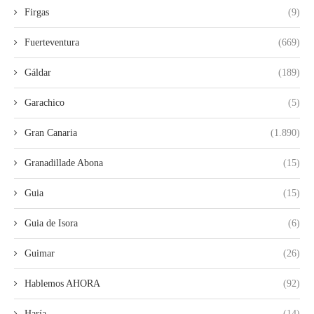
Firgas
(9)
Fuerteventura
(669)
Gáldar
(189)
Garachico
(5)
Gran Canaria
(1.890)
Granadillade Abona
(15)
Guia
(15)
Guia de Isora
(6)
Guimar
(26)
Hablemos AHORA
(92)
Haría
(14)