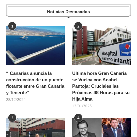
Noticias Destacadas
1
2
“ Canarias anuncia la
Ultima hora Gran Canaria
construcción de un puente
se Vuelca con Anabel
flotante entre Gran Canaria
Pantoja: Cruciales las
y Tenerife”
Próximas 48 Horas para su
Hija Alma
28/12/2024
13/01/2025
3
4