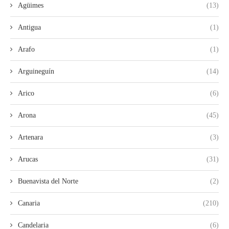
Agüimes
(13)
Antigua
(1)
Arafo
(1)
Arguineguín
(14)
Arico
(6)
Arona
(45)
Artenara
(3)
Arucas
(31)
Buenavista del Norte
(2)
Canaria
(210)
Candelaria
(6)