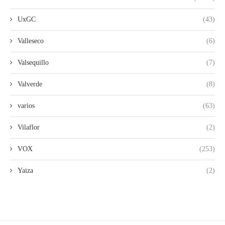
UxGC
(43)
Valleseco
(6)
Valsequillo
(7)
Valverde
(8)
varios
(63)
Vilaflor
(2)
VOX
(253)
Yaiza
(2)