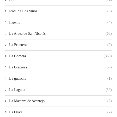
Icod. de Los Vinos
(5)
Ingenio
(4)
La Aldea de San Nicolás
(66)
La Frontera
(2)
La Gomera
(330)
La Graciosa
(56)
La guancha
(1)
La Laguna
(39)
La Matanza de Acentejo
(2)
La Oliva
(7)