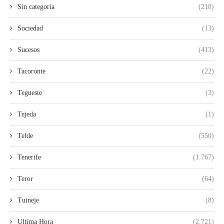
Sin categoria
(218)
Sociedad
(13)
Sucesos
(413)
Tacoronte
(22)
Tegueste
(3)
Tejeda
(1)
Telde
(550)
Tenerife
(1.767)
Teror
(64)
Tuineje
(8)
Ultima Hora
(2.721)