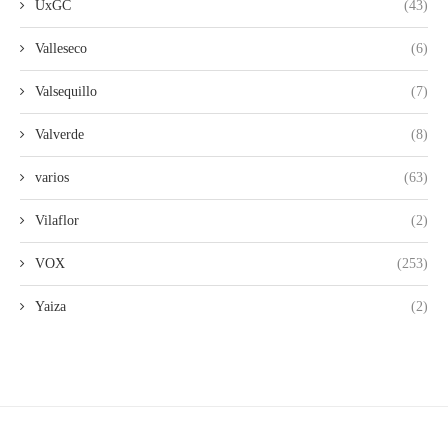
UxGC
(43)
Valleseco
(6)
Valsequillo
(7)
Valverde
(8)
varios
(63)
Vilaflor
(2)
VOX
(253)
Yaiza
(2)