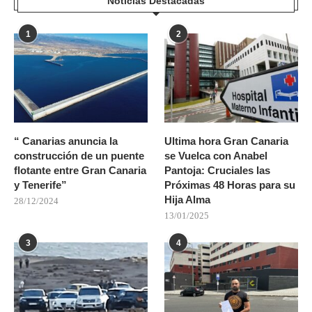
Noticias Destacadas
1
2
“ Canarias anuncia la
Ultima hora Gran Canaria
construcción de un puente
se Vuelca con Anabel
flotante entre Gran Canaria
Pantoja: Cruciales las
y Tenerife”
Próximas 48 Horas para su
Hija Alma
28/12/2024
13/01/2025
3
4