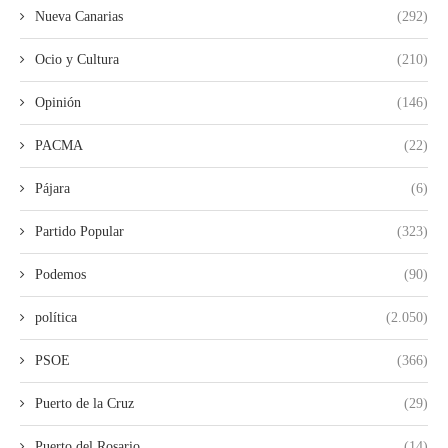
Nueva Canarias
(292)
Ocio y Cultura
(210)
Opinión
(146)
PACMA
(22)
Pájara
(6)
Partido Popular
(323)
Podemos
(90)
política
(2.050)
PSOE
(366)
Puerto de la Cruz
(29)
Puerto del Rosario
(14)