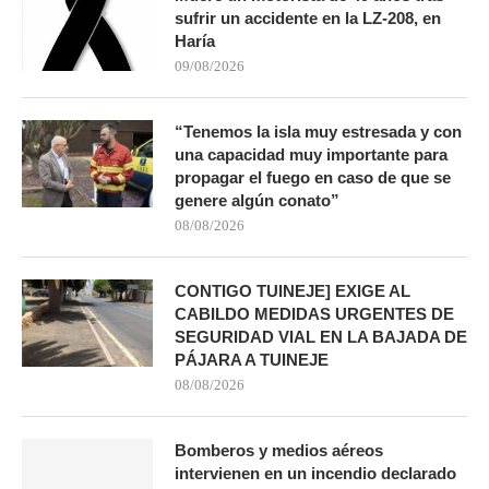
sufrir un accidente en la LZ-208, en
Haría
09/08/2026
“Tenemos la isla muy estresada y con
una capacidad muy importante para
propagar el fuego en caso de que se
genere algún conato”
08/08/2026
CONTIGO TUINEJE] EXIGE AL
CABILDO MEDIDAS URGENTES DE
SEGURIDAD VIAL EN LA BAJADA DE
PÁJARA A TUINEJE
08/08/2026
Bomberos y medios aéreos
intervienen en un incendio declarado