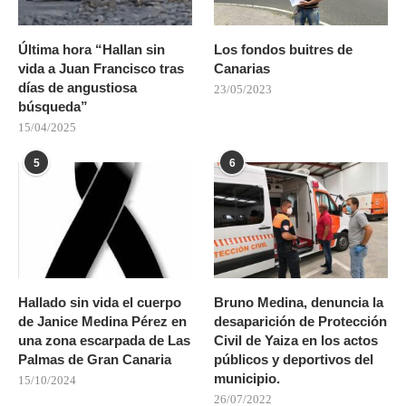
Última hora “Hallan sin
Los fondos buitres de
vida a Juan Francisco tras
Canarias
días de angustiosa
23/05/2023
búsqueda”
15/04/2025
5
6
Hallado sin vida el cuerpo
Bruno Medina, denuncia la
de Janice Medina Pérez en
desaparición de Protección
una zona escarpada de Las
Civil de Yaiza en los actos
Palmas de Gran Canaria
públicos y deportivos del
municipio.
15/10/2024
26/07/2022