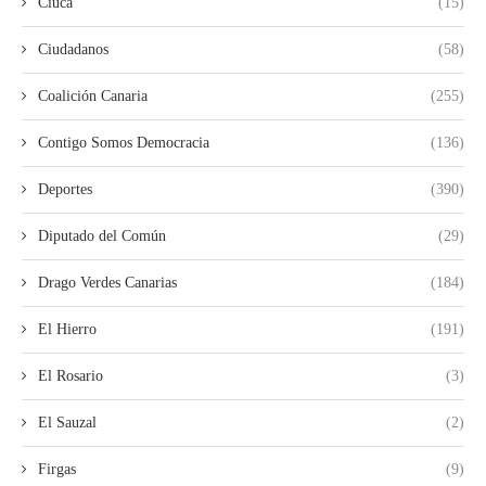
Ciuca
(15)
Ciudadanos
(58)
Coalición Canaria
(255)
Contigo Somos Democracia
(136)
Deportes
(390)
Diputado del Común
(29)
Drago Verdes Canarias
(184)
El Hierro
(191)
El Rosario
(3)
El Sauzal
(2)
Firgas
(9)