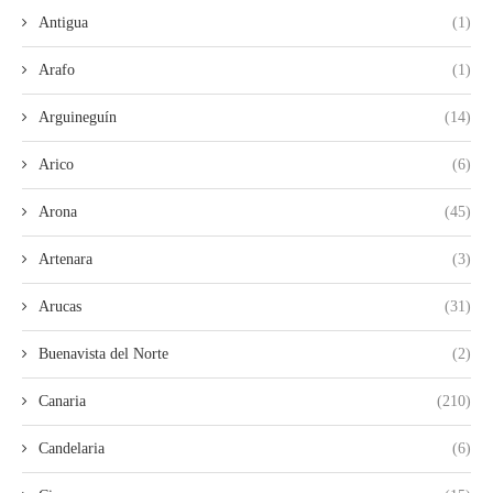
Antigua
(1)
Arafo
(1)
Arguineguín
(14)
Arico
(6)
Arona
(45)
Artenara
(3)
Arucas
(31)
Buenavista del Norte
(2)
Canaria
(210)
Candelaria
(6)