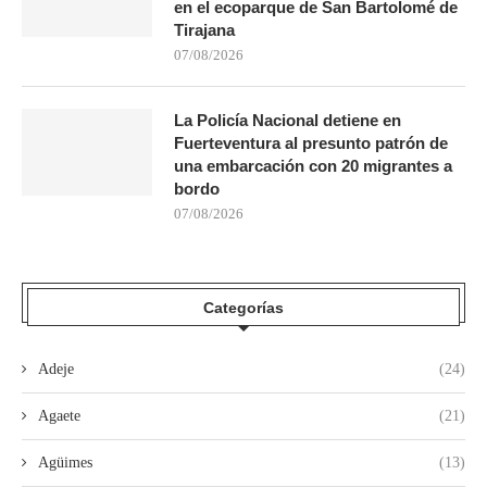
en el ecoparque de San Bartolomé de
Tirajana
07/08/2026
La Policía Nacional detiene en
Fuerteventura al presunto patrón de
una embarcación con 20 migrantes a
bordo
07/08/2026
Categorías
Adeje
(24)
Agaete
(21)
Agüimes
(13)