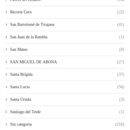
Recorte Cero
(22)
San Bartolomé de Tirajana
(41)
San Juan de la Rambla
(1)
San Mateo
(8)
SAN MIGUEL DE ABONA
(27)
Santa Brígida
(37)
Santa Lucia
(56)
Santa Ursula
(3)
Santiago del Teide
(1)
Sin categoria
(218)