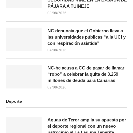
PÁJARA A TUINEJE
08/08/2026
NC denuncia que el Gobierno lleva a
las universidades públicas “a la UCI y
con respiración asistida”
04/08/2026
NC-bc acusa a CC de pasar de llamar
“robo” a celebrar la quita de 3.259
millones de deuda para Canarias
02/08/2026
Deporte
Aguas de Teror amplía su apuesta por
el deporte regional con un nuevo
patrocinio al La Laguna Tenerife