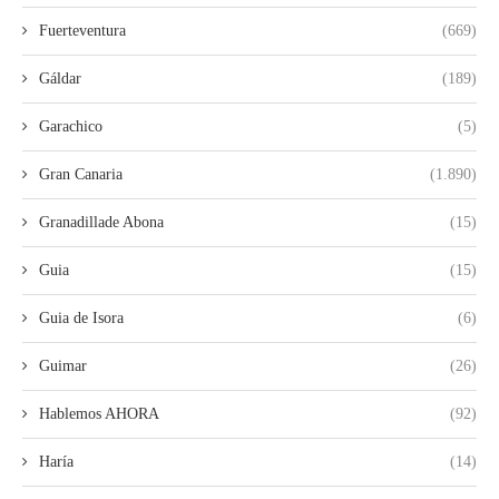
Fuerteventura
(669)
Gáldar
(189)
Garachico
(5)
Gran Canaria
(1.890)
Granadillade Abona
(15)
Guia
(15)
Guia de Isora
(6)
Guimar
(26)
Hablemos AHORA
(92)
Haría
(14)