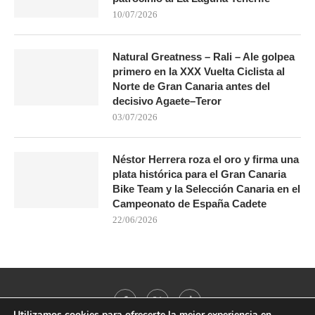
10/07/2026
Natural Greatness – Rali – Ale golpea
primero en la XXX Vuelta Ciclista al
Norte de Gran Canaria antes del
decisivo Agaete–Teror
03/07/2026
Néstor Herrera roza el oro y firma una
plata histórica para el Gran Canaria
Bike Team y la Selección Canaria en el
Campeonato de España Cadete
22/06/2026
Utilizamos cookies para ofrecerte la mejor experiencia en