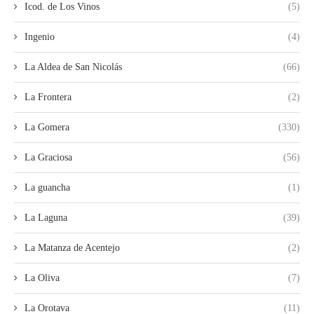
Icod. de Los Vinos
(5)
Ingenio
(4)
La Aldea de San Nicolás
(66)
La Frontera
(2)
La Gomera
(330)
La Graciosa
(56)
La guancha
(1)
La Laguna
(39)
La Matanza de Acentejo
(2)
La Oliva
(7)
La Orotava
(11)