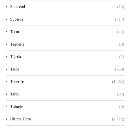
Sociedad
(13)
Sucesos
(414)
Tacoronte
(22)
Tegueste
(3)
Tejeda
(1)
Telde
(550)
Tenerife
(1.767)
Teror
(64)
Tuineje
(8)
Ultima Hora
(2.722)