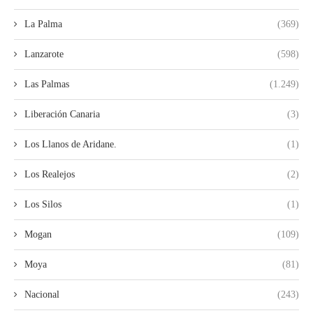
La Palma
(369)
Lanzarote
(598)
Las Palmas
(1.249)
Liberación Canaria
(3)
Los Llanos de Aridane.
(1)
Los Realejos
(2)
Los Silos
(1)
Mogan
(109)
Moya
(81)
Nacional
(243)