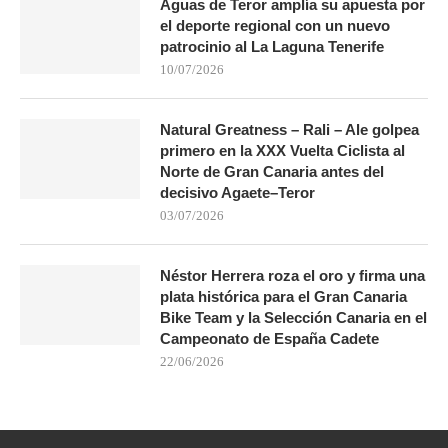
Aguas de Teror amplía su apuesta por
el deporte regional con un nuevo
patrocinio al La Laguna Tenerife
10/07/2026
Natural Greatness – Rali – Ale golpea
primero en la XXX Vuelta Ciclista al
Norte de Gran Canaria antes del
decisivo Agaete–Teror
03/07/2026
Néstor Herrera roza el oro y firma una
plata histórica para el Gran Canaria
Bike Team y la Selección Canaria en el
Campeonato de España Cadete
22/06/2026