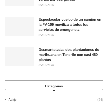
05/08/2026
Espectacular vuelco de un camión en
la FV-109 moviliza a todos los
servicios de emergencia
05/08/2026
Desmanteladas dos plantaciones de
marihuana en Tenerife con casi 450
plantas
05/08/2026
Categorías
Adeje
(24)