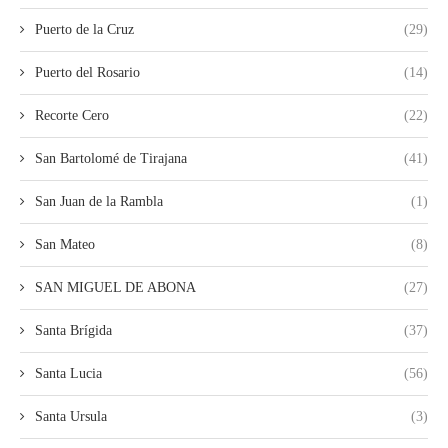
Puerto de la Cruz
(29)
Puerto del Rosario
(14)
Recorte Cero
(22)
San Bartolomé de Tirajana
(41)
San Juan de la Rambla
(1)
San Mateo
(8)
SAN MIGUEL DE ABONA
(27)
Santa Brígida
(37)
Santa Lucia
(56)
Santa Ursula
(3)