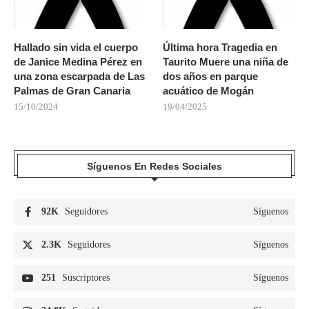
Hallado sin vida el cuerpo
Última hora Tragedia en
de Janice Medina Pérez en
Taurito Muere una niña de
una zona escarpada de Las
dos años en parque
Palmas de Gran Canaria
acuático de Mogán
15/10/2024
19/04/2025
Síguenos En Redes Sociales
92K
Seguidores
Síguenos
2.3K
Seguidores
Síguenos
251
Suscriptores
Síguenos