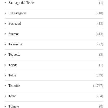
Santiago del Teide
(1)
Sin categoria
(218)
Sociedad
(13)
Sucesos
(413)
Tacoronte
(22)
Tegueste
(3)
Tejeda
(1)
Telde
(549)
Tenerife
(1.767)
Teror
(64)
Tuineje
(8)