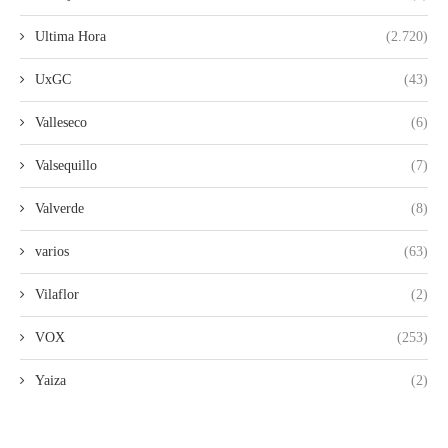
Ultima Hora
(2.720)
UxGC
(43)
Valleseco
(6)
Valsequillo
(7)
Valverde
(8)
varios
(63)
Vilaflor
(2)
VOX
(253)
Yaiza
(2)