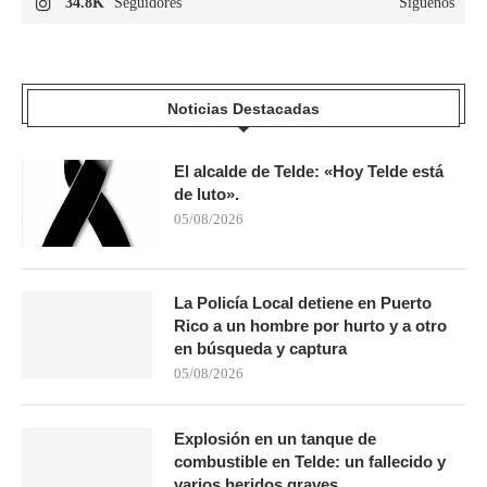
34.8K
Seguidores
Síguenos
Noticias Destacadas
El alcalde de Telde: «Hoy Telde está
de luto».
05/08/2026
La Policía Local detiene en Puerto
Rico a un hombre por hurto y a otro
en búsqueda y captura
05/08/2026
Explosión en un tanque de
combustible en Telde: un fallecido y
varios heridos graves