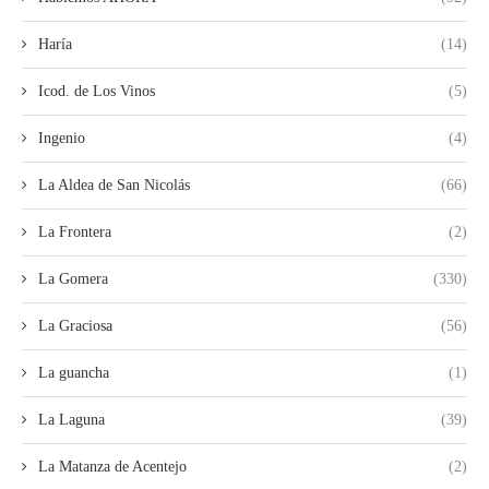
Haría
(14)
Icod. de Los Vinos
(5)
Ingenio
(4)
La Aldea de San Nicolás
(66)
La Frontera
(2)
La Gomera
(330)
La Graciosa
(56)
La guancha
(1)
La Laguna
(39)
La Matanza de Acentejo
(2)