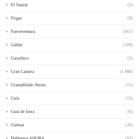
El Sauzal
(2)
Firgas
(9)
Fuerteventura
(667)
Gáldar
(189)
Garachico
(5)
Gran Canaria
(1.888)
Granadillade Abona
(15)
Guia
(15)
Guia de Isora
(6)
Guimar
(26)
Hablemos AHORA
(92)