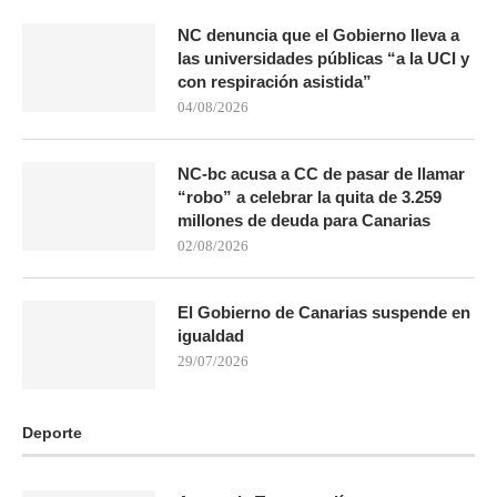
NC denuncia que el Gobierno lleva a
las universidades públicas “a la UCI y
con respiración asistida”
04/08/2026
NC-bc acusa a CC de pasar de llamar
“robo” a celebrar la quita de 3.259
millones de deuda para Canarias
02/08/2026
El Gobierno de Canarias suspende en
igualdad
29/07/2026
Deporte