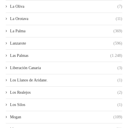
La Oliva
(7)
La Orotava
(11)
La Palma
(369)
Lanzarote
(596)
Las Palmas
(1.248)
Liberación Canaria
(3)
Los Llanos de Aridane.
(1)
Los Realejos
(2)
Los Silos
(1)
Mogan
(109)