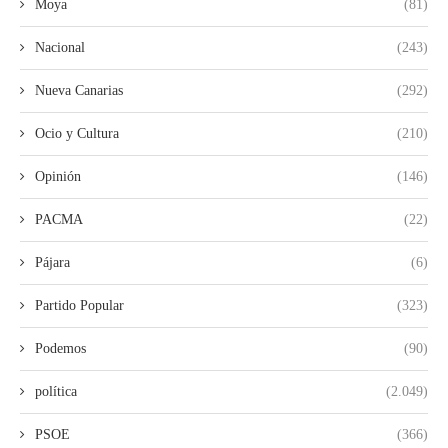
Moya
(81)
Nacional
(243)
Nueva Canarias
(292)
Ocio y Cultura
(210)
Opinión
(146)
PACMA
(22)
Pájara
(6)
Partido Popular
(323)
Podemos
(90)
política
(2.049)
PSOE
(366)