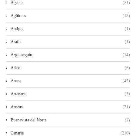
Agaete
(21)
Agüimes
(13)
Antigua
(1)
Arafo
(1)
Arguineguín
(14)
Arico
(6)
Arona
(45)
Artenara
(3)
Arucas
(31)
Buenavista del Norte
(2)
Canaria
(210)