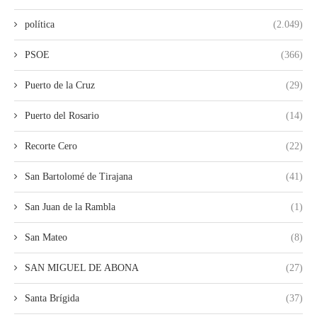
política
(2.049)
PSOE
(366)
Puerto de la Cruz
(29)
Puerto del Rosario
(14)
Recorte Cero
(22)
San Bartolomé de Tirajana
(41)
San Juan de la Rambla
(1)
San Mateo
(8)
SAN MIGUEL DE ABONA
(27)
Santa Brígida
(37)