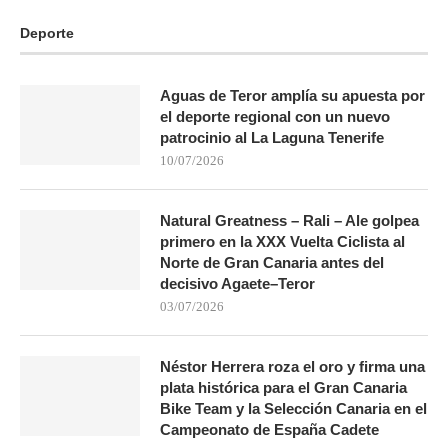
Deporte
Aguas de Teror amplía su apuesta por
el deporte regional con un nuevo
patrocinio al La Laguna Tenerife
10/07/2026
Natural Greatness – Rali – Ale golpea
primero en la XXX Vuelta Ciclista al
Norte de Gran Canaria antes del
decisivo Agaete–Teror
03/07/2026
Néstor Herrera roza el oro y firma una
plata histórica para el Gran Canaria
Bike Team y la Selección Canaria en el
Campeonato de España Cadete