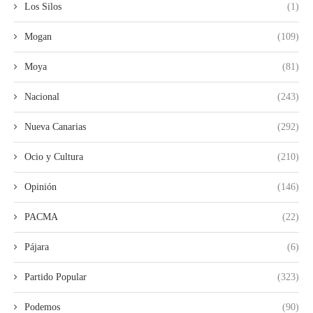
Los Silos
(1)
Mogan
(109)
Moya
(81)
Nacional
(243)
Nueva Canarias
(292)
Ocio y Cultura
(210)
Opinión
(146)
PACMA
(22)
Pájara
(6)
Partido Popular
(323)
Podemos
(90)