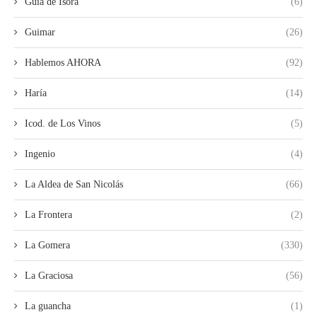
Guia de Isora
(6)
Guimar
(26)
Hablemos AHORA
(92)
Haría
(14)
Icod. de Los Vinos
(5)
Ingenio
(4)
La Aldea de San Nicolás
(66)
La Frontera
(2)
La Gomera
(330)
La Graciosa
(56)
La guancha
(1)