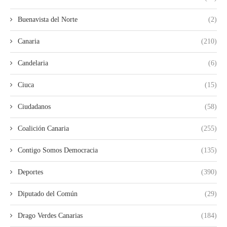
Buenavista del Norte
(2)
Canaria
(210)
Candelaria
(6)
Ciuca
(15)
Ciudadanos
(58)
Coalición Canaria
(255)
Contigo Somos Democracia
(135)
Deportes
(390)
Diputado del Común
(29)
Drago Verdes Canarias
(184)