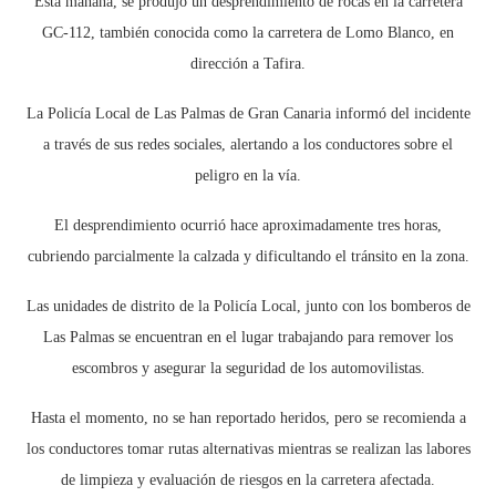
Esta mañana, se produjo un desprendimiento de rocas en la carretera
GC-112, también conocida como la carretera de Lomo Blanco, en
dirección a Tafira.
La Policía Local de Las Palmas de Gran Canaria informó del incidente
a través de sus redes sociales, alertando a los conductores sobre el
peligro en la vía.
El desprendimiento ocurrió hace aproximadamente tres horas,
cubriendo parcialmente la calzada y dificultando el tránsito en la zona.
Las unidades de distrito de la Policía Local, junto con los bomberos de
Las Palmas se encuentran en el lugar trabajando para remover los
escombros y asegurar la seguridad de los automovilistas.
Hasta el momento, no se han reportado heridos, pero se recomienda a
los conductores tomar rutas alternativas mientras se realizan las labores
de limpieza y evaluación de riesgos en la carretera afectada.