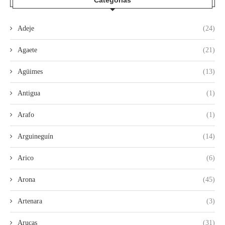
Categorías
Adeje
(24)
Agaete
(21)
Agüimes
(13)
Antigua
(1)
Arafo
(1)
Arguineguín
(14)
Arico
(6)
Arona
(45)
Artenara
(3)
Arucas
(31)