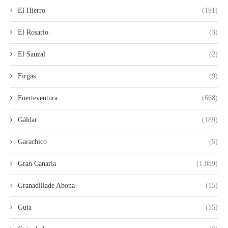
El Hierro
(191)
El Rosario
(3)
El Sauzal
(2)
Firgas
(9)
Fuerteventura
(668)
Gáldar
(189)
Garachico
(5)
Gran Canaria
(1.889)
Granadillade Abona
(15)
Guia
(15)