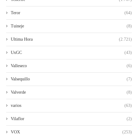
Teror
(64)
Tuineje
(8)
Ultima Hora
(2.721)
UxGC
(43)
Valleseco
(6)
Valsequillo
(7)
Valverde
(8)
varios
(63)
Vilaflor
(2)
VOX
(253)