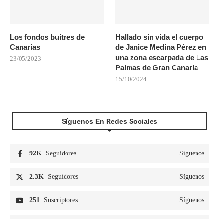
Los fondos buitres de
Hallado sin vida el cuerpo
Canarias
de Janice Medina Pérez en
una zona escarpada de Las
23/05/2023
Palmas de Gran Canaria
15/10/2024
Síguenos En Redes Sociales
92K
Seguidores
Síguenos
2.3K
Seguidores
Síguenos
251
Suscriptores
Síguenos