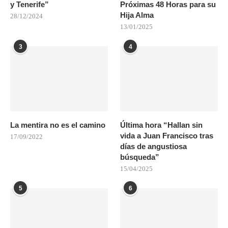
y Tenerife”
Próximas 48 Horas para su
Hija Alma
28/12/2024
13/01/2025
3
4
La mentira no es el camino
Última hora “Hallan sin
vida a Juan Francisco tras
17/09/2022
días de angustiosa
búsqueda”
15/04/2025
5
6