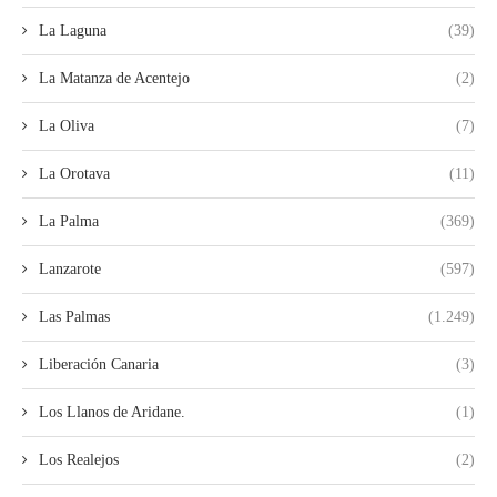
La Laguna
(39)
La Matanza de Acentejo
(2)
La Oliva
(7)
La Orotava
(11)
La Palma
(369)
Lanzarote
(597)
Las Palmas
(1.249)
Liberación Canaria
(3)
Los Llanos de Aridane.
(1)
Los Realejos
(2)