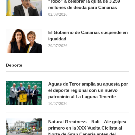
“robo” a celebrar la quita de 3.259
millones de deuda para Canarias
02/08/2026
El Gobierno de Canarias suspende en
igualdad
29/07/2026
Deporte
Aguas de Teror amplía su apuesta por
el deporte regional con un nuevo
patrocinio al La Laguna Tenerife
10/07/2026
Natural Greatness – Rali – Ale golpea
primero en la XXX Vuelta Ciclista al
Norte de Gran Canaria antes del