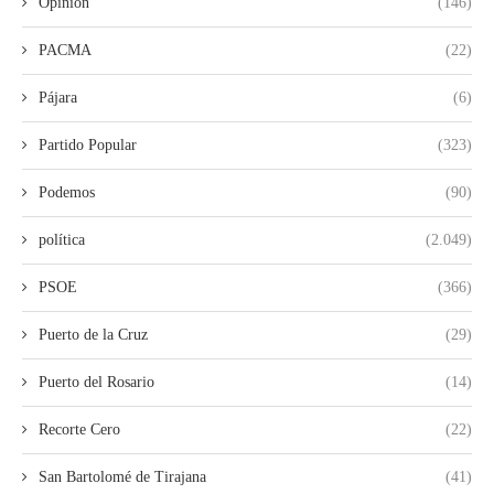
Opinión
(146)
PACMA
(22)
Pájara
(6)
Partido Popular
(323)
Podemos
(90)
política
(2.049)
PSOE
(366)
Puerto de la Cruz
(29)
Puerto del Rosario
(14)
Recorte Cero
(22)
San Bartolomé de Tirajana
(41)