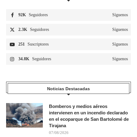
92K
Seguidores
Síguenos
2.3K
Seguidores
Síguenos
251
Suscriptores
Síguenos
34.8K
Seguidores
Síguenos
Noticias Destacadas
Bomberos y medios aéreos
intervienen en un incendio declarado
en el ecoparque de San Bartolomé de
Tirajana
07/08/2026