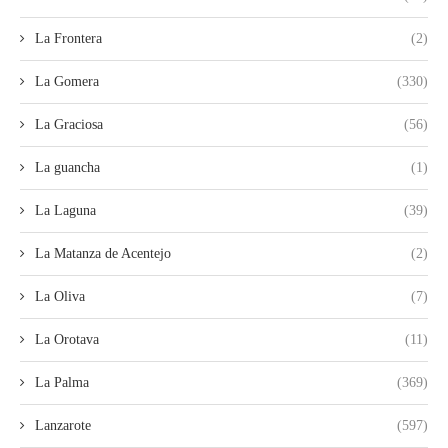
La Frontera
(2)
La Gomera
(330)
La Graciosa
(56)
La guancha
(1)
La Laguna
(39)
La Matanza de Acentejo
(2)
La Oliva
(7)
La Orotava
(11)
La Palma
(369)
Lanzarote
(597)