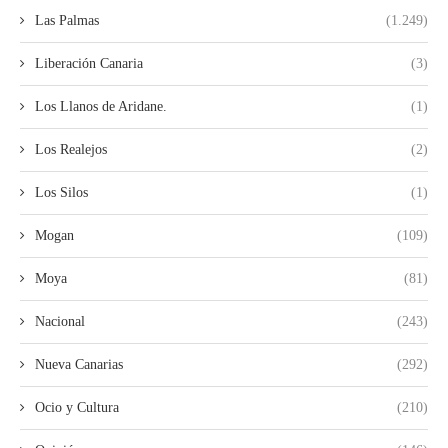
Las Palmas
(1.249)
Liberación Canaria
(3)
Los Llanos de Aridane.
(1)
Los Realejos
(2)
Los Silos
(1)
Mogan
(109)
Moya
(81)
Nacional
(243)
Nueva Canarias
(292)
Ocio y Cultura
(210)