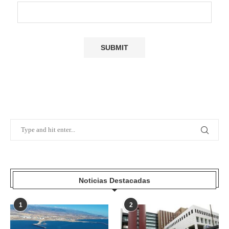
Noticias Destacadas
1
2