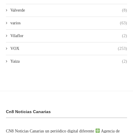
Valverde
(8)
varios
(63)
Vilaflor
(2)
VOX
(253)
Yaiza
(2)
Cn8 Noticias Canarias
CN8 Noticias Canarias un periódico digital diferente
Agencia de