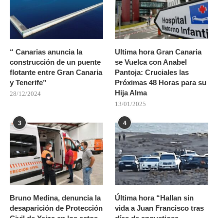
“ Canarias anuncia la
Ultima hora Gran Canaria
construcción de un puente
se Vuelca con Anabel
flotante entre Gran Canaria
Pantoja: Cruciales las
y Tenerife”
Próximas 48 Horas para su
Hija Alma
28/12/2024
13/01/2025
3
4
Bruno Medina, denuncia la
Última hora “Hallan sin
desaparición de Protección
vida a Juan Francisco tras