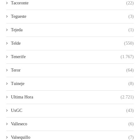
Tacoronte
(22)
Tegueste
(3)
Tejeda
(1)
Telde
(550)
Tenerife
(1.767)
Teror
(64)
Tuineje
(8)
Ultima Hora
(2.721)
UxGC
(43)
Valleseco
(6)
Valsequillo
(7)