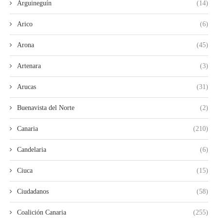
Arguineguín
(14)
Arico
(6)
Arona
(45)
Artenara
(3)
Arucas
(31)
Buenavista del Norte
(2)
Canaria
(210)
Candelaria
(6)
Ciuca
(15)
Ciudadanos
(58)
Coalición Canaria
(255)