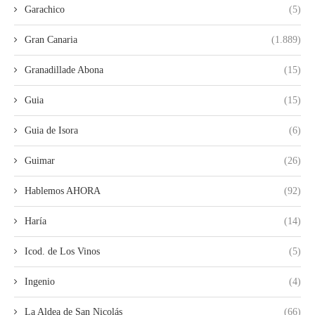
Garachico
(5)
Gran Canaria
(1.889)
Granadillade Abona
(15)
Guia
(15)
Guia de Isora
(6)
Guimar
(26)
Hablemos AHORA
(92)
Haría
(14)
Icod. de Los Vinos
(5)
Ingenio
(4)
La Aldea de San Nicolás
(66)