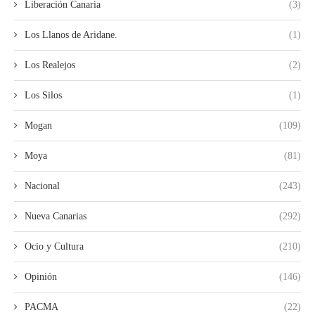
Liberación Canaria
(3)
Los Llanos de Aridane.
(1)
Los Realejos
(2)
Los Silos
(1)
Mogan
(109)
Moya
(81)
Nacional
(243)
Nueva Canarias
(292)
Ocio y Cultura
(210)
Opinión
(146)
PACMA
(22)