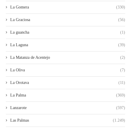
La Gomera
(330)
La Graciosa
(56)
La guancha
(1)
La Laguna
(39)
La Matanza de Acentejo
(2)
La Oliva
(7)
La Orotava
(11)
La Palma
(369)
Lanzarote
(597)
Las Palmas
(1.249)