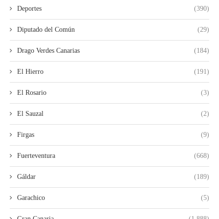
Deportes
(390)
Diputado del Común
(29)
Drago Verdes Canarias
(184)
El Hierro
(191)
El Rosario
(3)
El Sauzal
(2)
Firgas
(9)
Fuerteventura
(668)
Gáldar
(189)
Garachico
(5)
Gran Canaria
(1.888)