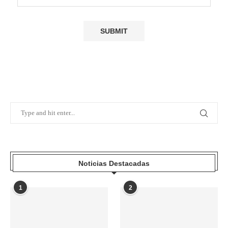
Noticias Destacadas
1
2