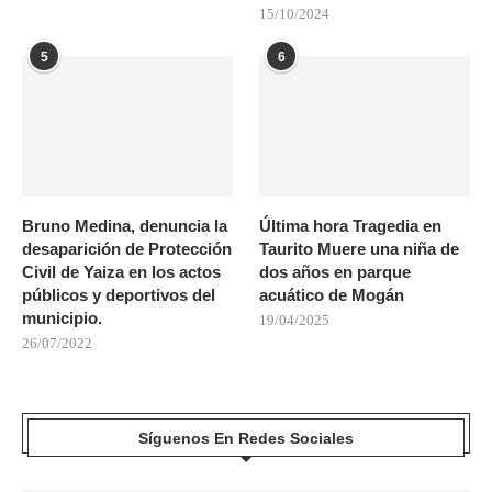
15/10/2024
5
6
Bruno Medina, denuncia la
Última hora Tragedia en
desaparición de Protección
Taurito Muere una niña de
Civil de Yaiza en los actos
dos años en parque
públicos y deportivos del
acuático de Mogán
municipio.
19/04/2025
26/07/2022
Síguenos En Redes Sociales