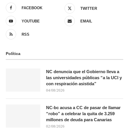
FACEBOOK
TWITTER
YOUTUBE
EMAIL
RSS
Política
NC denuncia que el Gobierno lleva a
las universidades públicas “a la UCI y
con respiración asistida”
04/08/2026
NC-bc acusa a CC de pasar de llamar
“robo” a celebrar la quita de 3.259
millones de deuda para Canarias
02/08/2026