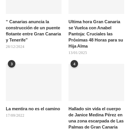
“ Canarias anuncia la
Ultima hora Gran Canaria
construcción de un puente
se Vuelca con Anabel
flotante entre Gran Canaria
Pantoja: Cruciales las
y Tenerife”
Próximas 48 Horas para su
Hija Alma
28/12/2024
13/01/2025
3
4
La mentira no es el camino
Hallado sin vida el cuerpo
de Janice Medina Pérez en
17/09/2022
una zona escarpada de Las
Palmas de Gran Canaria