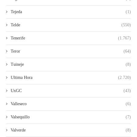
Tejeda
(1)
Telde
(550)
Tenerife
(1.767)
Teror
(64)
Tuineje
(8)
Ultima Hora
(2.720)
UxGC
(43)
Valleseco
(6)
Valsequillo
(7)
Valverde
(8)