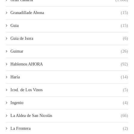
Granadillade Abona
(15)
Guia
(15)
Guia de Isora
(6)
Guimar
(26)
Hablemos AHORA
(92)
Haría
(14)
Icod. de Los Vinos
(5)
Ingenio
(4)
La Aldea de San Nicolás
(66)
La Frontera
(2)