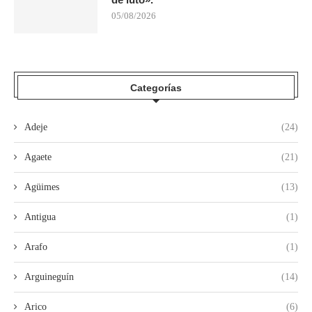
05/08/2026
Categorías
Adeje
(24)
Agaete
(21)
Agüimes
(13)
Antigua
(1)
Arafo
(1)
Arguineguín
(14)
Arico
(6)