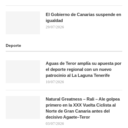
El Gobierno de Canarias suspende en
igualdad
29/07/2026
Deporte
Aguas de Teror amplía su apuesta por
el deporte regional con un nuevo
patrocinio al La Laguna Tenerife
10/07/2026
Natural Greatness – Rali – Ale golpea
primero en la XXX Vuelta Ciclista al
Norte de Gran Canaria antes del
decisivo Agaete–Teror
03/07/2026