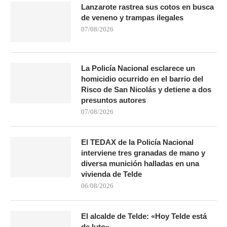
Lanzarote rastrea sus cotos en busca
de veneno y trampas ilegales
07/08/2026
La Policía Nacional esclarece un
homicidio ocurrido en el barrio del
Risco de San Nicolás y detiene a dos
presuntos autores
07/08/2026
El TEDAX de la Policía Nacional
interviene tres granadas de mano y
diversa munición halladas en una
vivienda de Telde
06/08/2026
El alcalde de Telde: «Hoy Telde está
de luto».