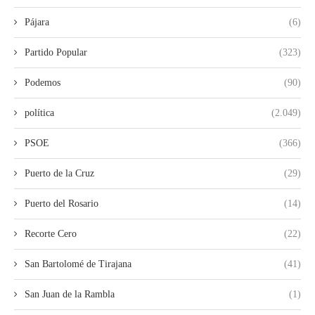
Pájara
(6)
Partido Popular
(323)
Podemos
(90)
política
(2.049)
PSOE
(366)
Puerto de la Cruz
(29)
Puerto del Rosario
(14)
Recorte Cero
(22)
San Bartolomé de Tirajana
(41)
San Juan de la Rambla
(1)