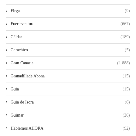
Firgas
(9)
Fuerteventura
(667)
Gáldar
(189)
Garachico
(5)
Gran Canaria
(1.888)
Granadillade Abona
(15)
Guia
(15)
Guia de Isora
(6)
Guimar
(26)
Hablemos AHORA
(92)