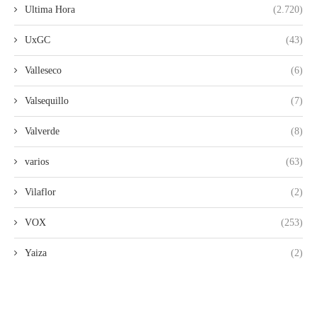
Ultima Hora
(2.720)
UxGC
(43)
Valleseco
(6)
Valsequillo
(7)
Valverde
(8)
varios
(63)
Vilaflor
(2)
VOX
(253)
Yaiza
(2)