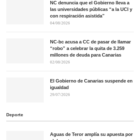
NC denuncia que el Gobierno lleva a
las universidades públicas “a la UCI y
con respiración asistida”
04/08/2026
NC-bc acusa a CC de pasar de llamar
“robo” a celebrar la quita de 3.259
millones de deuda para Canarias
02/08/2026
El Gobierno de Canarias suspende en
igualdad
29/07/2026
Deporte
Aguas de Teror amplía su apuesta por