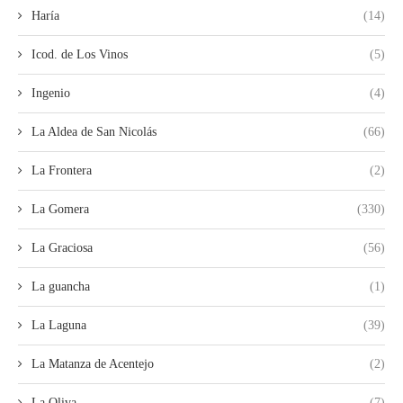
Haría
(14)
Icod. de Los Vinos
(5)
Ingenio
(4)
La Aldea de San Nicolás
(66)
La Frontera
(2)
La Gomera
(330)
La Graciosa
(56)
La guancha
(1)
La Laguna
(39)
La Matanza de Acentejo
(2)
La Oliva
(7)