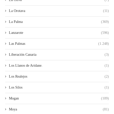
La Orotava
(11)
La Palma
(369)
Lanzarote
(596)
Las Palmas
(1.248)
Liberación Canaria
(3)
Los Llanos de Aridane.
(1)
Los Realejos
(2)
Los Silos
(1)
Mogan
(109)
Moya
(81)