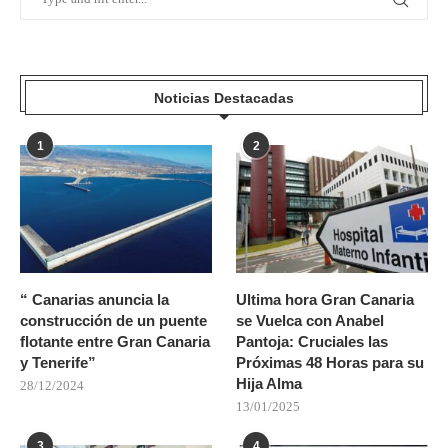
Noticias Destacadas
1
2
“ Canarias anuncia la
Ultima hora Gran Canaria
construcción de un puente
se Vuelca con Anabel
flotante entre Gran Canaria
Pantoja: Cruciales las
y Tenerife”
Próximas 48 Horas para su
Hija Alma
28/12/2024
13/01/2025
3
4