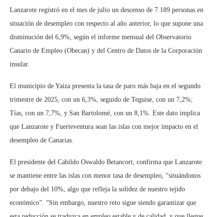
Lanzarote registró en el mes de julio un descenso de 7.189 personas en
situación de desempleo con respecto al año anterior, lo que supone una
disminución del 6,9%, según el informe mensual del Observatorio
Canario de Empleo (Obecan) y del Centro de Datos de la Corporación
insular.
El municipio de Yaiza presenta la tasa de paro más baja en el segundo
trimestre de 2025, con un 6,3%, seguido de Teguise, con un 7,2%;
Tías, con un 7,7%, y San Bartolomé, con un 8,1%. Este dato implica
que Lanzarote y Fuerteventura sean las islas con mejor impacto en el
desempleo de Canarias.
El presidente del Cabildo Oswaldo Betancort, confirma que Lanzarote
se mantiene entre las islas con menor tasa de desempleo, “situándonos
por debajo del 10%, algo que refleja la solidez de nuestro tejido
económico”. “Sin embargo, nuestro reto sigue siendo garantizar que
esta reducción se traduzca en empleo estable y de calidad, y que llegue