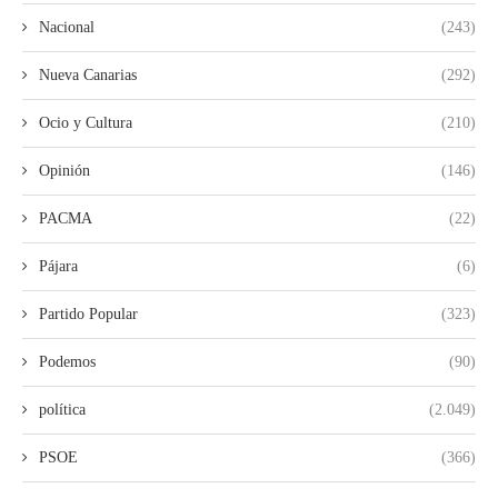
Nacional
(243)
Nueva Canarias
(292)
Ocio y Cultura
(210)
Opinión
(146)
PACMA
(22)
Pájara
(6)
Partido Popular
(323)
Podemos
(90)
política
(2.049)
PSOE
(366)