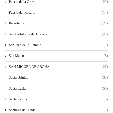
Puerto de la Cruz
(29)
Puerto del Rosario
(14)
Recorte Cero
(22)
San Bartolomé de Tirajana
(41)
San Juan de la Rambla
(1)
San Mateo
(8)
SAN MIGUEL DE ABONA
(27)
Santa Brígida
(37)
Santa Lucia
(56)
Santa Ursula
(3)
Santiago del Teide
(1)