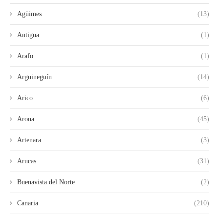
Agüimes
(13)
Antigua
(1)
Arafo
(1)
Arguineguín
(14)
Arico
(6)
Arona
(45)
Artenara
(3)
Arucas
(31)
Buenavista del Norte
(2)
Canaria
(210)