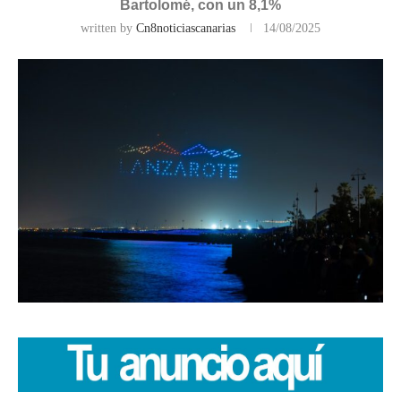
Bartolomé, con un 8,1%
written by
Cn8noticiascanarias
14/08/2025