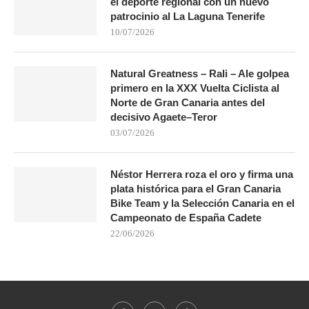
el deporte regional con un nuevo
patrocinio al La Laguna Tenerife
10/07/2026
Natural Greatness – Rali – Ale golpea
primero en la XXX Vuelta Ciclista al
Norte de Gran Canaria antes del
decisivo Agaete–Teror
03/07/2026
Néstor Herrera roza el oro y firma una
plata histórica para el Gran Canaria
Bike Team y la Selección Canaria en el
Campeonato de España Cadete
22/06/2026