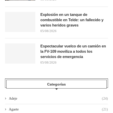
Explosión en un tanque de
combustible en Telde: un fallecido y
varios heridos graves
05/08/2026
Espectacular vuelco de un camión en
la FV-109 moviliza a todos los
servicios de emergencia
05/08/2026
Categorías
Adeje
(24)
Agaete
(21)