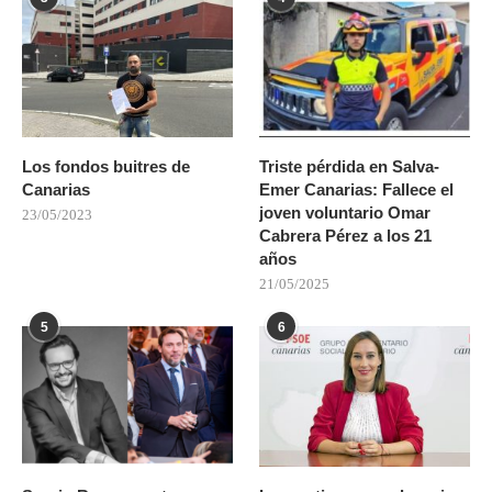
Los fondos buitres de
Triste pérdida en Salva-
Canarias
Emer Canarias: Fallece el
joven voluntario Omar
23/05/2023
Cabrera Pérez a los 21
años
21/05/2025
5
6