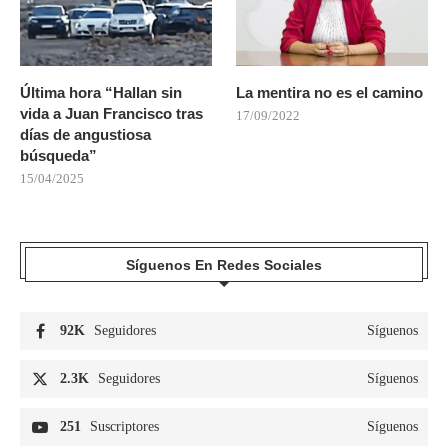
Última hora “Hallan sin
La mentira no es el camino
vida a Juan Francisco tras
17/09/2022
días de angustiosa
búsqueda”
15/04/2025
Síguenos En Redes Sociales
92K
Seguidores
Síguenos
2.3K
Seguidores
Síguenos
251
Suscriptores
Síguenos