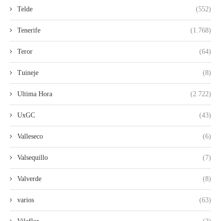
Telde
(552)
Tenerife
(1.768)
Teror
(64)
Tuineje
(8)
Ultima Hora
(2.722)
UxGC
(43)
Valleseco
(6)
Valsequillo
(7)
Valverde
(8)
varios
(63)