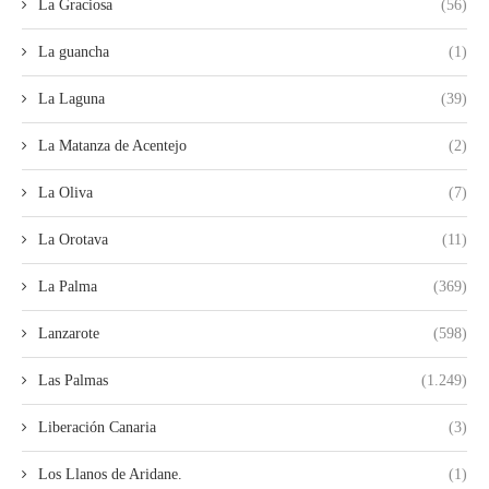
La Graciosa
(56)
La guancha
(1)
La Laguna
(39)
La Matanza de Acentejo
(2)
La Oliva
(7)
La Orotava
(11)
La Palma
(369)
Lanzarote
(598)
Las Palmas
(1.249)
Liberación Canaria
(3)
Los Llanos de Aridane.
(1)