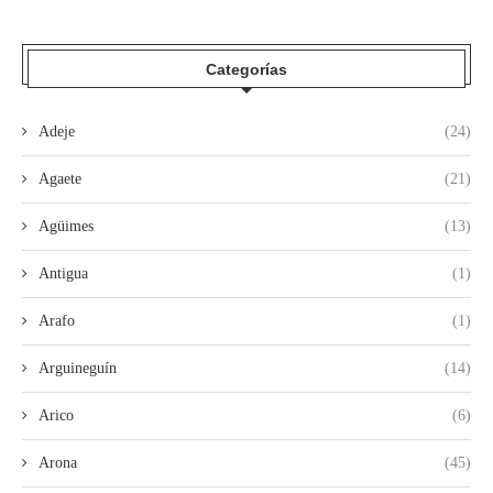
Categorías
Adeje
(24)
Agaete
(21)
Agüimes
(13)
Antigua
(1)
Arafo
(1)
Arguineguín
(14)
Arico
(6)
Arona
(45)