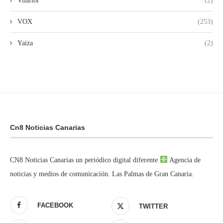
Vilaflor
(2)
VOX
(253)
Yaiza
(2)
Cn8 Noticias Canarias
CN8 Noticias Canarias un periódico digital diferente
Agencia de
noticias y medios de comunicación. Las Palmas de Gran Canaria.
FACEBOOK
TWITTER