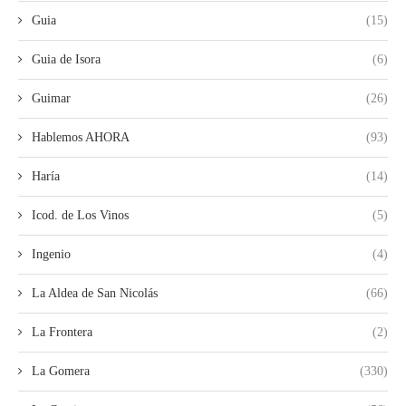
Guia
(15)
Guia de Isora
(6)
Guimar
(26)
Hablemos AHORA
(93)
Haría
(14)
Icod. de Los Vinos
(5)
Ingenio
(4)
La Aldea de San Nicolás
(66)
La Frontera
(2)
La Gomera
(330)