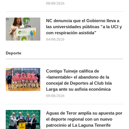
08/08/2026
NC denuncia que el Gobierno lleva a
las universidades públicas “a la UCI y
con respiración asistida”
04/08/2026
Deporte
Contigo Tuineje califica de
«lamentable» el abandono de la
concejal de Deportes al Club Isla
Larga ante su asfixia económica
09/08/2026
Aguas de Teror amplía su apuesta por
el deporte regional con un nuevo
patrocinio al La Laguna Tenerife