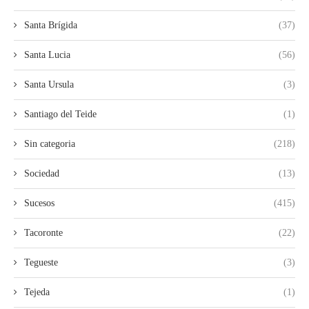
Santa Brígida
(37)
Santa Lucia
(56)
Santa Ursula
(3)
Santiago del Teide
(1)
Sin categoria
(218)
Sociedad
(13)
Sucesos
(415)
Tacoronte
(22)
Tegueste
(3)
Tejeda
(1)