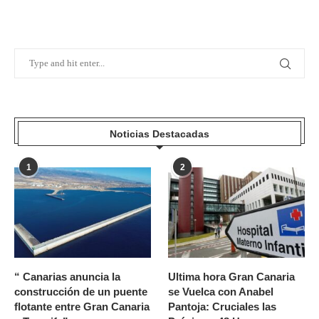
Noticias Destacadas
1
2
“ Canarias anuncia la
Ultima hora Gran Canaria
construcción de un puente
se Vuelca con Anabel
flotante entre Gran Canaria
Pantoja: Cruciales las