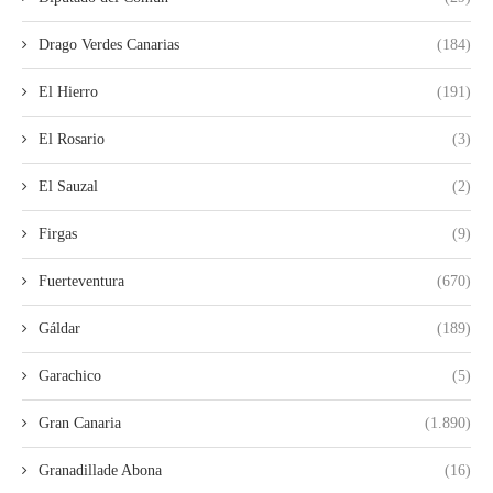
Drago Verdes Canarias
(184)
El Hierro
(191)
El Rosario
(3)
El Sauzal
(2)
Firgas
(9)
Fuerteventura
(670)
Gáldar
(189)
Garachico
(5)
Gran Canaria
(1.890)
Granadillade Abona
(16)