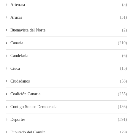
Artenara
(3)
Arucas
(31)
Buenavista del Norte
(2)
Canaria
(210)
Candelaria
(6)
Ciuca
(15)
Ciudadanos
(58)
Coalición Canaria
(255)
Contigo Somos Democracia
(136)
Deportes
(391)
Diputado del Común
(29)