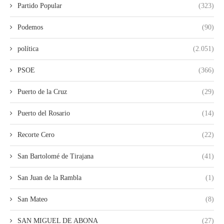
Partido Popular
(323)
Podemos
(90)
política
(2.051)
PSOE
(366)
Puerto de la Cruz
(29)
Puerto del Rosario
(14)
Recorte Cero
(22)
San Bartolomé de Tirajana
(41)
San Juan de la Rambla
(1)
San Mateo
(8)
SAN MIGUEL DE ABONA
(27)