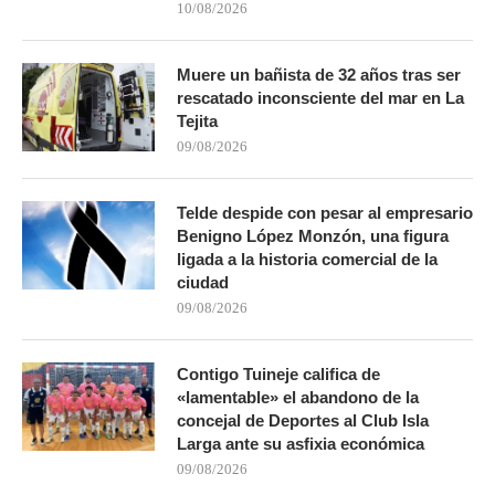
10/08/2026
Muere un bañista de 32 años tras ser
rescatado inconsciente del mar en La
Tejita
09/08/2026
Telde despide con pesar al empresario
Benigno López Monzón, una figura
ligada a la historia comercial de la
ciudad
09/08/2026
Contigo Tuineje califica de
«lamentable» el abandono de la
concejal de Deportes al Club Isla
Larga ante su asfixia económica
09/08/2026