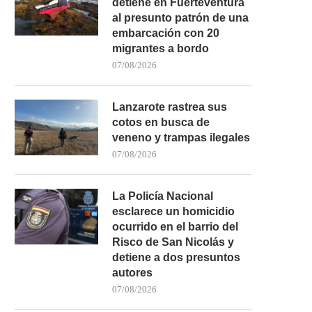
detiene en Fuerteventura
al presunto patrón de una
embarcación con 20
migrantes a bordo
07/08/2026
Lanzarote rastrea sus
cotos en busca de
veneno y trampas ilegales
07/08/2026
La Policía Nacional
esclarece un homicidio
ocurrido en el barrio del
Risco de San Nicolás y
detiene a dos presuntos
autores
07/08/2026