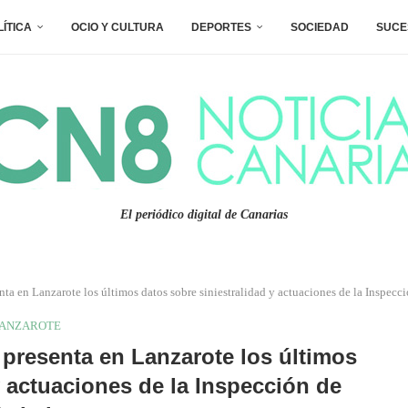
LÍTICA
OCIO Y CULTURA
DEPORTES
SOCIEDAD
SUCE
El periódico digital de Canarias
ta en Lanzarote los últimos datos sobre siniestralidad y actuaciones de la Inspecc
ANZAROTE
presenta en Lanzarote los últimos
y actuaciones de la Inspección de