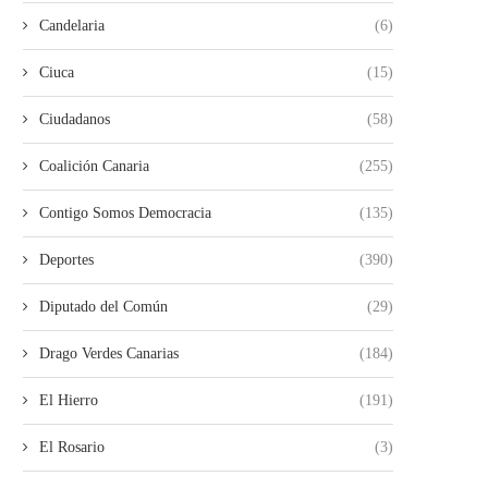
Candelaria
(6)
Ciuca
(15)
Ciudadanos
(58)
Coalición Canaria
(255)
Contigo Somos Democracia
(135)
Deportes
(390)
Diputado del Común
(29)
Drago Verdes Canarias
(184)
El Hierro
(191)
El Rosario
(3)