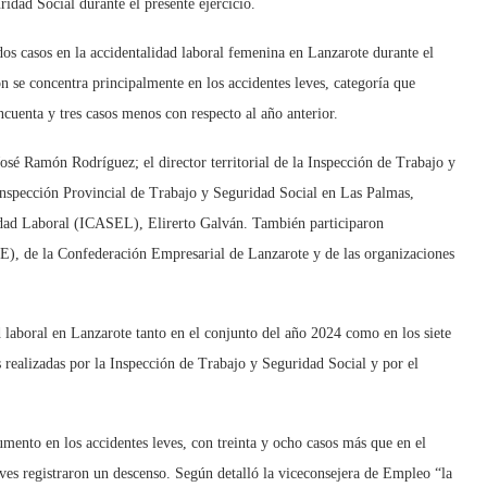
idad Social durante el presente ejercicio.
dos casos en la accidentalidad laboral femenina en Lanzarote durante el
 se concentra principalmente en los accidentes leves, categoría que
cuenta y tres casos menos con respecto al año anterior.
José Ramón Rodríguez; el director territorial de la Inspección de Trabajo y
 Inspección Provincial de Trabajo y Seguridad Social en Las Palmas,
ridad Laboral (ICASEL), Elirerto Galván. También participaron
E), de la Confederación Empresarial de Lanzarote y de las organizaciones
d laboral en Lanzarote tanto en el conjunto del año 2024 como en los siete
s realizadas por la Inspección de Trabajo y Seguridad Social y por el
umento en los accidentes leves, con treinta y ocho casos más que en el
ves registraron un descenso. Según detalló la viceconsejera de Empleo “la