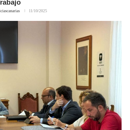
rabajo
ciascanarias
11/10/2025