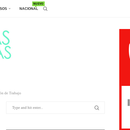
NUEVO
SOS
NACIONAL
ión de Trabajo