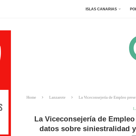
ISLAS CANARIAS
PO
Home
Lanzarote
La Viceconsejería de Empleo presen
L
La Viceconsejería de Empleo 
datos sobre siniestralidad 