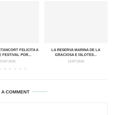
TANCORT FELICITA A
LA RESERVA MARINA DE LA
E FESTIVAL POR...
GRACIOSA E ISLOTES...
25/07/2026
23/07/2026
E A COMMENT