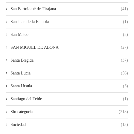
San Bartolomé de Tirajana
(41)
San Juan de la Rambla
(1)
San Mateo
(8)
SAN MIGUEL DE ABONA
(27)
Santa Brígida
(37)
Santa Lucia
(56)
Santa Ursula
(3)
Santiago del Teide
(1)
Sin categoria
(218)
Sociedad
(13)