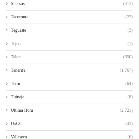
Sucesos
(413)
Tacoronte
(22)
Tegueste
(3)
Tejeda
(1)
Telde
(550)
Tenerife
(1.767)
Teror
(64)
Tuineje
(8)
Ultima Hora
(2.721)
UxGC
(43)
Valleseco
(6)