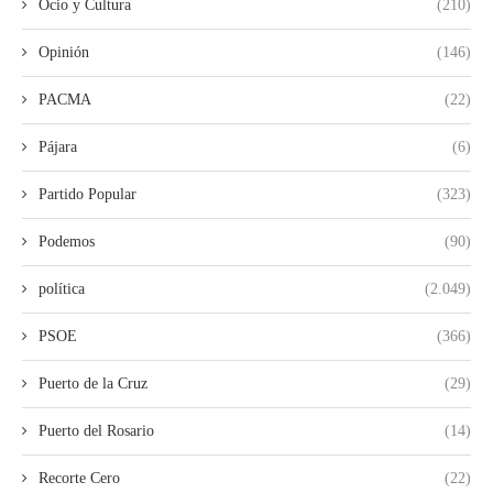
Ocio y Cultura
(210)
Opinión
(146)
PACMA
(22)
Pájara
(6)
Partido Popular
(323)
Podemos
(90)
política
(2.049)
PSOE
(366)
Puerto de la Cruz
(29)
Puerto del Rosario
(14)
Recorte Cero
(22)