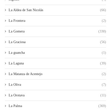
La Aldea de San Nicolás
(66)
La Frontera
(2)
La Gomera
(330)
La Graciosa
(56)
La guancha
(1)
La Laguna
(39)
La Matanza de Acentejo
(2)
La Oliva
(7)
La Orotava
(11)
La Palma
(369)