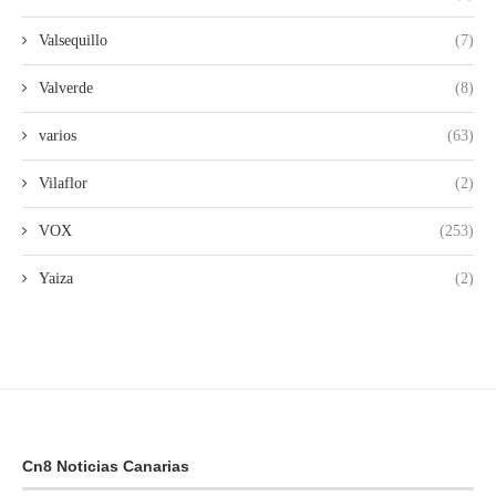
Valsequillo
(7)
Valverde
(8)
varios
(63)
Vilaflor
(2)
VOX
(253)
Yaiza
(2)
Cn8 Noticias Canarias