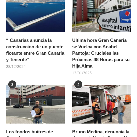
“ Canarias anuncia la
Ultima hora Gran Canaria
construcción de un puente
se Vuelca con Anabel
flotante entre Gran Canaria
Pantoja: Cruciales las
y Tenerife”
Próximas 48 Horas para su
Hija Alma
28/12/2024
13/01/2025
3
4
Los fondos buitres de
Bruno Medina, denuncia la