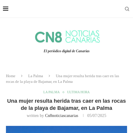
El periódico digital de Canarias
Home
La Palma
Una mujer resulta herida tras caer en las
rocas de la playa de Bajamar, en La Palma
LA PALMA
ULTIMA HORA
Una mujer resulta herida tras caer en las rocas
de la playa de Bajamar, en La Palma
written by
Cn8noticiascanarias
05/07/2025