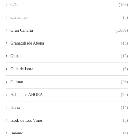
Gáldar
(189)
Garachico
(5)
Gran Canaria
(1.889)
Granadillade Abona
(15)
Guia
(15)
Guia de Isora
(6)
Guimar
(26)
Hablemos AHORA
(92)
Haría
(14)
Icod. de Los Vinos
(5)
Ingenio
(4)