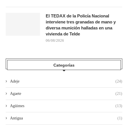
El TEDAX de la Policía Nacional
interviene tres granadas de mano y
diversa munición halladas en una
vivienda de Telde
06/08/2026
Categorías
Adeje
(24)
Agaete
(21)
Agüimes
(13)
Antigua
(1)