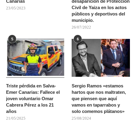
Canarias
desaparición de Protección
Civil de Yaiza en los actos
23/05/2023
públicos y deportivos del
municipio.
26/07/2022
5
6
Triste pérdida en Salva-
Sergio Ramos «estamos
Emer Canarias: Fallece el
hartos que nos maltraten,
joven voluntario Omar
que piensen que aquí
Cabrera Pérez a los 21
vamos en taparrabos y
años
solo comemos plátanos»
21/05/2025
25/08/2024