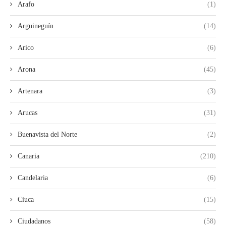
Arafo
(1)
Arguineguín
(14)
Arico
(6)
Arona
(45)
Artenara
(3)
Arucas
(31)
Buenavista del Norte
(2)
Canaria
(210)
Candelaria
(6)
Ciuca
(15)
Ciudadanos
(58)