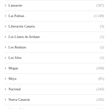
Lanzarote
(597)
Las Palmas
(1.249)
Liberación Canaria
(3)
Los Llanos de Aridane.
(1)
Los Realejos
(2)
Los Silos
(1)
Mogan
(109)
Moya
(81)
Nacional
(243)
Nueva Canarias
(292)