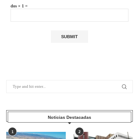
dos × 1 =
Noticias Destacadas
1
2