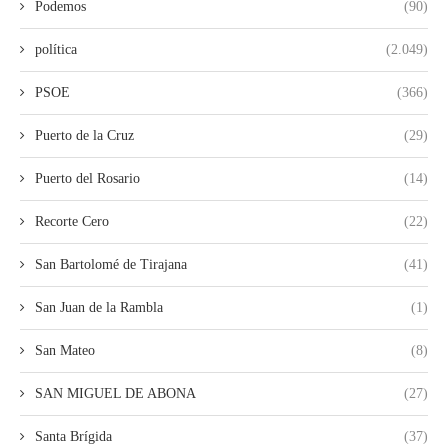
Podemos
(90)
política
(2.049)
PSOE
(366)
Puerto de la Cruz
(29)
Puerto del Rosario
(14)
Recorte Cero
(22)
San Bartolomé de Tirajana
(41)
San Juan de la Rambla
(1)
San Mateo
(8)
SAN MIGUEL DE ABONA
(27)
Santa Brígida
(37)