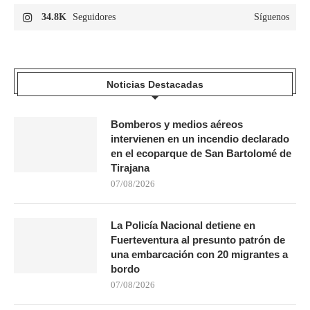
34.8K
Seguidores
Síguenos
Noticias Destacadas
Bomberos y medios aéreos
intervienen en un incendio declarado
en el ecoparque de San Bartolomé de
Tirajana
07/08/2026
La Policía Nacional detiene en
Fuerteventura al presunto patrón de
una embarcación con 20 migrantes a
bordo
07/08/2026