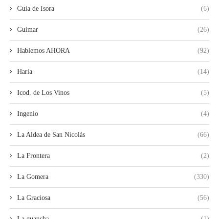
Guia de Isora
(6)
Guimar
(26)
Hablemos AHORA
(92)
Haría
(14)
Icod. de Los Vinos
(5)
Ingenio
(4)
La Aldea de San Nicolás
(66)
La Frontera
(2)
La Gomera
(330)
La Graciosa
(56)
La guancha
(1)