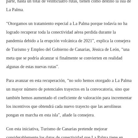
parte, hasta un total de veinticuatro rutas, tienen como destino la isla de
La Palma.
“Otorgamos un tratamiento especial a La Palma porque todavía no ha
logrado recuperar toda la conectividad aérea perdida durante la
pandemia debido a la erupción volcánica de 2021”, explica la consejera
de Turismo y Empleo del Gobierno de Canarias, Jéssica de León, “una
meta que se podría alcanzar si finalmente se convierten en realidad
algunas de estas nuevas rutas”.
Para avanzar en esta recuperación, “no solo hemos otorgado a La Palma
un mayor número de potenciales trayectos en la convocatoria, sino que
también hemos aumentado el coeficiente de valoración para incrementar
los incentivos que obtendrá cada nuevo trayecto que las aerolíneas
pongan en marcha en esta isla”, añade la consejera.
Con esta iniciativa, Turismo de Canarias pretende mejorar
considerablemente los datos de conectividad que La Palma tiene en