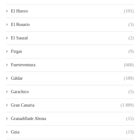
El Hierro
(191)
El Rosario
(3)
El Sauzal
(2)
Firgas
(9)
Fuerteventura
(668)
Gáldar
(189)
Garachico
(5)
Gran Canaria
(1.889)
Granadillade Abona
(15)
Guia
(15)