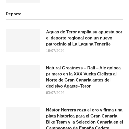
Deporte
Aguas de Teror amplía su apuesta por
el deporte regional con un nuevo
patrocinio al La Laguna Tenerife
10/07/2026
Natural Greatness – Rali – Ale golpea
primero en la XXX Vuelta Ciclista al
Norte de Gran Canaria antes del
decisivo Agaete–Teror
03/07/2026
Néstor Herrera roza el oro y firma una
plata histórica para el Gran Canaria
Bike Team y la Selección Canaria en el
Campeonato de España Cadete