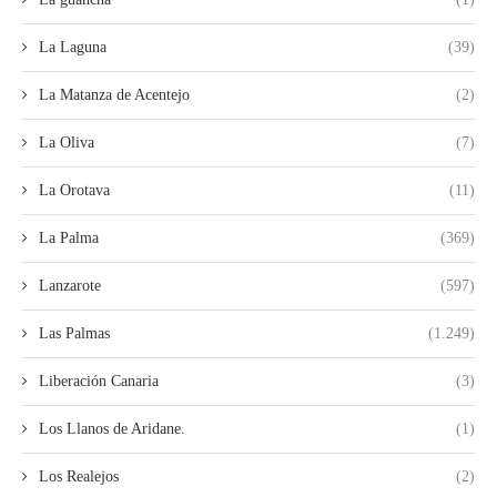
La Laguna
(39)
La Matanza de Acentejo
(2)
La Oliva
(7)
La Orotava
(11)
La Palma
(369)
Lanzarote
(597)
Las Palmas
(1.249)
Liberación Canaria
(3)
Los Llanos de Aridane.
(1)
Los Realejos
(2)