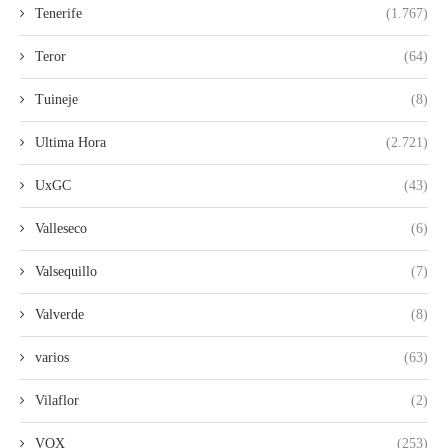
Tenerife
(1.767)
Teror
(64)
Tuineje
(8)
Ultima Hora
(2.721)
UxGC
(43)
Valleseco
(6)
Valsequillo
(7)
Valverde
(8)
varios
(63)
Vilaflor
(2)
VOX
(253)