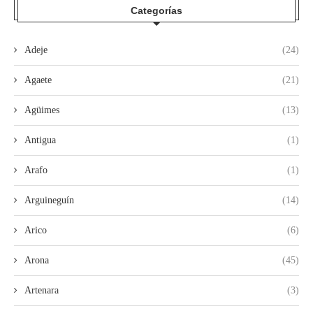
Categorías
Adeje
(24)
Agaete
(21)
Agüimes
(13)
Antigua
(1)
Arafo
(1)
Arguineguín
(14)
Arico
(6)
Arona
(45)
Artenara
(3)