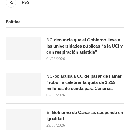
RSS
Política
NC denuncia que el Gobierno lleva a
las universidades públicas “a la UCI y
con respiración asistida”
04/08/2026
NC-bc acusa a CC de pasar de llamar
“robo” a celebrar la quita de 3.259
millones de deuda para Canarias
02/08/2026
El Gobierno de Canarias suspende en
igualdad
29/07/2026