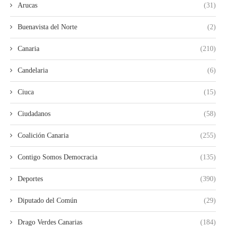
Arucas
(31)
Buenavista del Norte
(2)
Canaria
(210)
Candelaria
(6)
Ciuca
(15)
Ciudadanos
(58)
Coalición Canaria
(255)
Contigo Somos Democracia
(135)
Deportes
(390)
Diputado del Común
(29)
Drago Verdes Canarias
(184)