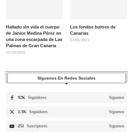
Hallado sin vida el cuerpo
Los fondos buitres de
de Janice Medina Pérez en
Canarias
una zona escarpada de Las
23/05/2023
Palmas de Gran Canaria
15/10/2024
Síguenos En Redes Sociales
92K
Seguidores
Síguenos
2.3K
Seguidores
Síguenos
251
Suscriptores
Síguenos