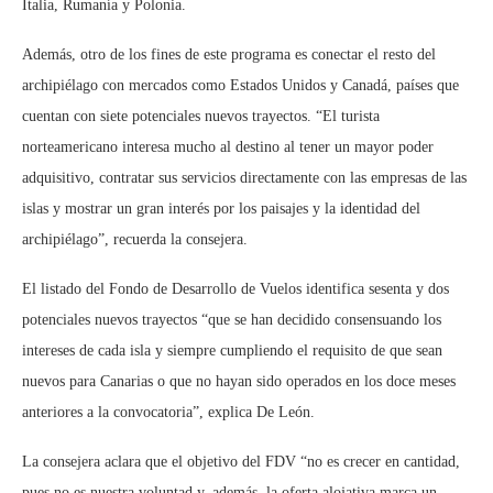
Italia, Rumanía y Polonia.
Además, otro de los fines de este programa es conectar el resto del
archipiélago con mercados como Estados Unidos y Canadá, países que
cuentan con siete potenciales nuevos trayectos. “El turista
norteamericano interesa mucho al destino al tener un mayor poder
adquisitivo, contratar sus servicios directamente con las empresas de las
islas y mostrar un gran interés por los paisajes y la identidad del
archipiélago”, recuerda la consejera.
El listado del Fondo de Desarrollo de Vuelos identifica sesenta y dos
potenciales nuevos trayectos “que se han decidido consensuando los
intereses de cada isla y siempre cumpliendo el requisito de que sean
nuevos para Canarias o que no hayan sido operados en los doce meses
anteriores a la convocatoria”, explica De León.
La consejera aclara que el objetivo del FDV “no es crecer en cantidad,
pues no es nuestra voluntad y, además, la oferta alojativa marca un