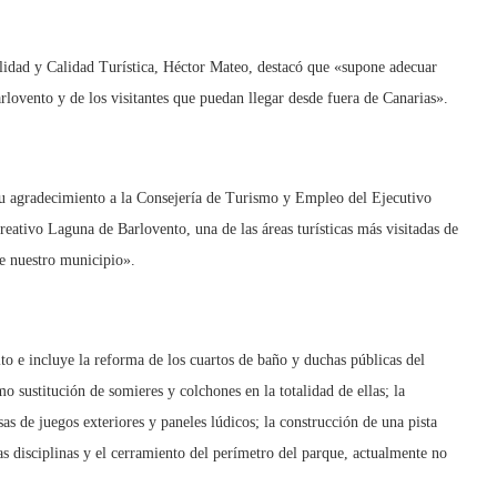
bilidad y Calidad Turística, Héctor Mateo, destacó que «supone adecuar
rlovento y de los visitantes que puedan llegar desde fuera de Canarias».
 su agradecimiento a la Consejería de Turismo y Empleo del Ejecutivo
eativo Laguna de Barlovento, una de las áreas turísticas más visitadas de
de nuestro municipio».
o e incluye la reforma de los cuartos de baño y duchas públicas del
mo sustitución de somieres y colchones en la totalidad de ellas; la
as de juegos exteriores y paneles lúdicos; la construcción de una pista
as disciplinas y el cerramiento del perímetro del parque, actualmente no