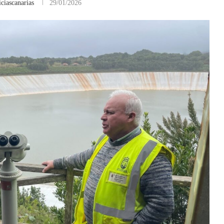
ciascanarias
29/01/2026