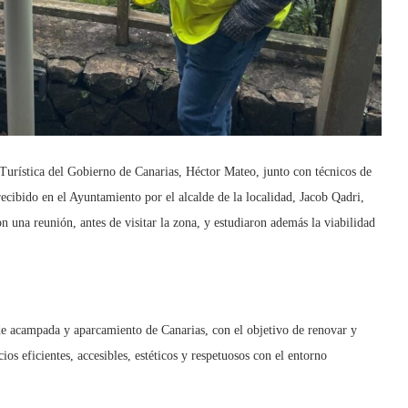
d Turística del Gobierno de Canarias, Héctor Mateo, junto con técnicos de
recibido en el Ayuntamiento por el alcalde de la localidad, Jacob Qadri,
 una reunión, antes de visitar la zona, y estudiaron además la viabilidad
de acampada y aparcamiento de Canarias, con el objetivo de renovar y
ios eficientes, accesibles, estéticos y respetuosos con el entorno