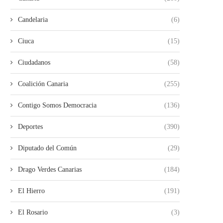
Candelaria
(6)
Ciuca
(15)
Ciudadanos
(58)
Coalición Canaria
(255)
Contigo Somos Democracia
(136)
Deportes
(390)
Diputado del Común
(29)
Drago Verdes Canarias
(184)
El Hierro
(191)
El Rosario
(3)