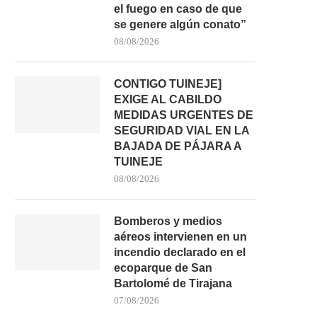
el fuego en caso de que
se genere algún conato”
08/08/2026
CONTIGO TUINEJE]
EXIGE AL CABILDO
MEDIDAS URGENTES DE
SEGURIDAD VIAL EN LA
BAJADA DE PÁJARA A
TUINEJE
08/08/2026
Bomberos y medios
aéreos intervienen en un
incendio declarado en el
ecoparque de San
Bartolomé de Tirajana
07/08/2026