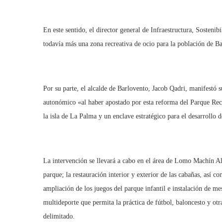
En este sentido, el director general de Infraestructura, Sosteni
todavía más una zona recreativa de ocio para la población de Ba
Por su parte, el alcalde de Barlovento, Jacob Qadri, manifestó
autonómico «al haber apostado por esta reforma del Parque Recr
la isla de La Palma y un enclave estratégico para el desarrollo 
La intervención se llevará a cabo en el área de Lomo Machín Alt
parque; la restauración interior y exterior de las cabañas, así co
ampliación de los juegos del parque infantil e instalación de mes
multideporte que permita la práctica de fútbol, baloncesto y otr
delimitado.