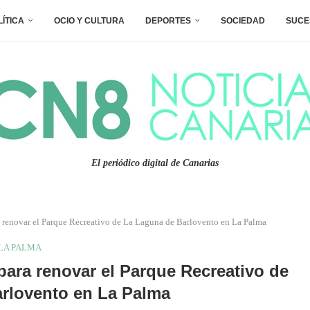
LÍTICA
OCIO Y CULTURA
DEPORTES
SOCIEDAD
SUCE
El periódico digital de Canarias
 renovar el Parque Recreativo de La Laguna de Barlovento en La Palma
LA PALMA
para renovar el Parque Recreativo de
rlovento en La Palma