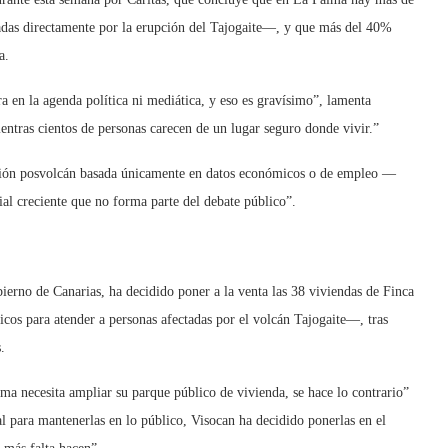
tadas directamente por la erupción del Tajogaite—, y que más del 40%
a.
 en la agenda política ni mediática, y eso es gravísimo”, lamenta
ntras cientos de personas carecen de un lugar seguro donde vivir.”
ación posvolcán basada únicamente en datos económicos o de empleo —
al creciente que no forma parte del debate público”.
ierno de Canarias, ha decidido poner a la venta las 38 viviendas de Finca
os para atender a personas afectadas por el volcán Tajogaite—, tras
.
ma necesita ampliar su parque público de vivienda, se hace lo contrario”
ial para mantenerlas en lo público, Visocan ha decidido ponerlas en el