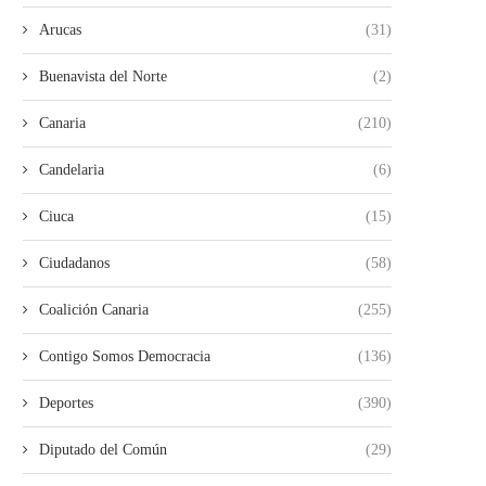
Arucas
(31)
Buenavista del Norte
(2)
Canaria
(210)
Candelaria
(6)
Ciuca
(15)
Ciudadanos
(58)
Coalición Canaria
(255)
Contigo Somos Democracia
(136)
Deportes
(390)
Diputado del Común
(29)