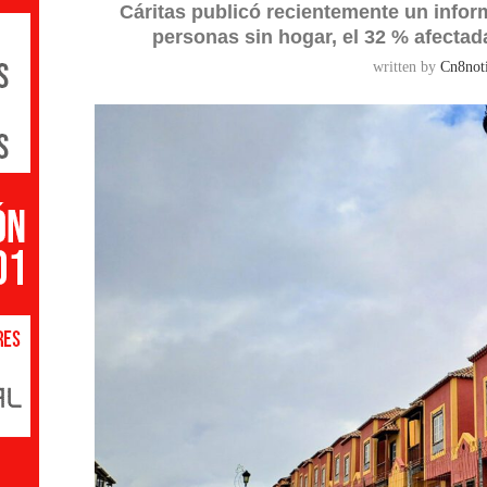
Cáritas publicó recientemente un info
personas sin hogar, el 32 % afectad
written by
Cn8noti