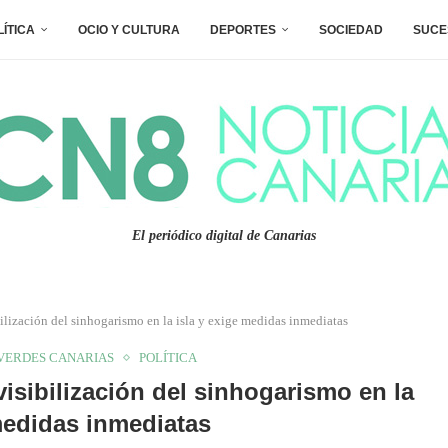
LÍTICA
OCIO Y CULTURA
DEPORTES
SOCIEDAD
SUCE
El periódico digital de Canarias
ilización del sinhogarismo en la isla y exige medidas inmediatas
VERDES CANARIAS
POLÍTICA
isibilización del sinhogarismo en la
medidas inmediatas