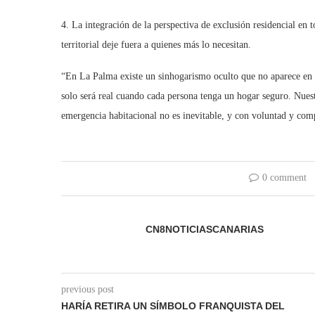
4. La integración de la perspectiva de exclusión residencial en 
territorial deje fuera a quienes más lo necesitan.
“En La Palma existe un sinhogarismo oculto que no aparece en e
solo será real cuando cada persona tenga un hogar seguro. Nuest
emergencia habitacional no es inevitable, y con voluntad y co
0 comment
CN8NOTICIASCANARIAS
previous post
HARÍA RETIRA UN SÍMBOLO FRANQUISTA DEL