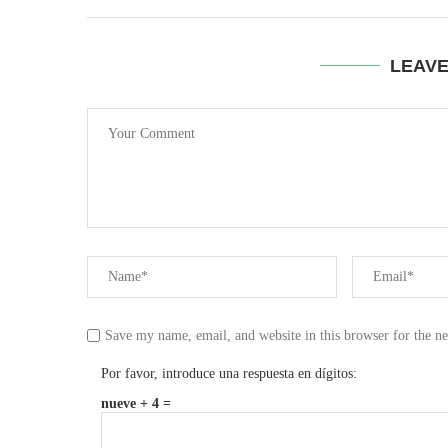
LEAV
Save my name, email, and website in this browser for the n
Por favor, introduce una respuesta en dígitos:
nueve + 4 =