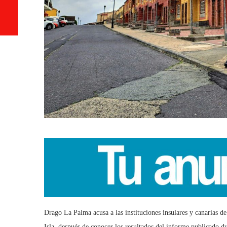
Drago La Palma acusa a las instituciones insulares y canarias de
Isla, después de conocer los resultados del informe publicado 