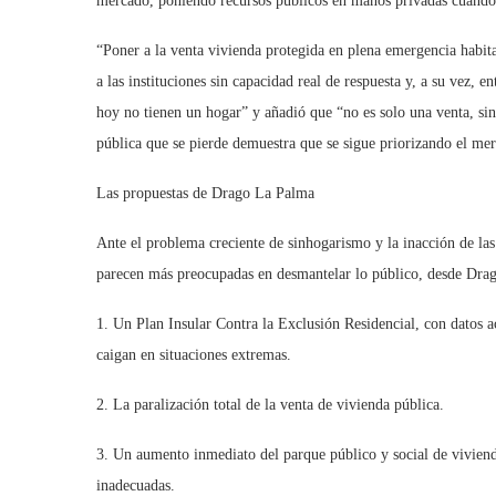
mercado, poniendo recursos públicos en manos privadas cuando
“Poner a la venta vivienda protegida en plena emergencia habi
a las instituciones sin capacidad real de respuesta y, a su vez, e
hoy no tienen un hogar” y añadió que “no es solo una venta, sin
pública que se pierde demuestra que se sigue priorizando el mer
Las propuestas de Drago La Palma
Ante el problema creciente de sinhogarismo y la inacción de las
parecen más preocupadas en desmantelar lo público, desde Drag
1. Un Plan Insular Contra la Exclusión Residencial, con datos a
caigan en situaciones extremas.
2. La paralización total de la venta de vivienda pública.
3. Un aumento inmediato del parque público y social de viviend
inadecuadas.