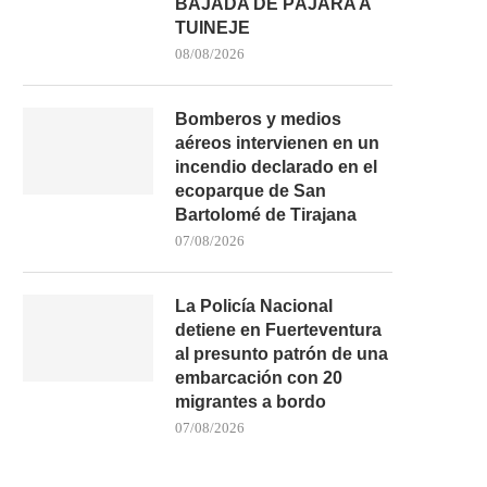
BAJADA DE PÁJARA A
TUINEJE
08/08/2026
Bomberos y medios
aéreos intervienen en un
incendio declarado en el
ecoparque de San
Bartolomé de Tirajana
07/08/2026
La Policía Nacional
detiene en Fuerteventura
al presunto patrón de una
embarcación con 20
migrantes a bordo
07/08/2026