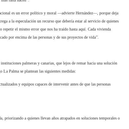
 más falta hacen”.
tacional es un error político y moral —advierte Hernández—, porque deja
ntrega a la especulación un recurso que debería estar al servicio de quienes
o repetir el mismo error que nos ha traído hasta aquí. Cada vivienda
cado por encima de las personas y de sus proyectos de vida”.
 instituciones palmeras y canarias, que lejos de remar hacia una solución
o La Palma se plantean las siguientes medidas:
ctualizados y equipos capaces de intervenir antes de que las personas
a, priorizando a quienes llevan años atrapados en soluciones temporales o