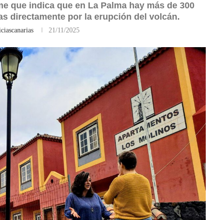
rme que indica que en La Palma hay más de 300
as directamente por la erupción del volcán.
ciascanarias
21/11/2025