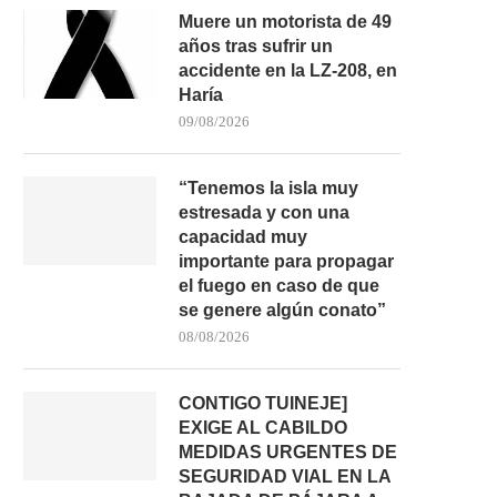
Muere un motorista de 49
años tras sufrir un
accidente en la LZ-208, en
Haría
09/08/2026
“Tenemos la isla muy
estresada y con una
capacidad muy
importante para propagar
el fuego en caso de que
se genere algún conato”
08/08/2026
CONTIGO TUINEJE]
EXIGE AL CABILDO
MEDIDAS URGENTES DE
SEGURIDAD VIAL EN LA