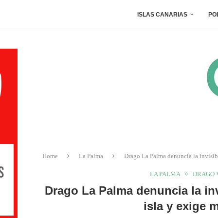
ISLAS CANARIAS
PO
Home
La Palma
Drago La Palma denuncia la invisib
LA PALMA
DRAGO 
Drago La Palma denuncia la inv
isla y exige 