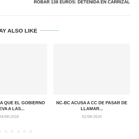
ROBAR 138 EUROS: DETENIDA EN CARRIZAL
AY ALSO LIKE
A QUE EL GOBIERNO
NC-BC ACUSA A CC DE PASAR DE
EVA A LAS...
LLAMAR...
04/08/2026
02/08/2026