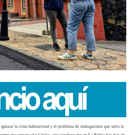
 ignorar la crisis habitacional y el problema de sinhogarismo que sufre la
durante esta semana por Cáritas, que concluye que en La Palma hay más de