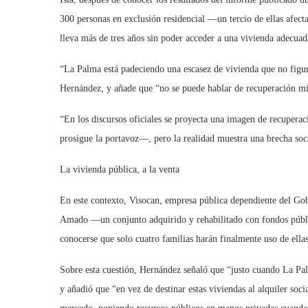
300 personas en exclusión residencial —un tercio de ellas afec
lleva más de tres años sin poder acceder a una vivienda adecuad
“La Palma está padeciendo una escasez de vivienda que no figura
Hernández, y añade que “no se puede hablar de recuperación mie
“En los discursos oficiales se proyecta una imagen de recuper
prosigue la portavoz—, pero la realidad muestra una brecha soci
La vivienda pública, a la venta
En este contexto, Visocan, empresa pública dependiente del Gob
Amado —un conjunto adquirido y rehabilitado con fondos públic
conocerse que solo cuatro familias harán finalmente uso de ellas
Sobre esta cuestión, Hernández señaló que “justo cuando La Pal
y añadió que “en vez de destinar estas viviendas al alquiler soc