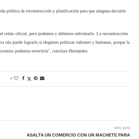
toda política de reconstrucción y planificación para que ninguna decisión
l relato oficial, pero podemos y debemos enfrentarlo. La reconstrucción
ra isla puede lograrlo si elegimos políticas valientes y humanas, porque la
mpromiso podemos revertirla”, concluye Hernández.
0
next post
ASALTA UN COMERCIO CON UN MACHETE PARA