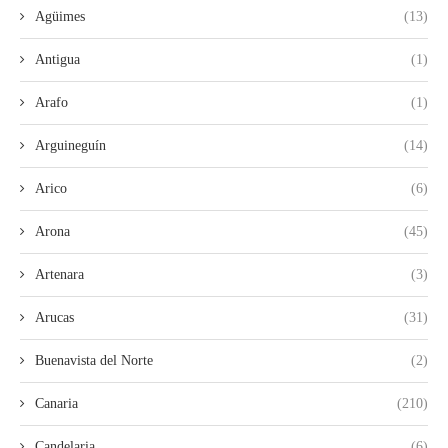
Agüimes
(13)
Antigua
(1)
Arafo
(1)
Arguineguín
(14)
Arico
(6)
Arona
(45)
Artenara
(3)
Arucas
(31)
Buenavista del Norte
(2)
Canaria
(210)
Candelaria
(6)