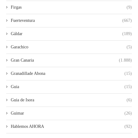
Firgas
(9)
Fuerteventura
(667)
Gáldar
(189)
Garachico
(5)
Gran Canaria
(1.888)
Granadillade Abona
(15)
Guia
(15)
Guia de Isora
(6)
Guimar
(26)
Hablemos AHORA
(92)