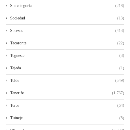
Sin categoria
(218)
Sociedad
(13)
Sucesos
(413)
Tacoronte
(22)
Tegueste
(3)
Tejeda
(1)
Telde
(549)
Tenerife
(1.767)
Teror
(64)
Tuineje
(8)