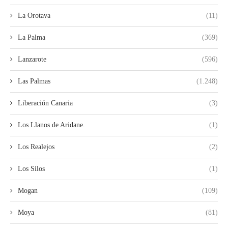
La Orotava
(11)
La Palma
(369)
Lanzarote
(596)
Las Palmas
(1.248)
Liberación Canaria
(3)
Los Llanos de Aridane.
(1)
Los Realejos
(2)
Los Silos
(1)
Mogan
(109)
Moya
(81)