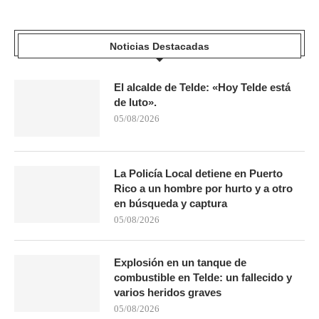
Noticias Destacadas
El alcalde de Telde: «Hoy Telde está
de luto».
05/08/2026
La Policía Local detiene en Puerto
Rico a un hombre por hurto y a otro
en búsqueda y captura
05/08/2026
Explosión en un tanque de
combustible en Telde: un fallecido y
varios heridos graves
05/08/2026