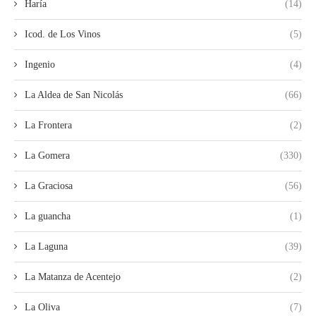
Haría
(14)
Icod. de Los Vinos
(5)
Ingenio
(4)
La Aldea de San Nicolás
(66)
La Frontera
(2)
La Gomera
(330)
La Graciosa
(56)
La guancha
(1)
La Laguna
(39)
La Matanza de Acentejo
(2)
La Oliva
(7)