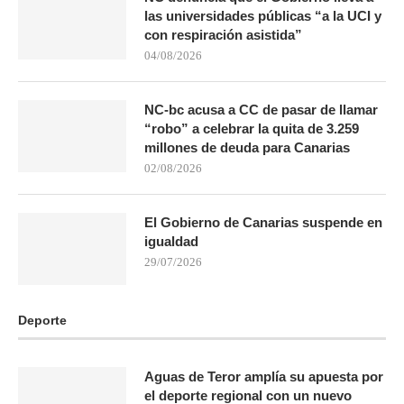
las universidades públicas “a la UCI y
con respiración asistida”
04/08/2026
NC-bc acusa a CC de pasar de llamar
“robo” a celebrar la quita de 3.259
millones de deuda para Canarias
02/08/2026
El Gobierno de Canarias suspende en
igualdad
29/07/2026
Deporte
Aguas de Teror amplía su apuesta por
el deporte regional con un nuevo