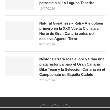
patrocinio al La Laguna Tenerife
10/07/2026
Natural Greatness – Rali – Ale golpea
primero en la XXX Vuelta Ciclista al
Norte de Gran Canaria antes del
decisivo Agaete–Teror
03/07/2026
Néstor Herrera roza el oro y firma una
plata histórica para el Gran Canaria
Bike Team y la Selección Canaria en el
Campeonato de España Cadete
22/06/2026