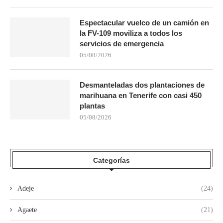
Espectacular vuelco de un camión en
la FV-109 moviliza a todos los
servicios de emergencia
05/08/2026
Desmanteladas dos plantaciones de
marihuana en Tenerife con casi 450
plantas
05/08/2026
Categorías
Adeje
(24)
Agaete
(21)