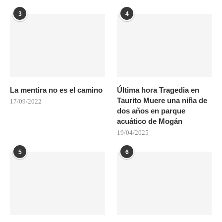
3
4
La mentira no es el camino
Última hora Tragedia en
Taurito Muere una niña de
17/09/2022
dos años en parque
acuático de Mogán
19/04/2025
5
6