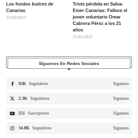
Los fondos buitres de
Triste pérdida en Salva-
Canarias
Emer Canarias: Fallece el
joven voluntario Omar
23/05/2023
Cabrera Pérez a los 21
años
21/05/2025
Síguenos En Redes Sociales
92K
Seguidores
Síguenos
2.3K
Seguidores
Síguenos
251
Suscriptores
Síguenos
34.8K
Seguidores
Síguenos