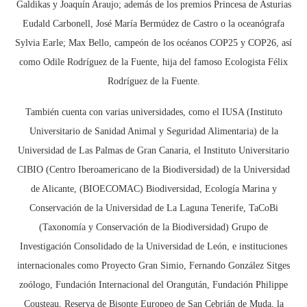
Galdikas y Joaquín Araujo; además de los premios Princesa de Asturias
Eudald Carbonell, José María Bermúdez de Castro o la oceanógrafa
Sylvia Earle; Max Bello, campeón de los océanos COP25 y COP26, así
como Odile Rodríguez de la Fuente, hija del famoso Ecologista Félix
Rodríguez de la Fuente.
También cuenta con varias universidades, como el IUSA (Instituto
Universitario de Sanidad Animal y Seguridad Alimentaria) de la
Universidad de Las Palmas de Gran Canaria, el Instituto Universitario
CIBIO (Centro Iberoamericano de la Biodiversidad) de la Universidad
de Alicante, (BIOECOMAC) Biodiversidad, Ecología Marina y
Conservación de la Universidad de La Laguna Tenerife, TaCoBi
(Taxonomía y Conservación de la Biodiversidad) Grupo de
Investigación Consolidado de la Universidad de León, e instituciones
internacionales como Proyecto Gran Simio, Fernando González Sitges
zoólogo, Fundación Internacional del Orangután, Fundación Philippe
Cousteau, Reserva de Bisonte Europeo de San Cebrián de Muda, la