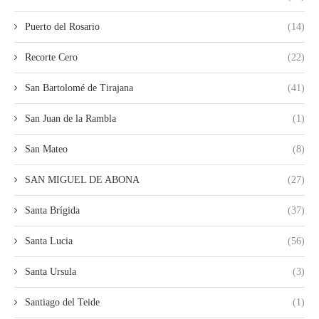
Puerto del Rosario
(14)
Recorte Cero
(22)
San Bartolomé de Tirajana
(41)
San Juan de la Rambla
(1)
San Mateo
(8)
SAN MIGUEL DE ABONA
(27)
Santa Brígida
(37)
Santa Lucia
(56)
Santa Ursula
(3)
Santiago del Teide
(1)