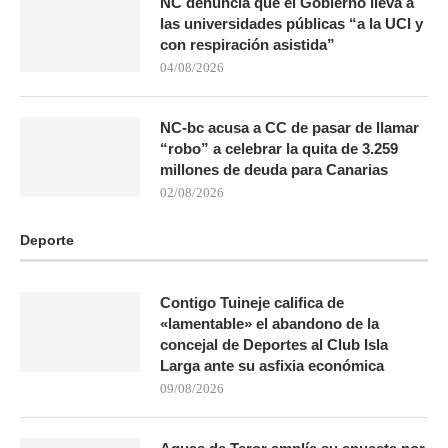
NC denuncia que el Gobierno lleva a
las universidades públicas “a la UCI y
con respiración asistida”
04/08/2026
NC-bc acusa a CC de pasar de llamar
“robo” a celebrar la quita de 3.259
millones de deuda para Canarias
02/08/2026
Deporte
Contigo Tuineje califica de
«lamentable» el abandono de la
concejal de Deportes al Club Isla
Larga ante su asfixia económica
09/08/2026