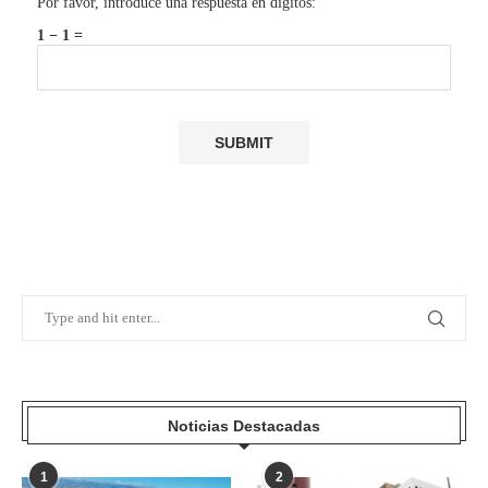
Por favor, introduce una respuesta en dígitos:
1 − 1 =
Noticias Destacadas
1
2