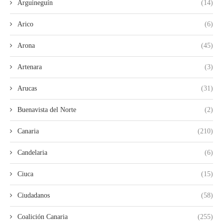
Arguineguín
(14)
Arico
(6)
Arona
(45)
Artenara
(3)
Arucas
(31)
Buenavista del Norte
(2)
Canaria
(210)
Candelaria
(6)
Ciuca
(15)
Ciudadanos
(58)
Coalición Canaria
(255)