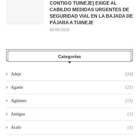
CONTIGO TUINEJE] EXIGE AL
CABILDO MEDIDAS URGENTES DE
SEGURIDAD VIAL EN LA BAJADA DE
PÁJARA A TUINEJE
08/08/2026
Categorías
Adeje
(24)
Agaete
(21)
Agüimes
(13)
Antigua
(1)
Arafo
(1)