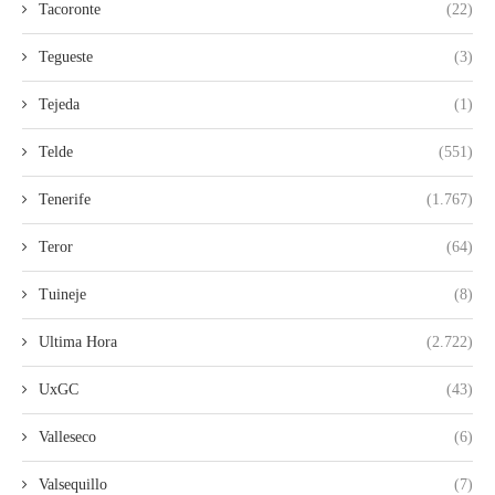
Tacoronte
(22)
Tegueste
(3)
Tejeda
(1)
Telde
(551)
Tenerife
(1.767)
Teror
(64)
Tuineje
(8)
Ultima Hora
(2.722)
UxGC
(43)
Valleseco
(6)
Valsequillo
(7)