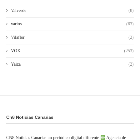
Valverde
(8)
varios
(63)
Vilaflor
(2)
VOX
(253)
Yaiza
(2)
Cn8 Noticias Canarias
CN8 Noticias Canarias un periódico digital diferente
Agencia de