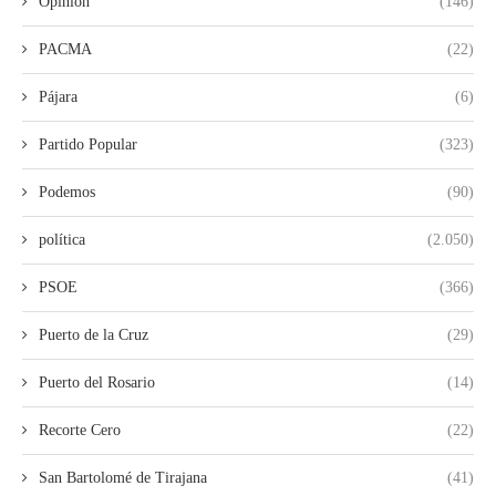
Opinión
(146)
PACMA
(22)
Pájara
(6)
Partido Popular
(323)
Podemos
(90)
política
(2.050)
PSOE
(366)
Puerto de la Cruz
(29)
Puerto del Rosario
(14)
Recorte Cero
(22)
San Bartolomé de Tirajana
(41)