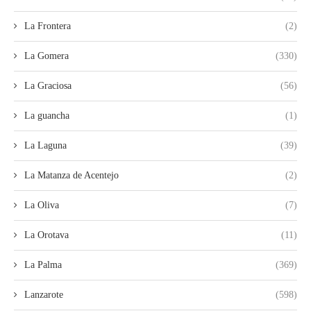
La Frontera
(2)
La Gomera
(330)
La Graciosa
(56)
La guancha
(1)
La Laguna
(39)
La Matanza de Acentejo
(2)
La Oliva
(7)
La Orotava
(11)
La Palma
(369)
Lanzarote
(598)