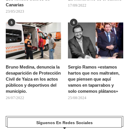
Canarias
17/09/2022
23/05/2023
5
6
Bruno Medina, denuncia la
Sergio Ramos «estamos
desaparición de Protección
hartos que nos maltraten,
Civil de Yaiza en los actos
que piensen que aquí
públicos y deportivos del
vamos en taparrabos y
municipio.
solo comemos plátanos»
26/07/2022
25/08/2024
Síguenos En Redes Sociales