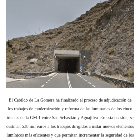
El Cabildo de La Gomera ha finalizado el proceso de adjudicación de
los trabajos de modernización y reforma de las luminarias de los cinco
túneles de la GM-1 entre San Sebastián y Aguajilva. En esta ocasión, se
destinan 538 mil euros a los trabajos dirigidos a instar nuevos elementos
lumínicos más eficientes y que permitan incrementar la seguridad de los