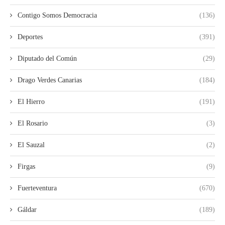
Contigo Somos Democracia
(136)
Deportes
(391)
Diputado del Común
(29)
Drago Verdes Canarias
(184)
El Hierro
(191)
El Rosario
(3)
El Sauzal
(2)
Firgas
(9)
Fuerteventura
(670)
Gáldar
(189)