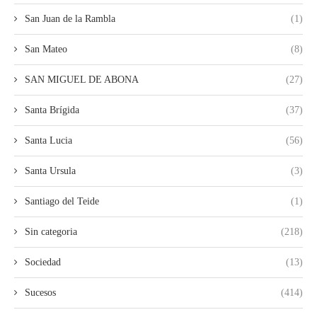
San Juan de la Rambla
(1)
San Mateo
(8)
SAN MIGUEL DE ABONA
(27)
Santa Brígida
(37)
Santa Lucia
(56)
Santa Ursula
(3)
Santiago del Teide
(1)
Sin categoria
(218)
Sociedad
(13)
Sucesos
(414)