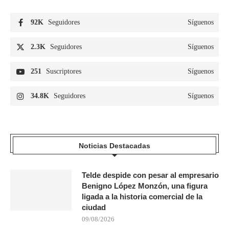
92K
Seguidores
Síguenos
2.3K
Seguidores
Síguenos
251
Suscriptores
Síguenos
34.8K
Seguidores
Síguenos
Noticias Destacadas
Telde despide con pesar al empresario
Benigno López Monzón, una figura
ligada a la historia comercial de la
ciudad
09/08/2026