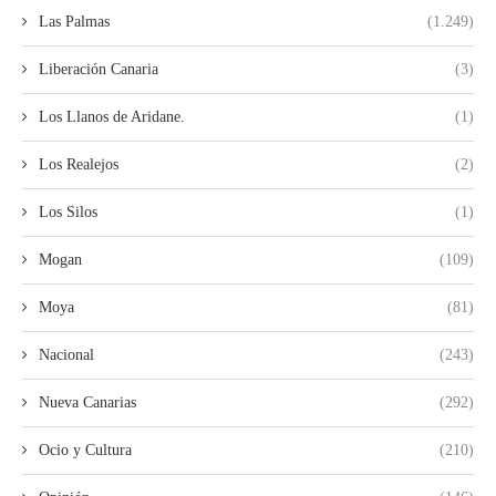
Las Palmas
(1.249)
Liberación Canaria
(3)
Los Llanos de Aridane.
(1)
Los Realejos
(2)
Los Silos
(1)
Mogan
(109)
Moya
(81)
Nacional
(243)
Nueva Canarias
(292)
Ocio y Cultura
(210)