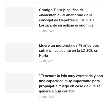
Contigo Tuineje califica de
«lamentable» el abandono de la
concejal de Deportes al Club Isla
Larga ante su asfixia económica
09/08/2026
Muere un motorista de 49 años tras
sufrir un accidente en la LZ-208, en
Haría
09/08/2026
“Tenemos la isla muy estresada y con
una capacidad muy importante para
propagar el fuego en caso de que se
genere algún conato”
08/08/2026