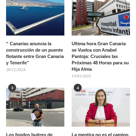
“ Canarias anuncia la
Ultima hora Gran Canaria
construcción de un puente
se Vuelca con Anabel
flotante entre Gran Canaria
Pantoja: Cruciales las
y Tenerife”
Próximas 48 Horas para su
Hija Alma
28/12/2024
13/01/2025
3
4
Los fondos buitres de
La mentira no es el camino