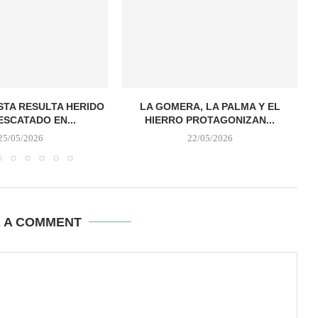
STA RESULTA HERIDO
LA GOMERA, LA PALMA Y EL
ESCATADO EN...
HIERRO PROTAGONIZAN...
25/05/2026
22/05/2026
E A COMMENT