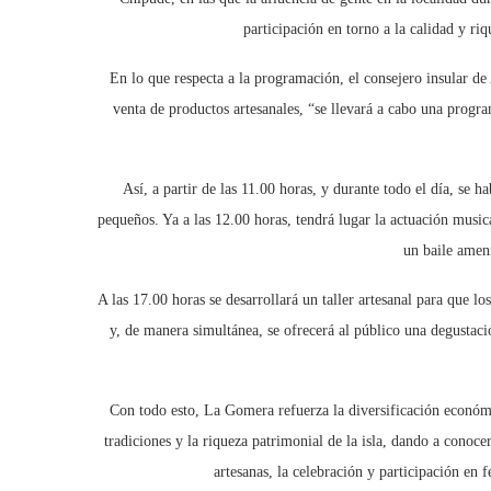
participación en torno a la calidad y riq
En lo que respecta a la programación, el consejero insular d
venta de productos artesanales, “se llevará a cabo una progr
Así, a partir de las 11.00 horas, y durante todo el día, se h
pequeños. Ya a las 12.00 horas, tendrá lugar la actuación music
un baile ame
A las 17.00 horas se desarrollará un taller artesanal para que lo
y, de manera simultánea, se ofrecerá al público una degustac
Con todo esto, La Gomera refuerza la diversificación económic
tradiciones y la riqueza patrimonial de la isla, dando a conoce
artesanas, la celebración y participación en fe