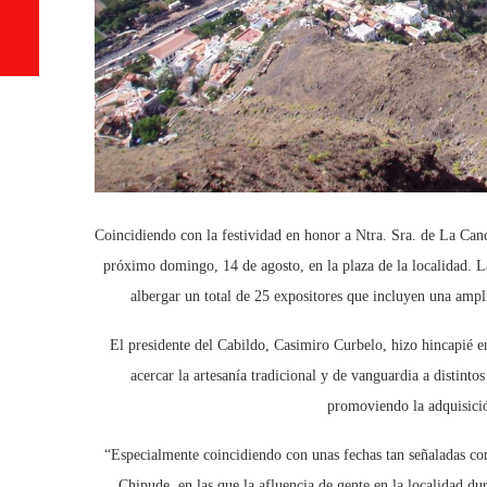
Coincidiendo con la festividad en honor a Ntra. Sra. de La Can
próximo domingo, 14 de agosto, en la plaza de la localidad. La
albergar un total de 25 expositores que incluyen una ampli
El presidente del Cabildo, Casimiro Curbelo, hizo hincapié e
acercar la artesanía tradicional y de vanguardia a distintos
promoviendo la adquisici
“Especialmente coincidiendo con unas fechas tan señaladas com
Chipude, en las que la afluencia de gente en la localidad du