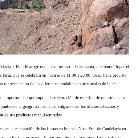
delaria, Chipude acoge una nueva muestra de artesanía, que tendrá lugar el
 feria, que se celebrará en horario de 11.00 a 20.00 horas, tiene previsto
a representación de las diferentes modalidades artesanales de la isla.
n la oportunidad que supone la celebración de este tipo de muestras para
 puntos de la geografía insular, divulgando así los oficios artesanos y
ón de sus productos manufacturados.
o es la celebración de las fiestas en honor a Ntra. Sra. de Candelaria en
rante estos días es mayor, lo nos permite vaticinar importantes datos de