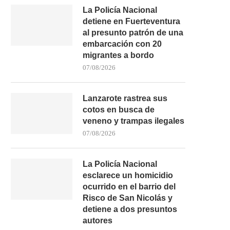
La Policía Nacional
detiene en Fuerteventura
al presunto patrón de una
embarcación con 20
migrantes a bordo
07/08/2026
Lanzarote rastrea sus
cotos en busca de
veneno y trampas ilegales
07/08/2026
La Policía Nacional
esclarece un homicidio
ocurrido en el barrio del
Risco de San Nicolás y
detiene a dos presuntos
autores