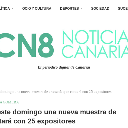
LÍTICA
OCIO Y CULTURA
DEPORTES
SOCIEDAD
SUCE
El periódico digital de Canarias
domingo una nueva muestra de artesanía que contará con 25 expositores
A GOMERA
este domingo una nueva muestra de
tará con 25 expositores