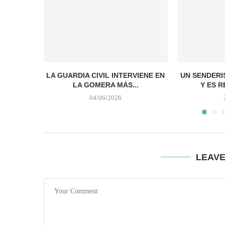
LA GUARDIA CIVIL INTERVIENE EN
UN SENDERI
LA GOMERA MÁS...
Y ES R
04/06/2026
LEAV