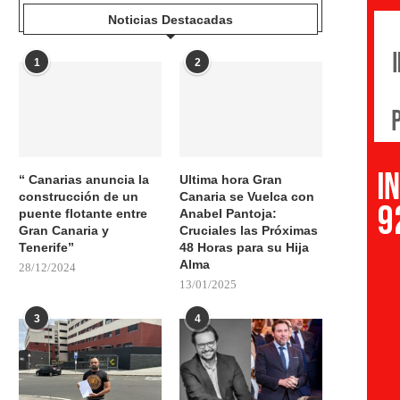
Noticias Destacadas
1
2
“ Canarias anuncia la
Ultima hora Gran
construcción de un
Canaria se Vuelca con
puente flotante entre
Anabel Pantoja:
Gran Canaria y
Cruciales las Próximas
Tenerife”
48 Horas para su Hija
Alma
28/12/2024
13/01/2025
3
4