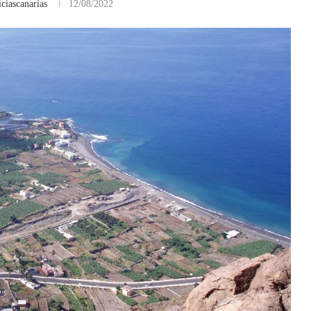
ciascanarias
12/08/2022