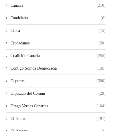
Canaria
(210)
Candelaria
(6)
Ciuca
(15)
Ciudadanos
(58)
Coalición Canaria
(255)
Contigo Somos Democracia
(135)
Deportes
(390)
Diputado del Común
(29)
Drago Verdes Canarias
(184)
El Hierro
(191)