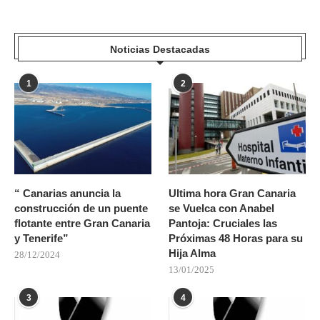
Noticias Destacadas
1
2
“ Canarias anuncia la
Ultima hora Gran Canaria
construcción de un puente
se Vuelca con Anabel
flotante entre Gran Canaria
Pantoja: Cruciales las
y Tenerife”
Próximas 48 Horas para su
Hija Alma
28/12/2024
13/01/2025
3
4