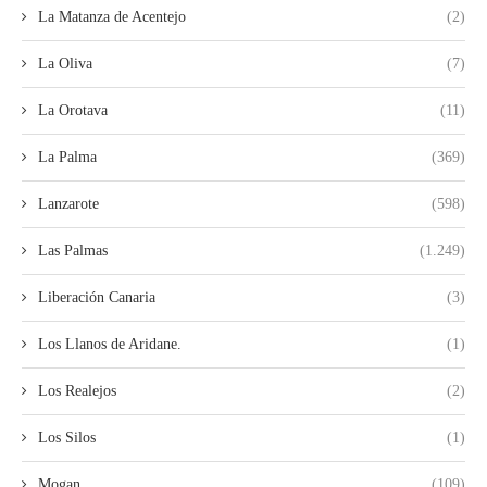
La Matanza de Acentejo
(2)
La Oliva
(7)
La Orotava
(11)
La Palma
(369)
Lanzarote
(598)
Las Palmas
(1.249)
Liberación Canaria
(3)
Los Llanos de Aridane.
(1)
Los Realejos
(2)
Los Silos
(1)
Mogan
(109)