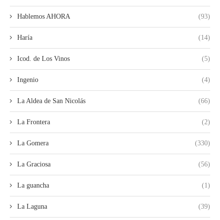
Hablemos AHORA
(93)
Haría
(14)
Icod. de Los Vinos
(5)
Ingenio
(4)
La Aldea de San Nicolás
(66)
La Frontera
(2)
La Gomera
(330)
La Graciosa
(56)
La guancha
(1)
La Laguna
(39)