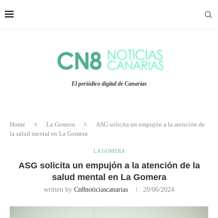
El periódico digital de Canarias
Home
La Gomera
ASG solicita un empujón a la atención de
la salud mental en La Gomera
LA GOMERA
ASG solicita un empujón a la atención de la
salud mental en La Gomera
written by
Cn8noticiascanarias
20/06/2024