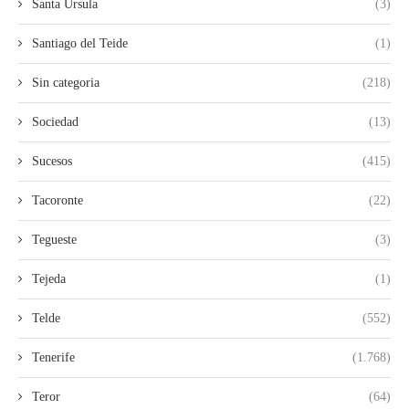
Santa Ursula
(3)
Santiago del Teide
(1)
Sin categoria
(218)
Sociedad
(13)
Sucesos
(415)
Tacoronte
(22)
Tegueste
(3)
Tejeda
(1)
Telde
(552)
Tenerife
(1.768)
Teror
(64)