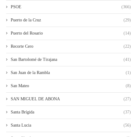
PSOE
(366)
Puerto de la Cruz
(29)
Puerto del Rosario
(14)
Recorte Cero
(22)
San Bartolomé de Tirajana
(41)
San Juan de la Rambla
(1)
San Mateo
(8)
SAN MIGUEL DE ABONA
(27)
Santa Brígida
(37)
Santa Lucia
(56)