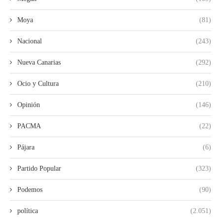
Moya
(81)
Nacional
(243)
Nueva Canarias
(292)
Ocio y Cultura
(210)
Opinión
(146)
PACMA
(22)
Pájara
(6)
Partido Popular
(323)
Podemos
(90)
política
(2.051)