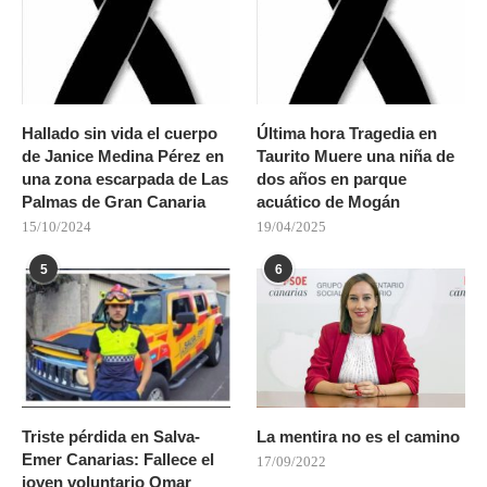
Hallado sin vida el cuerpo
Última hora Tragedia en
de Janice Medina Pérez en
Taurito Muere una niña de
una zona escarpada de Las
dos años en parque
Palmas de Gran Canaria
acuático de Mogán
15/10/2024
19/04/2025
5
6
Triste pérdida en Salva-
La mentira no es el camino
Emer Canarias: Fallece el
17/09/2022
joven voluntario Omar