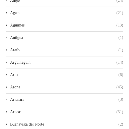
Adeje
(24)
Agaete
(21)
Agüimes
(13)
Antigua
(1)
Arafo
(1)
Arguineguín
(14)
Arico
(6)
Arona
(45)
Artenara
(3)
Arucas
(31)
Buenavista del Norte
(2)