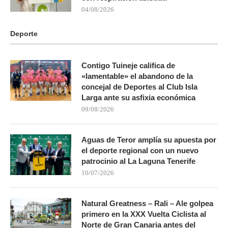
04/08/2026
Deporte
Contigo Tuineje califica de
«lamentable» el abandono de la
concejal de Deportes al Club Isla
Larga ante su asfixia económica
09/08/2026
Aguas de Teror amplía su apuesta por
el deporte regional con un nuevo
patrocinio al La Laguna Tenerife
10/07/2026
Natural Greatness – Rali – Ale golpea
primero en la XXX Vuelta Ciclista al
Norte de Gran Canaria antes del