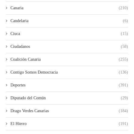
Canaria
(210)
Candelaria
(6)
Ciuca
(15)
Ciudadanos
(58)
Coalición Canaria
(255)
Contigo Somos Democracia
(136)
Deportes
(391)
Diputado del Común
(29)
Drago Verdes Canarias
(184)
El Hierro
(191)