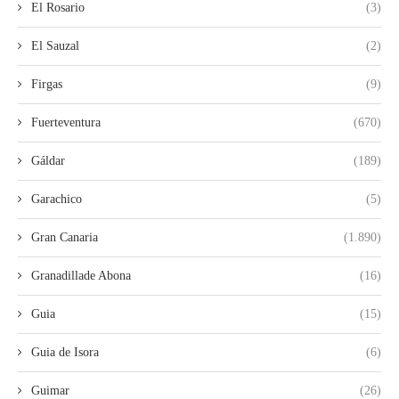
El Rosario
(3)
El Sauzal
(2)
Firgas
(9)
Fuerteventura
(670)
Gáldar
(189)
Garachico
(5)
Gran Canaria
(1.890)
Granadillade Abona
(16)
Guia
(15)
Guia de Isora
(6)
Guimar
(26)