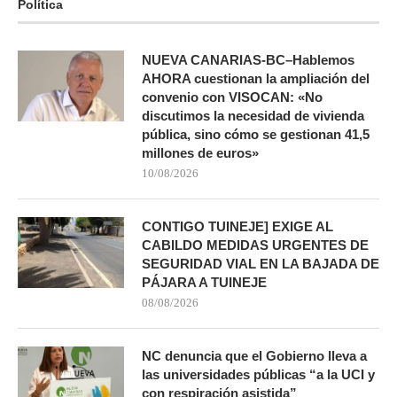
Política
NUEVA CANARIAS-BC–Hablemos
AHORA cuestionan la ampliación del
convenio con VISOCAN: «No
discutimos la necesidad de vivienda
pública, sino cómo se gestionan 41,5
millones de euros»
10/08/2026
CONTIGO TUINEJE] EXIGE AL
CABILDO MEDIDAS URGENTES DE
SEGURIDAD VIAL EN LA BAJADA DE
PÁJARA A TUINEJE
08/08/2026
NC denuncia que el Gobierno lleva a
las universidades públicas “a la UCI y
con respiración asistida”