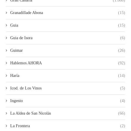
Gran Canaria
(1.888)
Granadillade Abona
(15)
Guia
(15)
Guia de Isora
(6)
Guimar
(26)
Hablemos AHORA
(92)
Haría
(14)
Icod. de Los Vinos
(5)
Ingenio
(4)
La Aldea de San Nicolás
(66)
La Frontera
(2)