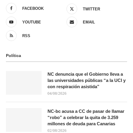
FACEBOOK
TWITTER
YOUTUBE
EMAIL
RSS
Política
NC denuncia que el Gobierno lleva a
las universidades públicas “a la UCI y
con respiración asistida”
04/08/2026
NC-bc acusa a CC de pasar de llamar
“robo” a celebrar la quita de 3.259
millones de deuda para Canarias
02/08/2026