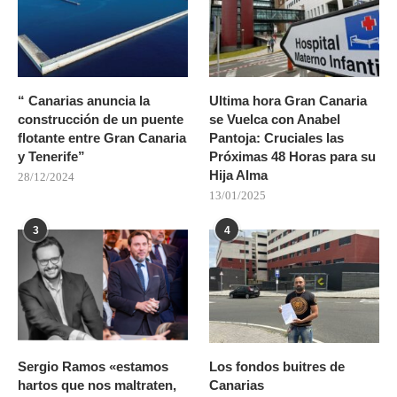
“ Canarias anuncia la
Ultima hora Gran Canaria
construcción de un puente
se Vuelca con Anabel
flotante entre Gran Canaria
Pantoja: Cruciales las
y Tenerife”
Próximas 48 Horas para su
Hija Alma
28/12/2024
13/01/2025
3
4
Sergio Ramos «estamos
Los fondos buitres de
hartos que nos maltraten,
Canarias