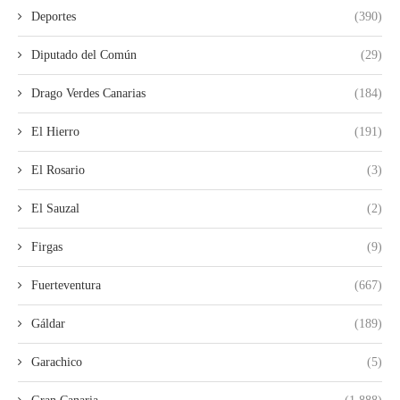
Deportes
(390)
Diputado del Común
(29)
Drago Verdes Canarias
(184)
El Hierro
(191)
El Rosario
(3)
El Sauzal
(2)
Firgas
(9)
Fuerteventura
(667)
Gáldar
(189)
Garachico
(5)