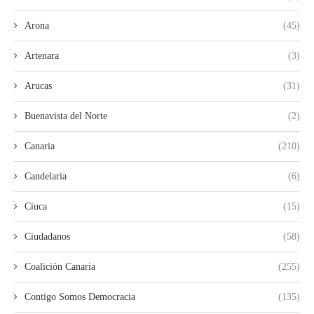
Arona
(45)
Artenara
(3)
Arucas
(31)
Buenavista del Norte
(2)
Canaria
(210)
Candelaria
(6)
Ciuca
(15)
Ciudadanos
(58)
Coalición Canaria
(255)
Contigo Somos Democracia
(135)