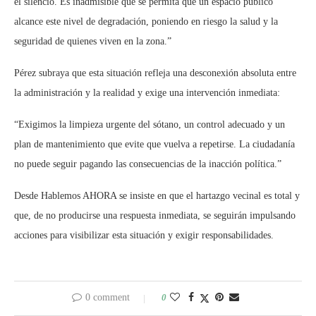
el silencio. Es inadmisible que se permita que un espacio público
alcance este nivel de degradación, poniendo en riesgo la salud y la
seguridad de quienes viven en la zona.”
Pérez subraya que esta situación refleja una
desconexión absoluta entre
la administración y la realidad
y exige una
intervención inmediata
:
“Exigimos la limpieza
urgente del sótano, un control
adecuado y un
plan de mantenimiento que evite que vuelva a repetirse. La ciudadanía
no puede seguir pagando las consecuencias de la inacción política.”
Desde
Hablemos AHORA
se insiste en que el hartazgo vecinal es total y
que, de no producirse una respuesta inmediata, se seguirán impulsando
acciones para visibilizar esta situación y exigir responsabilidades.
0 comment
0