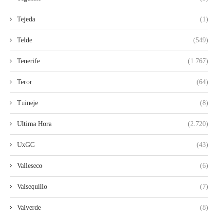
Tejeda
(1)
Telde
(549)
Tenerife
(1.767)
Teror
(64)
Tuineje
(8)
Ultima Hora
(2.720)
UxGC
(43)
Valleseco
(6)
Valsequillo
(7)
Valverde
(8)