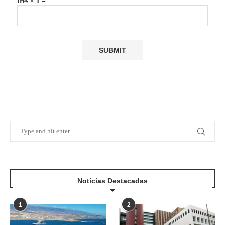
tres × 1 =
Noticias Destacadas
1
2