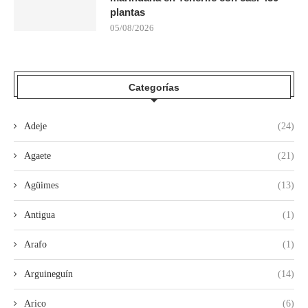
plantas
05/08/2026
Categorías
Adeje
(24)
Agaete
(21)
Agüimes
(13)
Antigua
(1)
Arafo
(1)
Arguineguín
(14)
Arico
(6)