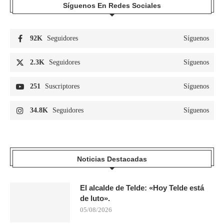
Síguenos En Redes Sociales
92K
Seguidores
Síguenos
2.3K
Seguidores
Síguenos
251
Suscriptores
Síguenos
34.8K
Seguidores
Síguenos
Noticias Destacadas
El alcalde de Telde: «Hoy Telde está
de luto».
05/08/2026