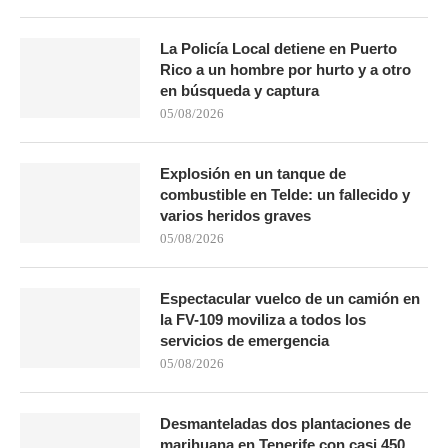
La Policía Local detiene en Puerto
Rico a un hombre por hurto y a otro
en búsqueda y captura
05/08/2026
Explosión en un tanque de
combustible en Telde: un fallecido y
varios heridos graves
05/08/2026
Espectacular vuelco de un camión en
la FV-109 moviliza a todos los
servicios de emergencia
05/08/2026
Desmanteladas dos plantaciones de
marihuana en Tenerife con casi 450