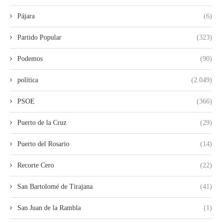
Pájara
(6)
Partido Popular
(323)
Podemos
(90)
política
(2.049)
PSOE
(366)
Puerto de la Cruz
(29)
Puerto del Rosario
(14)
Recorte Cero
(22)
San Bartolomé de Tirajana
(41)
San Juan de la Rambla
(1)