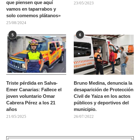
que piensen que aquí
23/05/2023
vamos en taparrabos y
solo comemos plátanos»
25/08/2024
5
6
Triste pérdida en Salva-
Bruno Medina, denuncia la
Emer Canarias: Fallece el
desaparición de Protección
joven voluntario Omar
Civil de Yaiza en los actos
Cabrera Pérez a los 21
públicos y deportivos del
años
municipio.
21/05/2025
26/07/2022