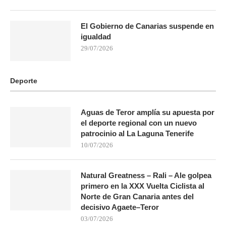
El Gobierno de Canarias suspende en
igualdad
29/07/2026
Deporte
Aguas de Teror amplía su apuesta por
el deporte regional con un nuevo
patrocinio al La Laguna Tenerife
10/07/2026
Natural Greatness – Rali – Ale golpea
primero en la XXX Vuelta Ciclista al
Norte de Gran Canaria antes del
decisivo Agaete–Teror
03/07/2026