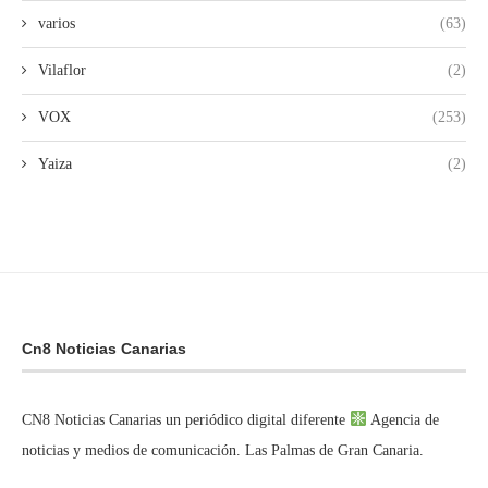
varios
(63)
Vilaflor
(2)
VOX
(253)
Yaiza
(2)
Cn8 Noticias Canarias
CN8 Noticias Canarias un periódico digital diferente
Agencia de
noticias y medios de comunicación. Las Palmas de Gran Canaria.