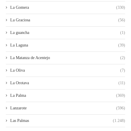
La Gomera
(330)
La Graciosa
(56)
La guancha
(1)
La Laguna
(39)
La Matanza de Acentejo
(2)
La Oliva
(7)
La Orotava
(11)
La Palma
(369)
Lanzarote
(596)
Las Palmas
(1.248)