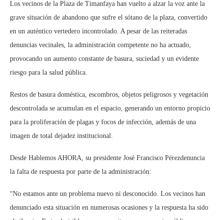
Los vecinos de la Plaza de Timanfaya han vuelto a alzar la voz ante la
grave situación de abandono
que sufre el sótano de la plaza, convertido
en un auténtico vertedero incontrolado. A pesar de las
reiteradas
denuncias vecinales
, la administración competente no ha actuado,
provocando un aumento constante de basura, suciedad y un evidente
riesgo para la salud pública.
Restos de basura doméstica, escombros, objetos peligrosos y vegetación
descontrolada se acumulan en el espacio, generando un entorno propicio
para la proliferación de plagas y focos de infección, además de una
imagen de total dejadez institucional.
Desde
Hablemos AHORA
, su presidente
José Francisco Pérez
denuncia
la falta de respuesta por parte de la administración:
“No estamos ante un problema nuevo ni desconocido. Los vecinos han
denunciado esta situación en numerosas ocasiones y la respuesta ha sido