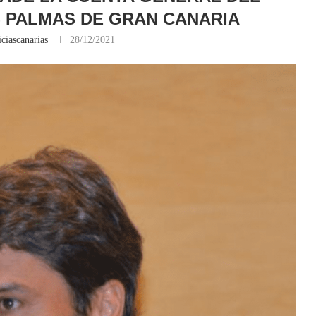
 PALMAS DE GRAN CANARIA
ciascanarias
28/12/2021