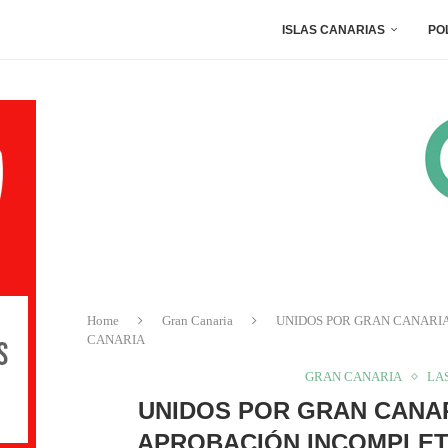
ISLAS CANARIAS
PO
Home
Gran Canaria
UNIDOS POR GRAN CANARI
CANARIA
GRAN CANARIA
LA
UNIDOS POR GRAN CANAR
APROBACIÓN INCOMPLET