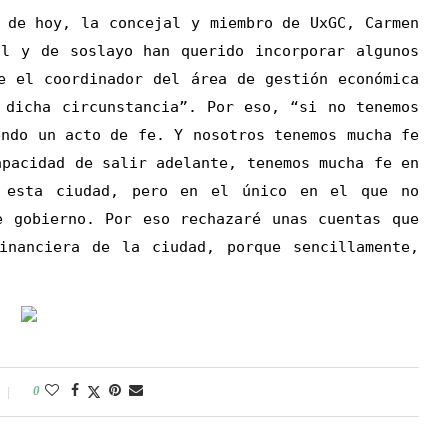
hoy, la concejal y miembro de UxGC, Carmen
al y de soslayo han querido incorporar algunos
e el coordinador del área de gestión económica
 dicha circunstancia”. Por eso, “si no tenemos
endo un acto de fe. Y nosotros tenemos mucha fe
apacidad de salir adelante, tenemos mucha fe en
 esta ciudad, pero en el único en el que no
e gobierno. Por eso rechazaré unas cuentas que
inanciera de la ciudad, porque sencillamente,
0