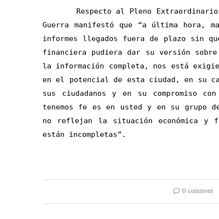
Respecto al Pleno Extraordinario de 
Guerra manifestó que “a última hora, m
informes llegados fuera de plazo sin qu
financiera pudiera dar su versión sobre
la información completa, nos está exigi
en el potencial de esta ciudad, en su c
sus ciudadanos y en su compromiso con
tenemos fe es en usted y en su grupo d
no reflejan la situación económica y f
están incompletas”.
0 comment