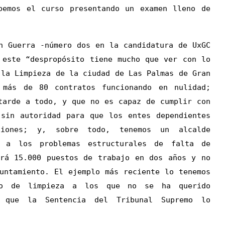
bemos el curso presentando un examen lleno de
n Guerra -número dos en la candidatura de UxGC
 este “despropósito tiene mucho que ver con lo
 la Limpieza de la ciudad de Las Palmas de Gran
 más de 80 contratos funcionando en nulidad;
tarde a todo, y que no es capaz de cumplir con
 sin autoridad para que los entes dependientes
ciones; y, sobre todo, tenemos un alcalde
n a los problemas estructurales de falta de
ará 15.000 puestos de trabajo en dos años y no
untamiento. El ejemplo más reciente lo tenemos
io de limpieza a los que no se ha querido
 que la Sentencia del Tribunal Supremo lo