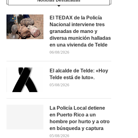
El TEDAX de la Policía
Nacional interviene tres
granadas de mano y
diversa munición halladas
en una vivienda de Telde
06/08/2026
El alcalde de Telde: «Hoy
Telde está de luto».
05/08/2026
La Policía Local detiene
en Puerto Rico a un
hombre por hurto y a otro
en búsqueda y captura
05/08/2026