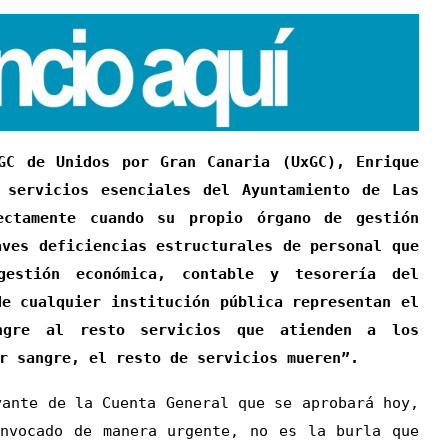
GC de Unidos por Gran Canaria (UxGC), Enrique
 servicios esenciales del Ayuntamiento de Las
ectamente cuando su propio órgano de gestión
aves deficiencias estructurales de personal que
gestión económica, contable y tesorería del
de cualquier institución pública representan el
ngre al resto servicios que atienden a los
r sangre, el resto de servicios mueren”.
te de la Cuenta General que se aprobará hoy,
onvocado de manera urgente, no es la burla que