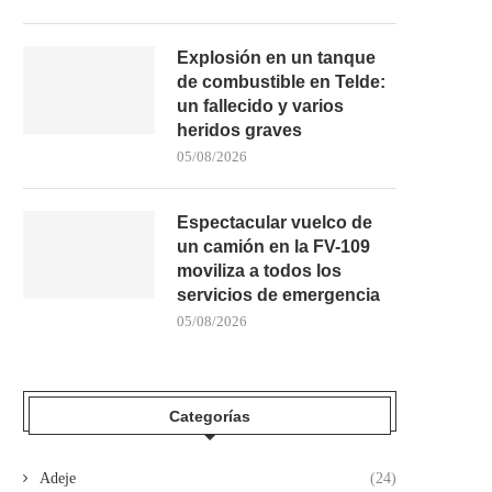
Explosión en un tanque
de combustible en Telde:
un fallecido y varios
heridos graves
05/08/2026
Espectacular vuelco de
un camión en la FV-109
moviliza a todos los
servicios de emergencia
05/08/2026
Categorías
Adeje
(24)