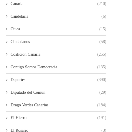
Canaria
(210)
Candelaria
(6)
Ciuca
(15)
Ciudadanos
(58)
Coalición Canaria
(255)
Contigo Somos Democracia
(135)
Deportes
(390)
Diputado del Común
(29)
Drago Verdes Canarias
(184)
El Hierro
(191)
El Rosario
(3)