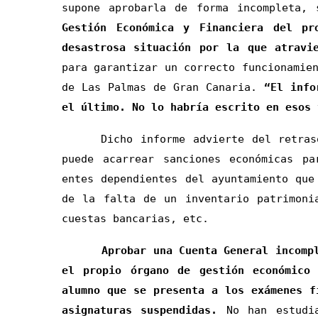
supone aprobarla de forma incompleta,
Gestión Económica y Financiera del pr
desastrosa situación por la que atravi
para garantizar un correcto funcionamie
de Las Palmas de Gran Canaria.
“El info
el último. No lo habría escrito en esos 
Dicho informe advierte del retraso e
puede acarrear sanciones económicas p
entes dependientes del ayuntamiento que
de la falta de un inventario patrimoni
cuestas bancarias, etc.
Aprobar una Cuenta General incompleta
el propio órgano de gestión económico
alumno que se presenta a los exámenes f
asignaturas suspendidas.
No han estudia