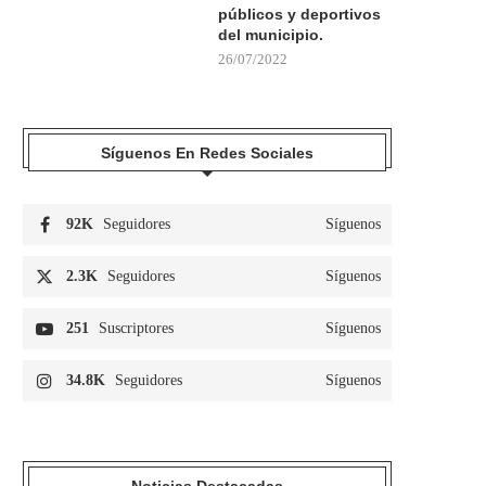
públicos y deportivos
del municipio.
26/07/2022
Síguenos En Redes Sociales
92K
Seguidores
Síguenos
2.3K
Seguidores
Síguenos
251
Suscriptores
Síguenos
34.8K
Seguidores
Síguenos
Noticias Destacadas