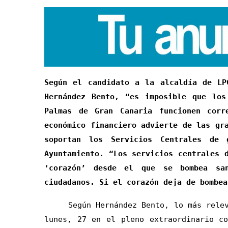
Según el candidato a la alcaldía de LP
Hernández Bento, “es imposible que los
Palmas de Gran Canaria funcionen corr
económico financiero advierte de las gr
soportan los Servicios Centrales de 
Ayuntamiento. “Los servicios centrales 
‘corazón’ desde el que se bombea sa
ciudadanos. Si el corazón deja de bombea
Según Hernández Bento, lo más relevan
lunes, 27 en el pleno extraordinario c