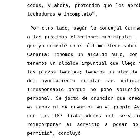
codos, y ahora, pretenden que les apro
tachaduras e incompleto”.
Por otro lado, según la concejal Carme
a las próximas elecciones municipales-,
que ya comenté en el último Pleno sobre
Canaria: Tenemos un alcalde nulo, con
tenemos un alcalde impuntual que llega 
los plazos legales; tenemos un alcalde
del ayuntamiento cumplan sus obliga
irresponsable porque no pone solució
personal. Se jacta de anunciar que cre
es capaz ni de crearlos en el propio Ay
con los 187 trabajadores del servic
reincorporar al servicio a pesar de
permitía”, concluyó.