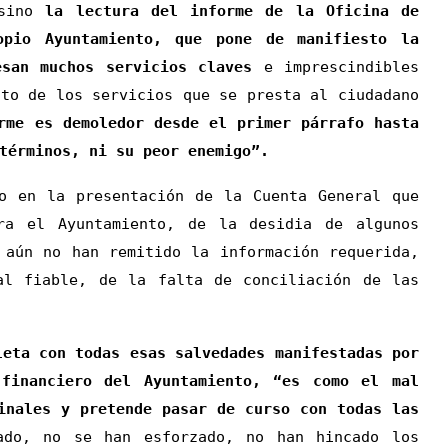
 sino
la lectura del informe de la Oficina de
opio Ayuntamiento, que pone de manifiesto la
esan muchos servicios claves
e imprescindibles
nto de los servicios que se presta al ciudadano
rme es demoledor desde el primer párrafo hasta
términos, ni su peor enemigo”.
n la presentación de la Cuenta General que
ara el Ayuntamiento, de la desidia de algunos
 aún no han remitido la información requerida,
al fiable, de la falta de conciliación de las
 con todas esas salvedades manifestadas por
 financiero del Ayuntamiento, “es como el mal
inales y pretende pasar de curso con todas las
do, no se han esforzado, no han hincado los