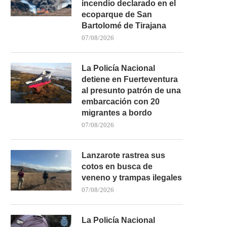
incendio declarado en el
ecoparque de San
Bartolomé de Tirajana
07/08/2026
La Policía Nacional
detiene en Fuerteventura
al presunto patrón de una
embarcación con 20
migrantes a bordo
07/08/2026
Lanzarote rastrea sus
cotos en busca de
veneno y trampas ilegales
07/08/2026
La Policía Nacional