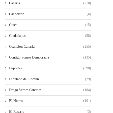
Canaria
(210)
Candelaria
(6)
Ciuca
(15)
Ciudadanos
(58)
Coalición Canaria
(255)
Contigo Somos Democracia
(135)
Deportes
(390)
Diputado del Común
(29)
Drago Verdes Canarias
(184)
El Hierro
(191)
El Rosario
(3)