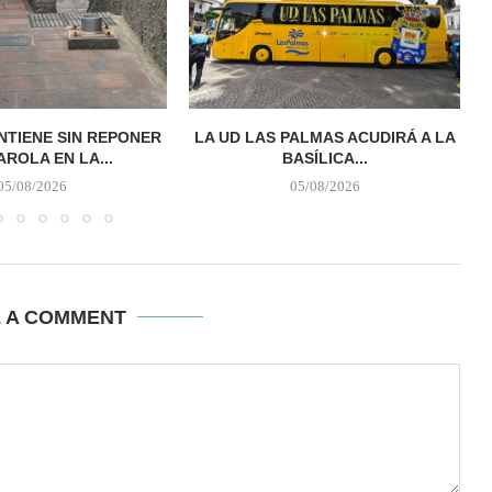
TIENE SIN REPONER
LA UD LAS PALMAS ACUDIRÁ A LA
AROLA EN LA...
BASÍLICA...
05/08/2026
05/08/2026
E A COMMENT