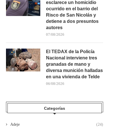
esclarece un homicidio
ocurrido en el barrio del
Risco de San Nicolás y
detiene a dos presuntos
autores
07/08/2026
El TEDAX de la Policía
Nacional interviene tres
granadas de mano y
diversa munición halladas
en una vivienda de Telde
06/08/2026
Categorías
Adeje
(24)