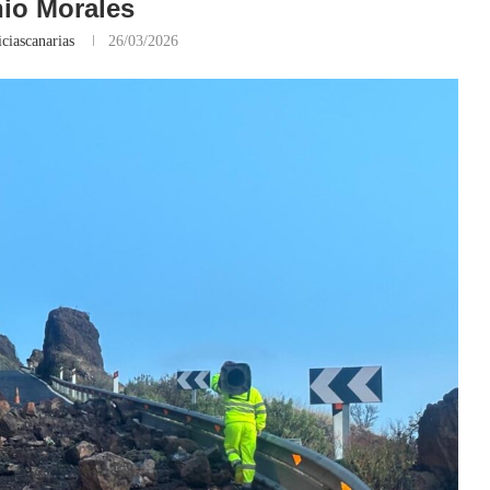
io Morales
ciascanarias
26/03/2026