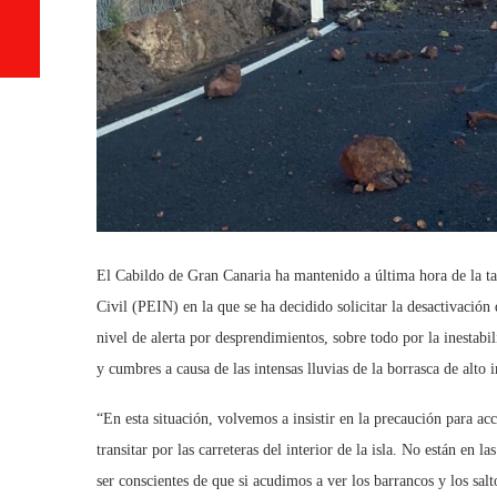
El Cabildo de Gran Canaria ha mantenido a última hora de la t
Civil (PEIN) en la que se ha decidido solicitar la desactivación
nivel de alerta por desprendimientos, sobre todo por la inestabi
y cumbres a causa de las intensas lluvias de la borrasca de alto
“En esta situación, volvemos a insistir en la precaución para a
transitar por las carreteras del interior de la isla. No están en
ser conscientes de que si acudimos a ver los barrancos y los sa