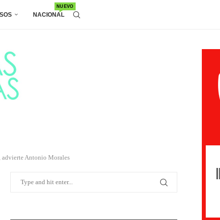
NUEVO
SOS
NACIONAL
”, advierte Antonio Morales