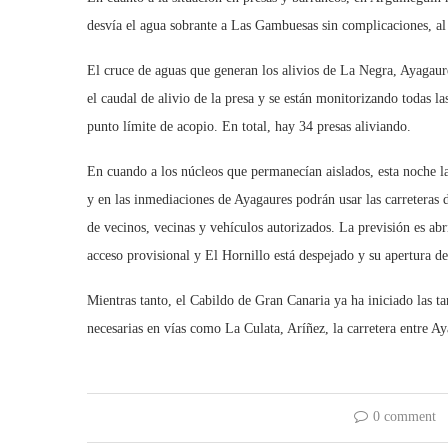
desvía el agua sobrante a Las Gambuesas sin complicaciones, a
El cruce de aguas que generan los alivios de La Negra, Ayagau
el caudal de alivio de la presa y se están monitorizando todas l
punto límite de acopio. En total, hay 34 presas aliviando.
En cuando a los núcleos que permanecían aislados, esta noche l
y en las inmediaciones de Ayagaures podrán usar las carreteras
de vecinos, vecinas y vehículos autorizados. La previsión es ab
acceso provisional y El Hornillo está despejado y su apertura d
Mientras tanto, el Cabildo de Gran Canaria ya ha iniciado las ta
necesarias en vías como La Culata, Aríñez, la carretera entre Ay
0 comment