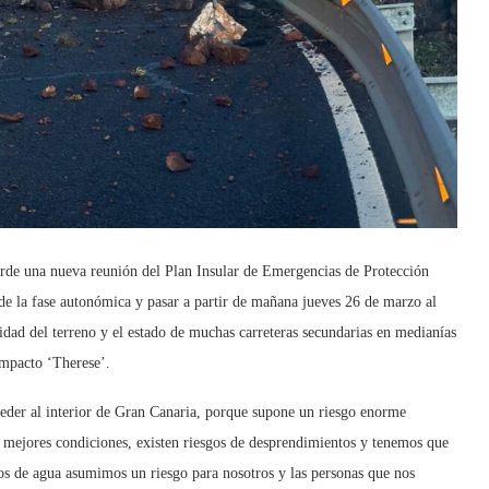
arde una nueva reunión del Plan Insular de Emergencias de Protección
 de la fase autonómica y pasar a partir de mañana jueves 26 de marzo al
lidad del terreno y el estado de muchas carreteras secundarias en medianías
 impacto ‘Therese’.
cceder al interior de Gran Canaria, porque supone un riesgo enorme
 las mejores condiciones, existen riesgos de desprendimientos y tenemos que
ltos de agua asumimos un riesgo para nosotros y las personas que nos