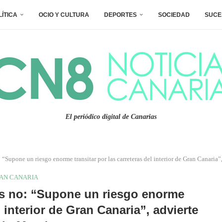
LÍTICA
OCIO Y CULTURA
DEPORTES
SOCIEDAD
SUCE
El periódico digital de Canarias
o: “Supone un riesgo enorme transitar por las carreteras del interior de Gran Canaria
AN CANARIA
ros no: “Supone un riesgo enorme
l interior de Gran Canaria”, advierte