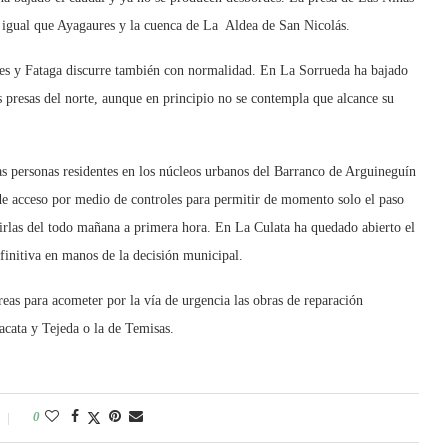
l igual que Ayagaures y la cuenca de La Aldea de San Nicolás.
res y Fataga discurre también con normalidad. En La Sorrueda ha bajado
as presas del norte, aunque en principio no se contempla que alcance su
as personas residentes en los núcleos urbanos del Barranco de Arguineguín
 de acceso por medio de controles para permitir de momento solo el paso
rirlas del todo mañana a primera hora. En La Culata ha quedado abierto el
efinitiva en manos de la decisión municipal.
reas para acometer por la vía de urgencia las obras de reparación
acata y Tejeda o la de Temisas.
0