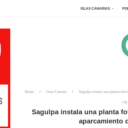
ISLAS CANARIAS
PO
Home
Gran Canaria
Sagulpa instala una planta fot
GR
Sagulpa instala una planta f
aparcamiento d