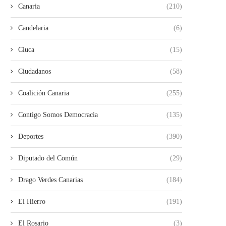
Canaria
(210)
Candelaria
(6)
Ciuca
(15)
Ciudadanos
(58)
Coalición Canaria
(255)
Contigo Somos Democracia
(135)
Deportes
(390)
Diputado del Común
(29)
Drago Verdes Canarias
(184)
El Hierro
(191)
El Rosario
(3)