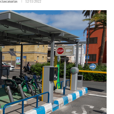
ciascanarias
12/11/2022