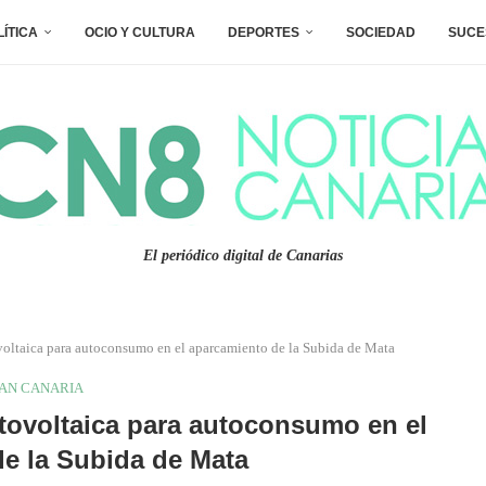
LÍTICA
OCIO Y CULTURA
DEPORTES
SOCIEDAD
SUCE
El periódico digital de Canarias
ovoltaica para autoconsumo en el aparcamiento de la Subida de Mata
AN CANARIA
otovoltaica para autoconsumo en el
e la Subida de Mata