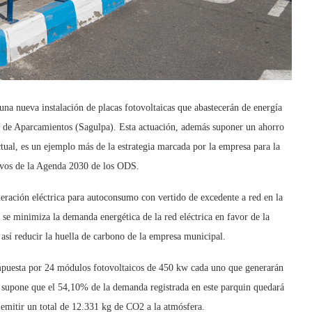
na nueva instalación de placas fotovoltaicas que abastecerán de energía
al de Aparcamientos (Sagulpa). Esta actuación, además suponer un ahorro
tual, es un ejemplo más de la estrategia marcada por la empresa para la
ivos de la Agenda 2030 de los ODS.
neración eléctrica para autoconsumo con vertido de excedente a red en la
 se minimiza la demanda energética de la red eléctrica en favor de la
así reducir la huella de carbono de la empresa municipal.
ompuesta por 24 módulos fotovoltaicos de 450 kw cada uno que generarán
a supone que el 54,10% de la demanda registrada en este parquin quedará
 emitir un total de 12.331 kg de CO2 a la atmósfera.