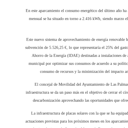
En este aparcamiento el consumo energético del último año h
mensual se ha situado en torno a 2.416 kWh, siendo marzo
Este nuevo sistema de aprovechamiento de energía renovable ha
subvención de 5.526,25 €, lo que representaría el 25% del gasto
Ahorro de la Energía (IDAE) destinadas a instalaciones d
municipal por optimizar sus consumos de acuerdo a su políti
consumo de recursos y la minimización del impacto amb
El concejal de Movilidad del Ayuntamiento de Las Palmas
infraestructura se da un paso más en el objetivo de cerrar el cí
descarbonización aprovechando las oportunidades que ofrec
La infraestructura de placas solares con la que se ha equipa
actuaciones previstas para los próximos meses en los aparcamien