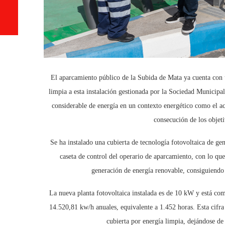
El aparcamiento público de la Subida de Mata ya cuenta con u
limpia a esta instalación gestionada por la Sociedad Municip
considerable de energía en un contexto energético como el ac
consecución de los objet
Se ha instalado una cubierta de tecnología fotovoltaica de ge
caseta de control del operario de aparcamiento, con lo que
generación de energía renovable, consiguiendo 
La nueva planta fotovoltaica instalada es de 10 kW y está c
14.520,81 kw/h anuales, equivalente a 1.452 horas. Esta cifr
cubierta por energía limpia, dejándose de