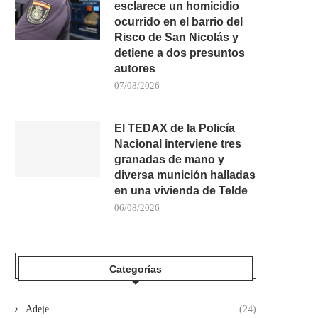
esclarece un homicidio
ocurrido en el barrio del
Risco de San Nicolás y
detiene a dos presuntos
autores
07/08/2026
El TEDAX de la Policía
Nacional interviene tres
granadas de mano y
diversa munición halladas
40 GRADOS, SEQUEDAD Y RIESGO
POLICÍA LOCAL DE SANTA
en una vivienda de Telde
DE FUEGO: SANTA...
BUSCA AL RESPONSABL
06/08/2026
03/08/2026
30/07/2026
Categorías
Adeje
(24)