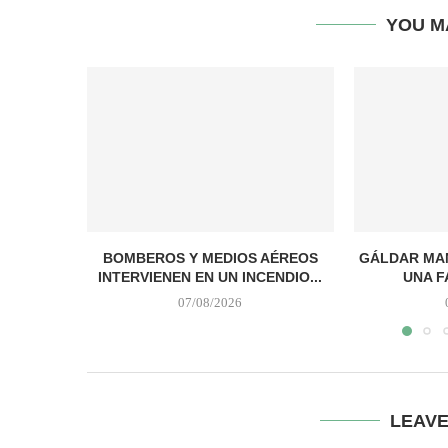
YOU M
BOMBEROS Y MEDIOS AÉREOS
GÁLDAR MAN
INTERVIENEN EN UN INCENDIO...
UNA F
07/08/2026
LEAV