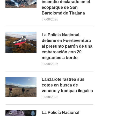
incendio declarado en el
ecoparque de San
Bartolomé de Tirajana
07/08/2026
La Policía Nacional
detiene en Fuerteventura
al presunto patrón de una
embarcación con 20
migrantes a bordo
07/08/2026
Lanzarote rastrea sus
cotos en busca de
veneno y trampas ilegales
07/08/2026
La Policía Nacional