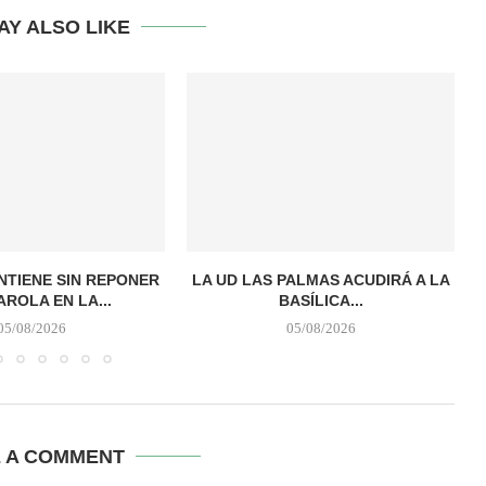
AY ALSO LIKE
TIENE SIN REPONER
LA UD LAS PALMAS ACUDIRÁ A LA
AROLA EN LA...
BASÍLICA...
05/08/2026
05/08/2026
E A COMMENT