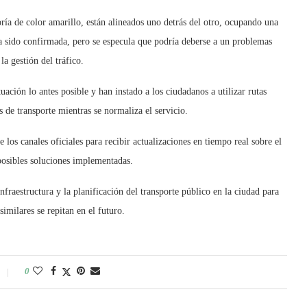
a de color amarillo, están alineados uno detrás del otro, ocupando una
ha sido confirmada, pero se especula que podría deberse a un problemas
la gestión del tráfico.
tuación lo antes posible y han instado a los ciudadanos a utilizar rutas
s de transporte mientras se normaliza el servicio.
los canales oficiales para recibir actualizaciones en tiempo real sobre el
 posibles soluciones implementadas.
nfraestructura y la planificación del transporte público en la ciudad para
similares se repitan en el futuro.
0