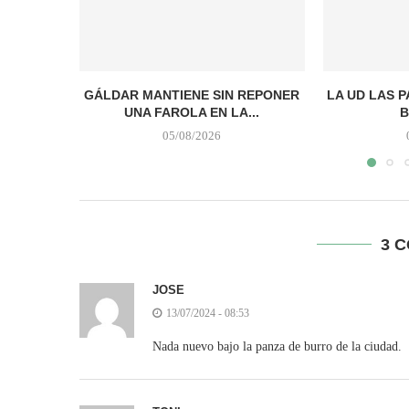
GÁLDAR MANTIENE SIN REPONER
LA UD LAS 
UNA FAROLA EN LA...
B
05/08/2026
3 
JOSE
13/07/2024 - 08:53
Nada nuevo bajo la panza de burro de la ciudad.