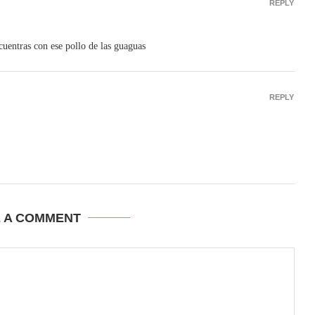
REPLY
cuentras con ese pollo de las guaguas
REPLY
E A COMMENT