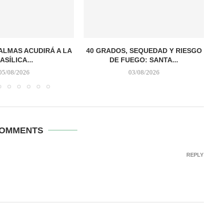
PALMAS ACUDIRÁ A LA
40 GRADOS, SEQUEDAD Y RIESGO
ASÍLICA...
DE FUEGO: SANTA...
05/08/2026
03/08/2026
COMMENTS
REPLY