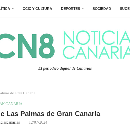
LÍTICA
OCIO Y CULTURA
DEPORTES
SOCIEDAD
SUCE
El periódico digital de Canarias
Palmas de Gran Canaria
AN CANARIA
de Las Palmas de Gran Canaria
ciascanarias
12/07/2024