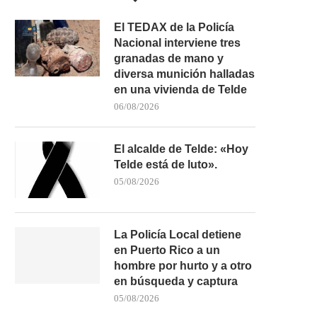
El TEDAX de la Policía
Nacional interviene tres
granadas de mano y
diversa munición halladas
en una vivienda de Telde
06/08/2026
El alcalde de Telde: «Hoy
Telde está de luto».
05/08/2026
La Policía Local detiene
en Puerto Rico a un
hombre por hurto y a otro
en búsqueda y captura
05/08/2026