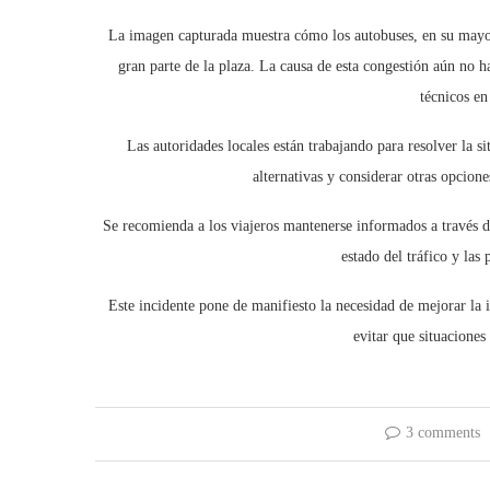
La imagen capturada muestra cómo los autobuses, en su mayorí
gran parte de la plaza. La causa de esta congestión aún no 
técnicos en 
Las autoridades locales están trabajando para resolver la si
alternativas y considerar otras opcione
Se recomienda a los viajeros mantenerse informados a través de 
estado del tráfico y las
Este incidente pone de manifiesto la necesidad de mejorar la i
evitar que situaciones 
3 comments