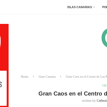
ISLAS CANARIAS
PO
Home
Gran Canaria
Gran Caos en el Centro de Las 
GR
Gran Caos en el Centro 
written by
Cn8noti