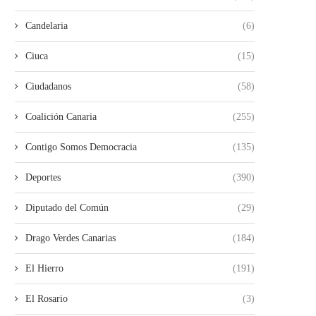
Candelaria
(6)
Ciuca
(15)
Ciudadanos
(58)
Coalición Canaria
(255)
Contigo Somos Democracia
(135)
Deportes
(390)
Diputado del Común
(29)
Drago Verdes Canarias
(184)
El Hierro
(191)
El Rosario
(3)