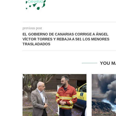
previous post
EL GOBIERNO DE CANARIAS CORRIGE A ÁNGEL
VÍCTOR TORRES Y REBAJA A 581 LOS MENORES
TRASLADADOS
YOU M