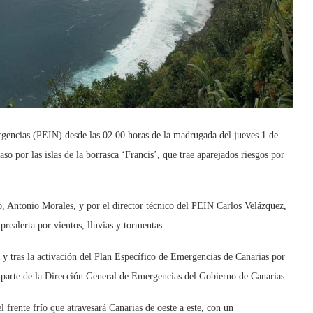
rgencias (PEIN) desde las 02.00 horas de la madrugada del jueves 1 de
aso por las islas de la borrasca ‘Francis’, que trae aparejados riesgos por
o, Antonio Morales, y por el director técnico del PEIN Carlos Velázquez,
prealerta por vientos, lluvias y tormentas.
 y tras la activación del Plan Específico de Emergencias de Canarias por
rte de la Dirección General de Emergencias del Gobierno de Canarias.
 frente frío que atravesará Canarias de oeste a este, con un