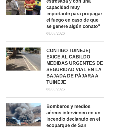
estresada y con una
capacidad muy
importante para propagar
el fuego en caso de que
se genere algún conato”
08/08/2026
CONTIGO TUINEJE]
EXIGE AL CABILDO
MEDIDAS URGENTES DE
SEGURIDAD VIAL EN LA
BAJADA DE PÁJARA A
TUINEJE
08/08/2026
Bomberos y medios
aéreos intervienen en un
incendio declarado en el
ecoparque de San