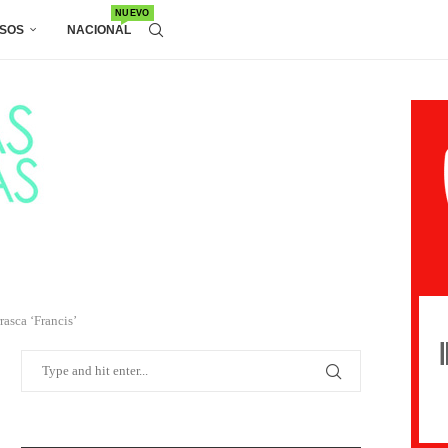
NUEVO
SOS
NACIONAL
rasca ‘Francis’