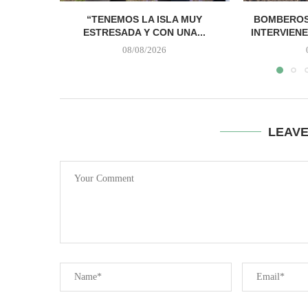
“TENEMOS LA ISLA MUY
BOMBEROS
ESTRESADA Y CON UNA...
INTERVIENE
08/08/2026
LEAV