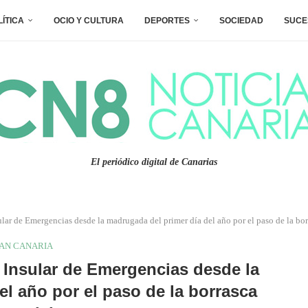
LÍTICA
OCIO Y CULTURA
DEPORTES
SOCIEDAD
SUCE
El periódico digital de Canarias
ular de Emergencias desde la madrugada del primer día del año por el paso de la bor
AN CANARIA
 Insular de Emergencias desde la
l año por el paso de la borrasca