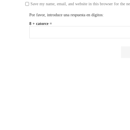
Save my name, email, and website in this browser for the n
Por favor, introduce una respuesta en dígitos:
8 + catorce =