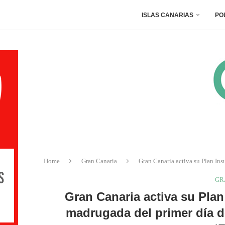
ISLAS CANARIAS
PO
Home
Gran Canaria
Gran Canaria activa su Plan Ins
GR
Gran Canaria activa su Plan
madrugada del primer día de