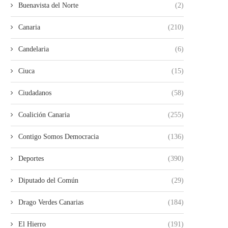
Buenavista del Norte
(2)
Canaria
(210)
Candelaria
(6)
Ciuca
(15)
Ciudadanos
(58)
Coalición Canaria
(255)
Contigo Somos Democracia
(136)
Deportes
(390)
Diputado del Común
(29)
Drago Verdes Canarias
(184)
El Hierro
(191)