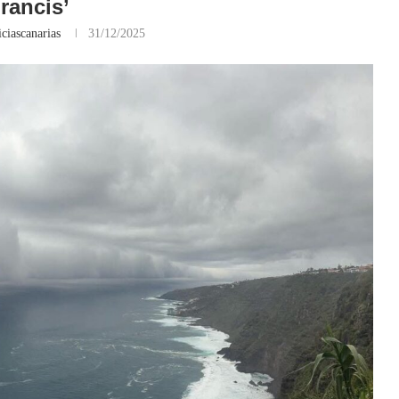
Francis’
ciascanarias
31/12/2025