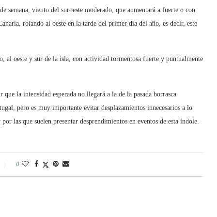
 de semana, viento del suroeste moderado, que aumentará a fuerte o con
naria, rolando al oeste en la tarde del primer día del año, es decir, este
o, al oeste y sur de la isla, con actividad tormentosa fuerte y puntualmente
 que la intensidad esperada no llegará a la de la pasada borrasca
tugal, pero es muy importante evitar desplazamientos innecesarios a lo
 por las que suelen presentar desprendimientos en eventos de esta índole.
0