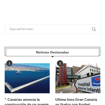
Noticias Destacadas
1
2
“ Canarias anuncia la
Ultima hora Gran Canaria
construcción de un puente
se Vuelca con Anabel