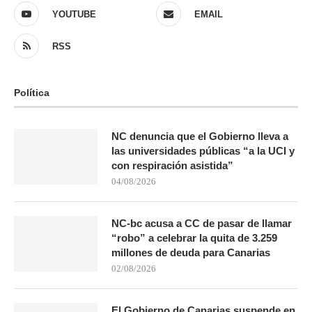
YOUTUBE
EMAIL
RSS
Política
NC denuncia que el Gobierno lleva a
las universidades públicas “a la UCI y
con respiración asistida”
04/08/2026
NC-bc acusa a CC de pasar de llamar
“robo” a celebrar la quita de 3.259
millones de deuda para Canarias
02/08/2026
El Gobierno de Canarias suspende en