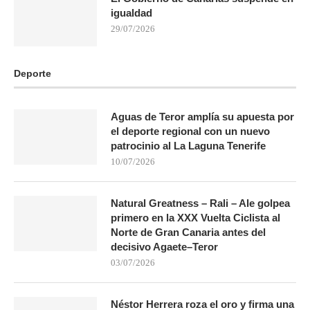
igualdad
29/07/2026
Deporte
Aguas de Teror amplía su apuesta por
el deporte regional con un nuevo
patrocinio al La Laguna Tenerife
10/07/2026
Natural Greatness – Rali – Ale golpea
primero en la XXX Vuelta Ciclista al
Norte de Gran Canaria antes del
decisivo Agaete–Teror
03/07/2026
Néstor Herrera roza el oro y firma una