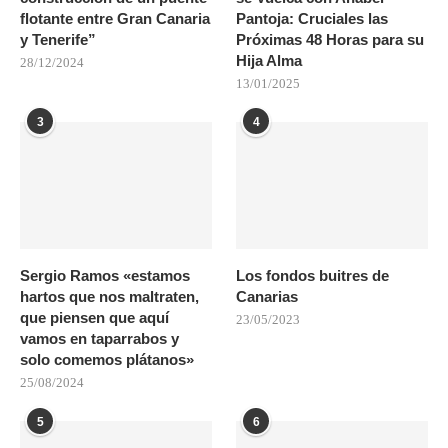
flotante entre Gran Canaria
Pantoja: Cruciales las
y Tenerife”
Próximas 48 Horas para su
Hija Alma
28/12/2024
13/01/2025
3
4
Sergio Ramos «estamos
Los fondos buitres de
hartos que nos maltraten,
Canarias
que piensen que aquí
23/05/2023
vamos en taparrabos y
solo comemos plátanos»
25/08/2024
5
6