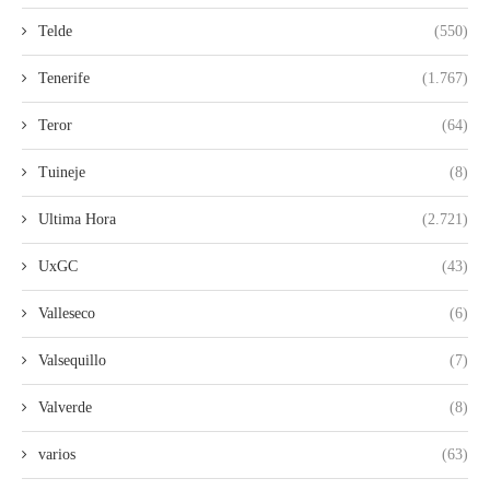
Telde
(550)
Tenerife
(1.767)
Teror
(64)
Tuineje
(8)
Ultima Hora
(2.721)
UxGC
(43)
Valleseco
(6)
Valsequillo
(7)
Valverde
(8)
varios
(63)