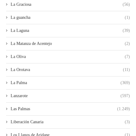
La Graciosa
(56)
La guancha
(1)
La Laguna
(39)
La Matanza de Acentejo
(2)
La Oliva
(7)
La Orotava
(11)
La Palma
(369)
Lanzarote
(597)
Las Palmas
(1.249)
Liberación Canaria
(3)
Los Llanos de Aridane.
(1)