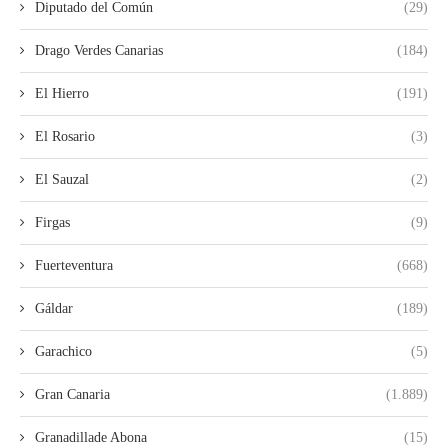
Diputado del Común
(29)
Drago Verdes Canarias
(184)
El Hierro
(191)
El Rosario
(3)
El Sauzal
(2)
Firgas
(9)
Fuerteventura
(668)
Gáldar
(189)
Garachico
(5)
Gran Canaria
(1.889)
Granadillade Abona
(15)