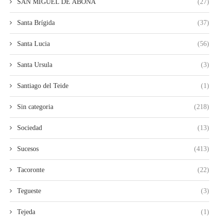
SAN MIGUEL DE ABONA
(27)
Santa Brígida
(37)
Santa Lucia
(56)
Santa Ursula
(3)
Santiago del Teide
(1)
Sin categoria
(218)
Sociedad
(13)
Sucesos
(413)
Tacoronte
(22)
Tegueste
(3)
Tejeda
(1)