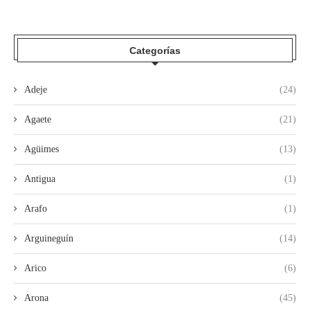
Categorías
Adeje
(24)
Agaete
(21)
Agüimes
(13)
Antigua
(1)
Arafo
(1)
Arguineguín
(14)
Arico
(6)
Arona
(45)