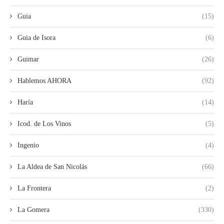
Guia
(15)
Guia de Isora
(6)
Guimar
(26)
Hablemos AHORA
(92)
Haría
(14)
Icod. de Los Vinos
(5)
Ingenio
(4)
La Aldea de San Nicolás
(66)
La Frontera
(2)
La Gomera
(330)