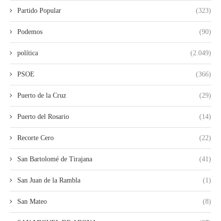
Partido Popular
(323)
Podemos
(90)
política
(2.049)
PSOE
(366)
Puerto de la Cruz
(29)
Puerto del Rosario
(14)
Recorte Cero
(22)
San Bartolomé de Tirajana
(41)
San Juan de la Rambla
(1)
San Mateo
(8)