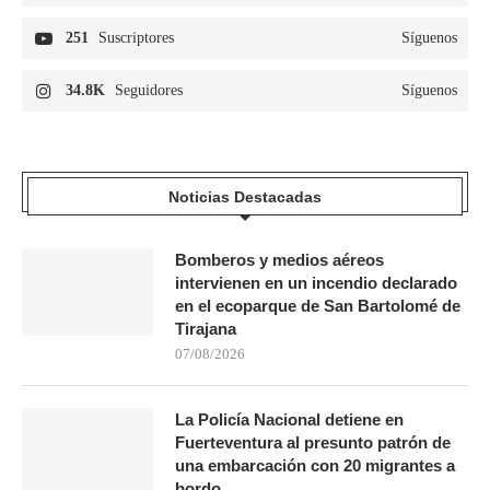
251
Suscriptores
Síguenos
34.8K
Seguidores
Síguenos
Noticias Destacadas
Bomberos y medios aéreos
intervienen en un incendio declarado
en el ecoparque de San Bartolomé de
Tirajana
07/08/2026
La Policía Nacional detiene en
Fuerteventura al presunto patrón de
una embarcación con 20 migrantes a
bordo