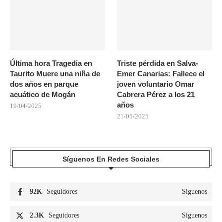
Última hora Tragedia en
Triste pérdida en Salva-
Taurito Muere una niña de
Emer Canarias: Fallece el
dos años en parque
joven voluntario Omar
acuático de Mogán
Cabrera Pérez a los 21
años
19/04/2025
21/05/2025
Síguenos En Redes Sociales
92K
Seguidores
Síguenos
2.3K
Seguidores
Síguenos