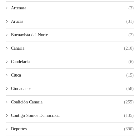
Artenara
(3)
Arucas
(31)
Buenavista del Norte
(2)
Canaria
(210)
Candelaria
(6)
Ciuca
(15)
Ciudadanos
(58)
Coalición Canaria
(255)
Contigo Somos Democracia
(135)
Deportes
(390)