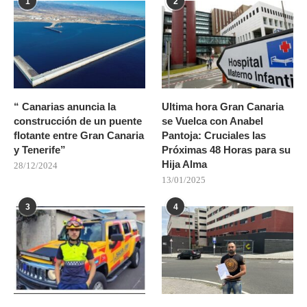
1
2
“ Canarias anuncia la
Ultima hora Gran Canaria
construcción de un puente
se Vuelca con Anabel
flotante entre Gran Canaria
Pantoja: Cruciales las
y Tenerife”
Próximas 48 Horas para su
Hija Alma
28/12/2024
13/01/2025
3
4