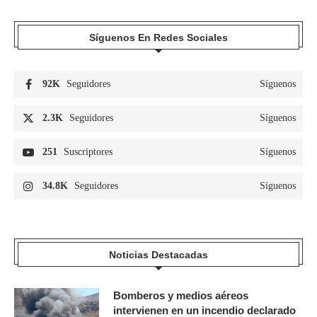
Síguenos En Redes Sociales
92K
Seguidores
Síguenos
2.3K
Seguidores
Síguenos
251
Suscriptores
Síguenos
34.8K
Seguidores
Síguenos
Noticias Destacadas
Bomberos y medios aéreos
intervienen en un incendio declarado