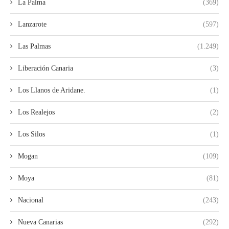
La Palma
(369)
Lanzarote
(597)
Las Palmas
(1.249)
Liberación Canaria
(3)
Los Llanos de Aridane.
(1)
Los Realejos
(2)
Los Silos
(1)
Mogan
(109)
Moya
(81)
Nacional
(243)
Nueva Canarias
(292)