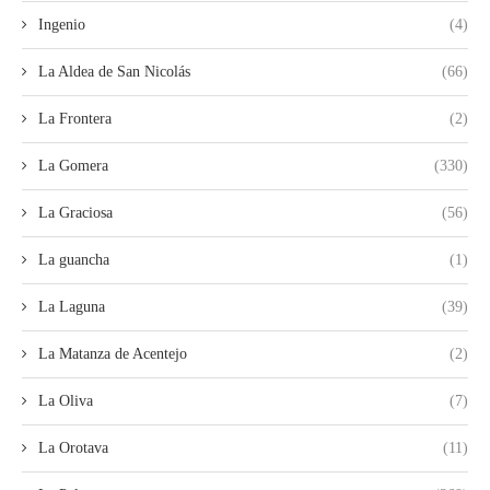
Ingenio
(4)
La Aldea de San Nicolás
(66)
La Frontera
(2)
La Gomera
(330)
La Graciosa
(56)
La guancha
(1)
La Laguna
(39)
La Matanza de Acentejo
(2)
La Oliva
(7)
La Orotava
(11)