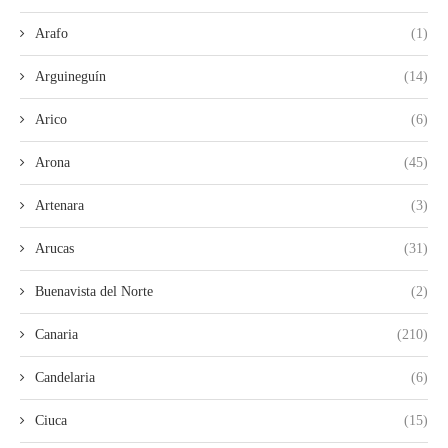
Arafo
(1)
Arguineguín
(14)
Arico
(6)
Arona
(45)
Artenara
(3)
Arucas
(31)
Buenavista del Norte
(2)
Canaria
(210)
Candelaria
(6)
Ciuca
(15)