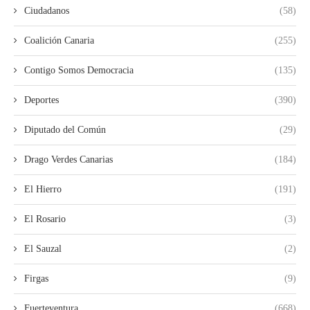
Ciudadanos
(58)
Coalición Canaria
(255)
Contigo Somos Democracia
(135)
Deportes
(390)
Diputado del Común
(29)
Drago Verdes Canarias
(184)
El Hierro
(191)
El Rosario
(3)
El Sauzal
(2)
Firgas
(9)
Fuerteventura
(668)