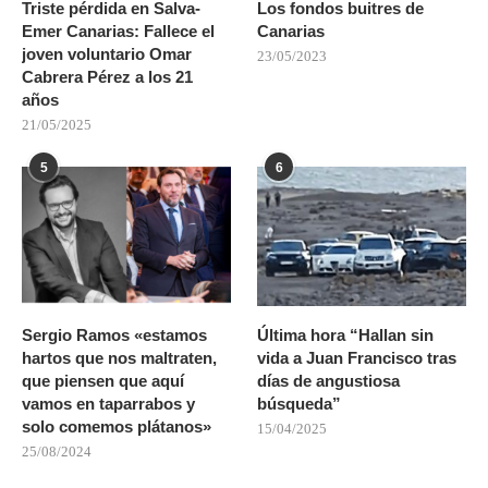
Triste pérdida en Salva-
Los fondos buitres de
Emer Canarias: Fallece el
Canarias
joven voluntario Omar
23/05/2023
Cabrera Pérez a los 21
años
21/05/2025
5
6
Sergio Ramos «estamos
Última hora “Hallan sin
hartos que nos maltraten,
vida a Juan Francisco tras
que piensen que aquí
días de angustiosa
vamos en taparrabos y
búsqueda”
solo comemos plátanos»
15/04/2025
25/08/2024