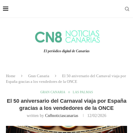
El periódico digital de Canarias
Home
Gran Canaria
El 50 aniversario del Carnaval viaja por
España gracias a los vendedores de la ONCE
GRAN CANARIA
LAS PALMAS
El 50 aniversario del Carnaval viaja por España
gracias a los vendedores de la ONCE
written by
Cn8noticiascanarias
12/02/2026