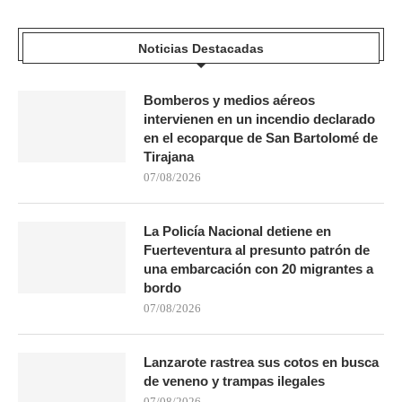
Noticias Destacadas
Bomberos y medios aéreos
intervienen en un incendio declarado
en el ecoparque de San Bartolomé de
Tirajana
07/08/2026
La Policía Nacional detiene en
Fuerteventura al presunto patrón de
una embarcación con 20 migrantes a
bordo
07/08/2026
Lanzarote rastrea sus cotos en busca
de veneno y trampas ilegales
07/08/2026