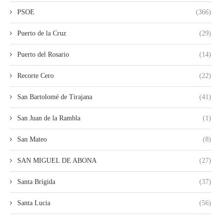
PSOE
(366)
Puerto de la Cruz
(29)
Puerto del Rosario
(14)
Recorte Cero
(22)
San Bartolomé de Tirajana
(41)
San Juan de la Rambla
(1)
San Mateo
(8)
SAN MIGUEL DE ABONA
(27)
Santa Brígida
(37)
Santa Lucia
(56)