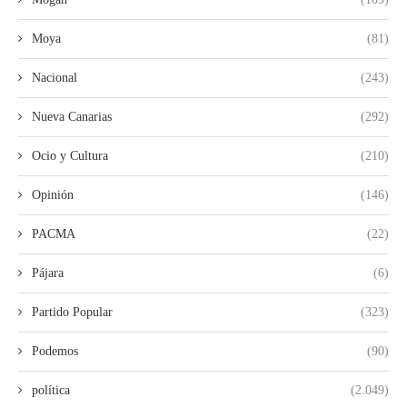
Moya
(81)
Nacional
(243)
Nueva Canarias
(292)
Ocio y Cultura
(210)
Opinión
(146)
PACMA
(22)
Pájara
(6)
Partido Popular
(323)
Podemos
(90)
política
(2.049)