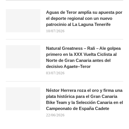
Aguas de Teror amplía su apuesta por
el deporte regional con un nuevo
patrocinio al La Laguna Tenerife
10/07/2026
Natural Greatness – Rali – Ale golpea
primero en la XXX Vuelta Ciclista al
Norte de Gran Canaria antes del
decisivo Agaete–Teror
03/07/2026
Néstor Herrera roza el oro y firma una
plata histórica para el Gran Canaria
Bike Team y la Selección Canaria en el
Campeonato de España Cadete
22/06/2026