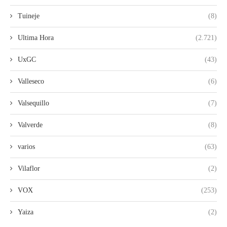
Tuineje
(8)
Ultima Hora
(2.721)
UxGC
(43)
Valleseco
(6)
Valsequillo
(7)
Valverde
(8)
varios
(63)
Vilaflor
(2)
VOX
(253)
Yaiza
(2)