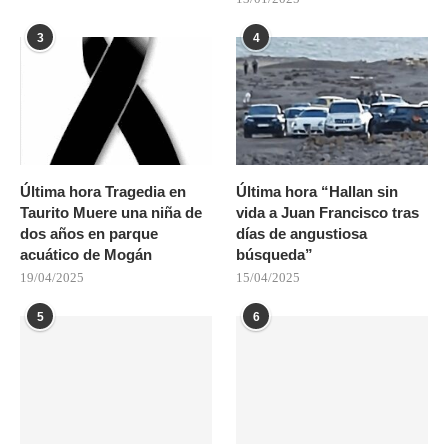
3
4
Última hora Tragedia en
Última hora “Hallan sin
Taurito Muere una niña de
vida a Juan Francisco tras
dos años en parque
días de angustiosa
acuático de Mogán
búsqueda”
19/04/2025
15/04/2025
5
6