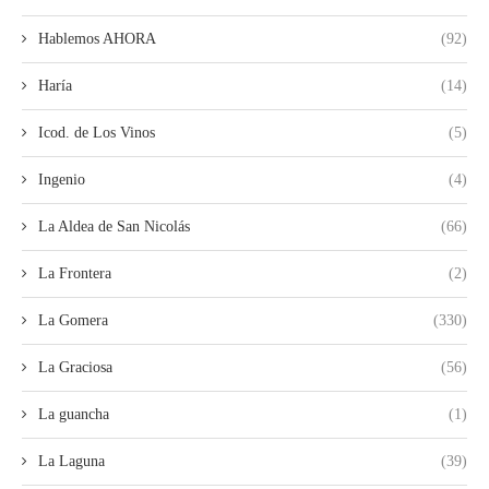
Hablemos AHORA
(92)
Haría
(14)
Icod. de Los Vinos
(5)
Ingenio
(4)
La Aldea de San Nicolás
(66)
La Frontera
(2)
La Gomera
(330)
La Graciosa
(56)
La guancha
(1)
La Laguna
(39)