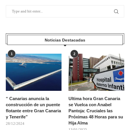
Noticias Destacadas
1
2
“ Canarias anuncia la
Ultima hora Gran Canaria
construcción de un puente
se Vuelca con Anabel
flotante entre Gran Canaria
Pantoja: Cruciales las
y Tenerife”
Próximas 48 Horas para su
Hija Alma
28/12/2024
13/01/2025