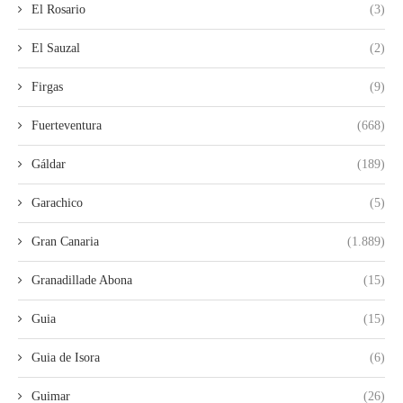
El Rosario
(3)
El Sauzal
(2)
Firgas
(9)
Fuerteventura
(668)
Gáldar
(189)
Garachico
(5)
Gran Canaria
(1.889)
Granadillade Abona
(15)
Guia
(15)
Guia de Isora
(6)
Guimar
(26)