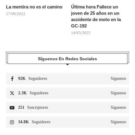
La mentira no es el camino
Última hora Fallece un
joven de 25 años en un
17/09/2022
accidente de moto en la
GC-192
14/05/2025
Síguenos En Redes Sociales
92K
Seguidores
Síguenos
2.3K
Seguidores
Síguenos
251
Suscriptores
Síguenos
34.8K
Seguidores
Síguenos