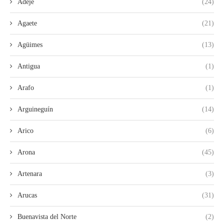
Adeje
(24)
Agaete
(21)
Agüimes
(13)
Antigua
(1)
Arafo
(1)
Arguineguín
(14)
Arico
(6)
Arona
(45)
Artenara
(3)
Arucas
(31)
Buenavista del Norte
(2)