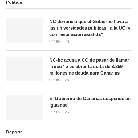
Política
NC denuncia que el Gobierno lleva a
las universidades públicas “a la UCI y
con respiración asistida”
04/08/2026
NC-bc acusa a CC de pasar de llamar
“robo” a celebrar la quita de 3.259
millones de deuda para Canarias
02/08/2026
El Gobierno de Canarias suspende en
igualdad
29/07/2026
Deporte