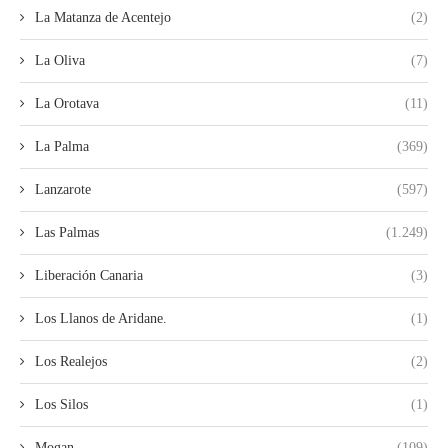
La Matanza de Acentejo
(2)
La Oliva
(7)
La Orotava
(11)
La Palma
(369)
Lanzarote
(597)
Las Palmas
(1.249)
Liberación Canaria
(3)
Los Llanos de Aridane.
(1)
Los Realejos
(2)
Los Silos
(1)
Mogan
(109)