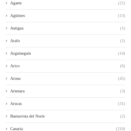
Agaete
(21)
Agüimes
(13)
Antigua
(1)
Arafo
(1)
Arguineguín
(14)
Arico
(6)
Arona
(45)
Artenara
(3)
Arucas
(31)
Buenavista del Norte
(2)
Canaria
(210)