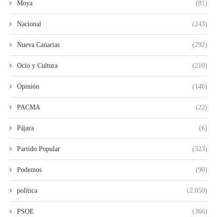
Moya
(81)
Nacional
(243)
Nueva Canarias
(292)
Ocio y Cultura
(210)
Opinión
(146)
PACMA
(22)
Pájara
(6)
Partido Popular
(323)
Podemos
(90)
política
(2.050)
PSOE
(366)