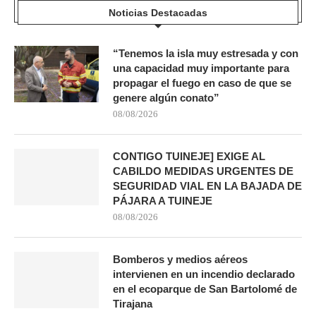
Noticias Destacadas
“Tenemos la isla muy estresada y con
una capacidad muy importante para
propagar el fuego en caso de que se
genere algún conato”
08/08/2026
CONTIGO TUINEJE] EXIGE AL
CABILDO MEDIDAS URGENTES DE
SEGURIDAD VIAL EN LA BAJADA DE
PÁJARA A TUINEJE
08/08/2026
Bomberos y medios aéreos
intervienen en un incendio declarado
en el ecoparque de San Bartolomé de
Tirajana