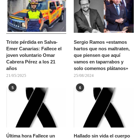
Triste pérdida en Salva-
Sergio Ramos «estamos
Emer Canarias: Fallece el
hartos que nos maltraten,
joven voluntario Omar
que piensen que aquí
Cabrera Pérez a los 21
vamos en taparrabos y
años
solo comemos plátanos»
21/05/2025
25/08/2024
5
6
Última hora Fallece un
Hallado sin vida el cuerpo