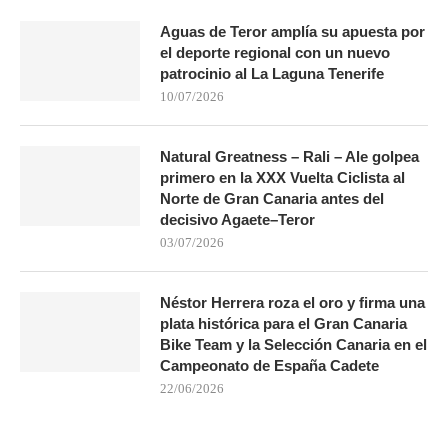
Aguas de Teror amplía su apuesta por
el deporte regional con un nuevo
patrocinio al La Laguna Tenerife
10/07/2026
Natural Greatness – Rali – Ale golpea
primero en la XXX Vuelta Ciclista al
Norte de Gran Canaria antes del
decisivo Agaete–Teror
03/07/2026
Néstor Herrera roza el oro y firma una
plata histórica para el Gran Canaria
Bike Team y la Selección Canaria en el
Campeonato de España Cadete
22/06/2026