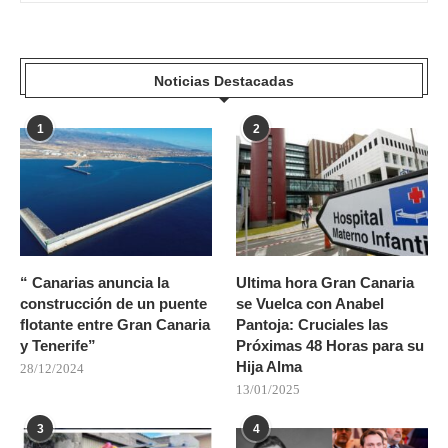
Noticias Destacadas
1
2
“ Canarias anuncia la
Ultima hora Gran Canaria
construcción de un puente
se Vuelca con Anabel
flotante entre Gran Canaria
Pantoja: Cruciales las
y Tenerife”
Próximas 48 Horas para su
Hija Alma
28/12/2024
13/01/2025
3
4