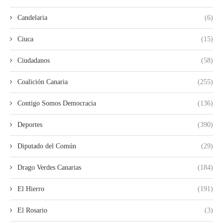
Candelaria
(6)
Ciuca
(15)
Ciudadanos
(58)
Coalición Canaria
(255)
Contigo Somos Democracia
(136)
Deportes
(390)
Diputado del Común
(29)
Drago Verdes Canarias
(184)
El Hierro
(191)
El Rosario
(3)