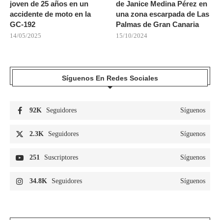
joven de 25 años en un
de Janice Medina Pérez en
accidente de moto en la
una zona escarpada de Las
GC-192
Palmas de Gran Canaria
14/05/2025
15/10/2024
Síguenos En Redes Sociales
92K
Seguidores
Síguenos
2.3K
Seguidores
Síguenos
251
Suscriptores
Síguenos
34.8K
Seguidores
Síguenos