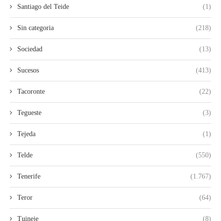
Santiago del Teide
(1)
Sin categoria
(218)
Sociedad
(13)
Sucesos
(413)
Tacoronte
(22)
Tegueste
(3)
Tejeda
(1)
Telde
(550)
Tenerife
(1.767)
Teror
(64)
Tuineje
(8)