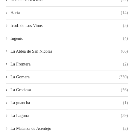
Haría
(14)
Icod. de Los Vinos
(5)
Ingenio
(4)
La Aldea de San Nicolás
(66)
La Frontera
(2)
La Gomera
(330)
La Graciosa
(56)
La guancha
(1)
La Laguna
(39)
La Matanza de Acentejo
(2)