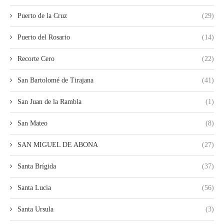
Puerto de la Cruz
(29)
Puerto del Rosario
(14)
Recorte Cero
(22)
San Bartolomé de Tirajana
(41)
San Juan de la Rambla
(1)
San Mateo
(8)
SAN MIGUEL DE ABONA
(27)
Santa Brígida
(37)
Santa Lucia
(56)
Santa Ursula
(3)