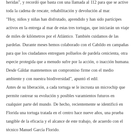
heridas”, y recordó que basta con una llamada al 112 para que se active
toda la cadena de rescate, rehabilitación y devolución al mar.
“Hoy, niños y niñas han disfrutado, aprendido y han sido partícipes
activos en la entrega al mar de estas tres tortugas, que iniciarán un viaje
de miles de kilómetros por el Atlántico. También cuidamos de las
pardelas. Durante meses hemos colaborado con el Cabildo en campañas
para que los ciudadanos entreguen polluelos de pardela cenicienta, otra
especie protegida que a menudo sufre por la acción, o inacción humana.
Desde Gáldar mantenemos un compromiso firme con el medio
ambiente y con nuestra biodiversidad”, apuntó el edil.
Antes de su liberación, a cada tortuga se le incrusta un microchip que
permite rastrear su evolución y posibles varamientos futuros en
cualquier parte del mundo. De hecho, recientemente se identificó en
Florida una tortuga tratada en el centro hace nueve años, una prueba
tangible de la eficacia y el alcance de este trabajo, de acuerdo con el
técnico Manuel García Florido.