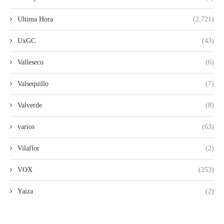
Ultima Hora
(2.721)
UxGC
(43)
Valleseco
(6)
Valsequillo
(7)
Valverde
(8)
varios
(63)
Vilaflor
(2)
VOX
(253)
Yaiza
(2)