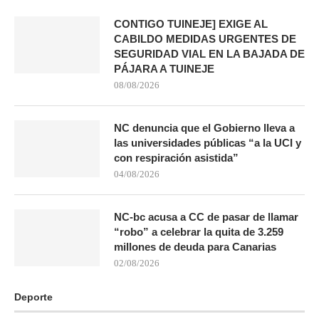
CONTIGO TUINEJE] EXIGE AL
CABILDO MEDIDAS URGENTES DE
SEGURIDAD VIAL EN LA BAJADA DE
PÁJARA A TUINEJE
08/08/2026
NC denuncia que el Gobierno lleva a
las universidades públicas “a la UCI y
con respiración asistida”
04/08/2026
NC-bc acusa a CC de pasar de llamar
“robo” a celebrar la quita de 3.259
millones de deuda para Canarias
02/08/2026
Deporte