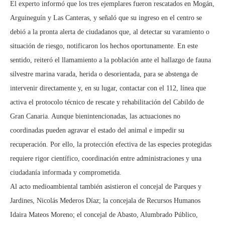
El experto informó que los tres ejemplares fueron rescatados en Mogán,
Arguineguín y Las Canteras, y señaló que su ingreso en el centro se
debió a la pronta alerta de ciudadanos que, al detectar su varamiento o
situación de riesgo, notificaron los hechos oportunamente. En este
sentido, reiteró el llamamiento a la población ante el hallazgo de fauna
silvestre marina varada, herida o desorientada, para se abstenga de
intervenir directamente y, en su lugar, contactar con el 112, línea que
activa el protocolo técnico de rescate y rehabilitación del Cabildo de
Gran Canaria. Aunque bienintencionadas, las actuaciones no
coordinadas pueden agravar el estado del animal e impedir su
recuperación. Por ello, la protección efectiva de las especies protegidas
requiere rigor científico, coordinación entre administraciones y una
ciudadanía informada y comprometida.
Al acto medioambiental también asistieron el concejal de Parques y
Jardines, Nicolás Mederos Díaz; la concejala de Recursos Humanos
Idaira Mateos Moreno; el concejal de Abasto, Alumbrado Público,