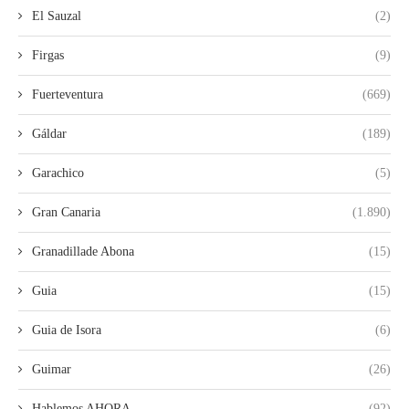
El Sauzal
(2)
Firgas
(9)
Fuerteventura
(669)
Gáldar
(189)
Garachico
(5)
Gran Canaria
(1.890)
Granadillade Abona
(15)
Guia
(15)
Guia de Isora
(6)
Guimar
(26)
Hablemos AHORA
(92)