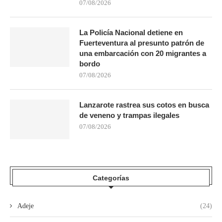
07/08/2026
La Policía Nacional detiene en
Fuerteventura al presunto patrón de
una embarcación con 20 migrantes a
bordo
07/08/2026
Lanzarote rastrea sus cotos en busca
de veneno y trampas ilegales
07/08/2026
Categorías
Adeje
(24)