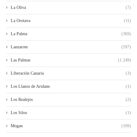
La Oliva
(7)
La Orotava
(11)
La Palma
(369)
Lanzarote
(597)
Las Palmas
(1.249)
Liberación Canaria
(3)
Los Llanos de Aridane.
(1)
Los Realejos
(2)
Los Silos
(1)
Mogan
(109)