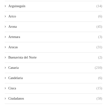
Arguineguín
(14)
Arico
(6)
Arona
(45)
Artenara
(3)
Arucas
(31)
Buenavista del Norte
(2)
Canaria
(210)
Candelaria
(6)
Ciuca
(15)
Ciudadanos
(58)