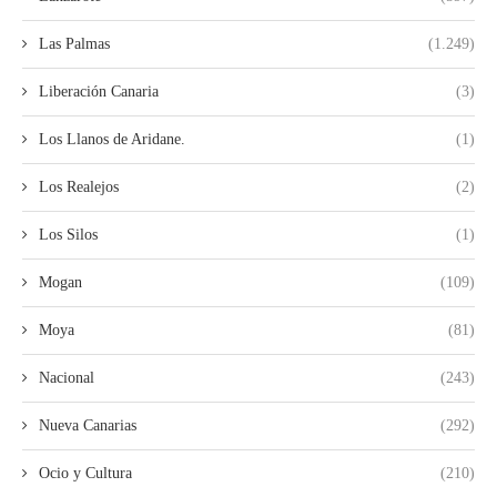
Las Palmas
(1.249)
Liberación Canaria
(3)
Los Llanos de Aridane.
(1)
Los Realejos
(2)
Los Silos
(1)
Mogan
(109)
Moya
(81)
Nacional
(243)
Nueva Canarias
(292)
Ocio y Cultura
(210)