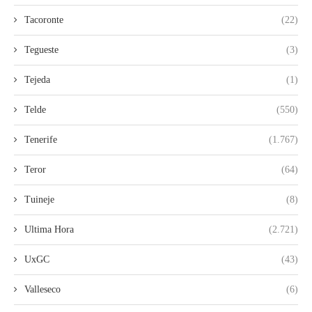
Tacoronte
(22)
Tegueste
(3)
Tejeda
(1)
Telde
(550)
Tenerife
(1.767)
Teror
(64)
Tuineje
(8)
Ultima Hora
(2.721)
UxGC
(43)
Valleseco
(6)