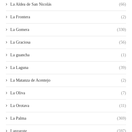
La Aldea de San Nicolás
(66)
La Frontera
(2)
La Gomera
(330)
La Graciosa
(56)
La guancha
(1)
La Laguna
(39)
La Matanza de Acentejo
(2)
La Oliva
(7)
La Orotava
(11)
La Palma
(369)
Lanzarote
(597)