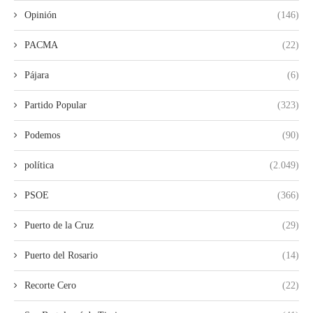
Opinión
(146)
PACMA
(22)
Pájara
(6)
Partido Popular
(323)
Podemos
(90)
política
(2.049)
PSOE
(366)
Puerto de la Cruz
(29)
Puerto del Rosario
(14)
Recorte Cero
(22)