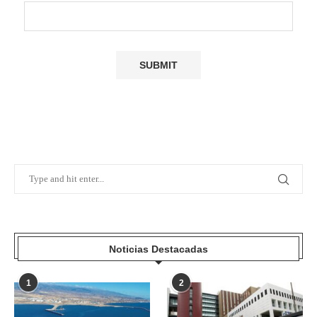
Noticias Destacadas
1
2