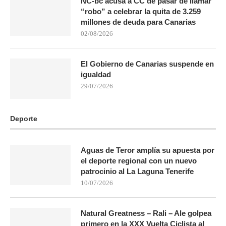
NC-bc acusa a CC de pasar de llamar
“robo” a celebrar la quita de 3.259
millones de deuda para Canarias
02/08/2026
El Gobierno de Canarias suspende en
igualdad
29/07/2026
Deporte
Aguas de Teror amplía su apuesta por
el deporte regional con un nuevo
patrocinio al La Laguna Tenerife
10/07/2026
Natural Greatness – Rali – Ale golpea
primero en la XXX Vuelta Ciclista al