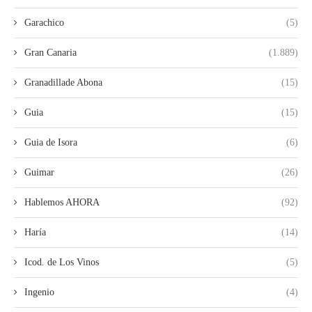
Garachico
(5)
Gran Canaria
(1.889)
Granadillade Abona
(15)
Guia
(15)
Guia de Isora
(6)
Guimar
(26)
Hablemos AHORA
(92)
Haría
(14)
Icod. de Los Vinos
(5)
Ingenio
(4)