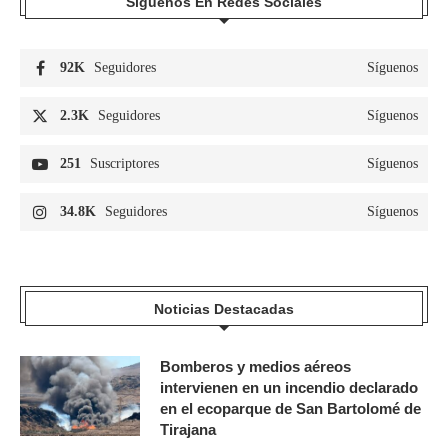
Síguenos En Redes Sociales
92K
Seguidores
Síguenos
2.3K
Seguidores
Síguenos
251
Suscriptores
Síguenos
34.8K
Seguidores
Síguenos
Noticias Destacadas
Bomberos y medios aéreos
intervienen en un incendio declarado
en el ecoparque de San Bartolomé de
Tirajana