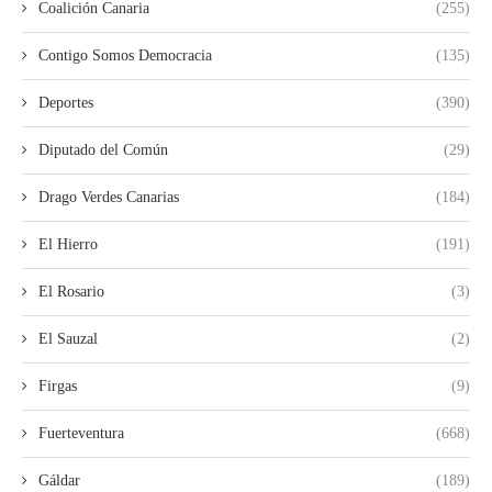
Coalición Canaria
(255)
Contigo Somos Democracia
(135)
Deportes
(390)
Diputado del Común
(29)
Drago Verdes Canarias
(184)
El Hierro
(191)
El Rosario
(3)
El Sauzal
(2)
Firgas
(9)
Fuerteventura
(668)
Gáldar
(189)