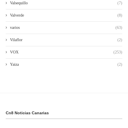
Valsequillo
(7)
Valverde
(8)
varios
(63)
Vilaflor
(2)
VOX
(253)
Yaiza
(2)
Cn8 Noticias Canarias