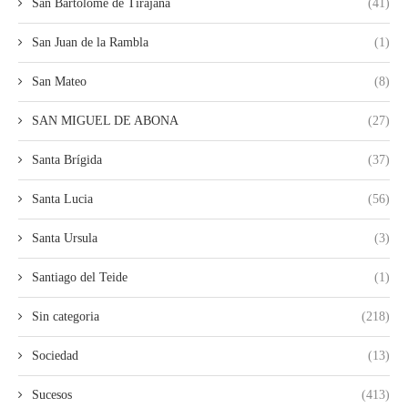
San Bartolomé de Tirajana
(41)
San Juan de la Rambla
(1)
San Mateo
(8)
SAN MIGUEL DE ABONA
(27)
Santa Brígida
(37)
Santa Lucia
(56)
Santa Ursula
(3)
Santiago del Teide
(1)
Sin categoria
(218)
Sociedad
(13)
Sucesos
(413)