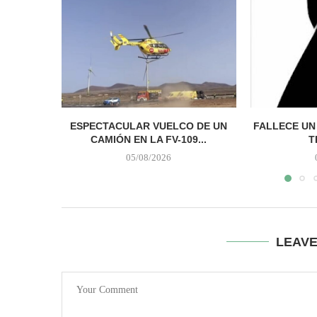
ESPECTACULAR VUELCO DE UN
FALLECE UN
CAMIÓN EN LA FV-109...
T
05/08/2026
LEAV