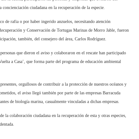
la concienciación ciudadana en la recuperación de la especie.
aco de rafia o por haber ingerido anzuelos, necesitando atención
e Recuperación y Conservación de Tortugas Marinas de Morro Jable, fueron
icipación, también, del consejero del área, Carlos Rodríguez.
s personas que dieron el aviso y colaboraron en el rescate han participado
e Vuelta a Casa’, que forma parte del programa de educación ambiental
resentes, orgullosos de contribuir a la protección de nuestros océanos y
metidos, el aviso llegó también por parte de las empresas Barracuda
antes de biología marina, casualmente vinculadas a dichas empresas.
de la colaboración ciudadana en la recuperación de esta y otras especies,
identada.