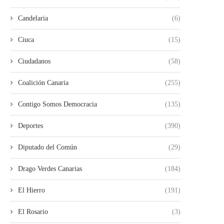
Candelaria
(6)
Ciuca
(15)
Ciudadanos
(58)
Coalición Canaria
(255)
Contigo Somos Democracia
(135)
Deportes
(390)
Diputado del Común
(29)
Drago Verdes Canarias
(184)
El Hierro
(191)
El Rosario
(3)