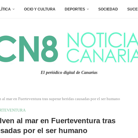
LÍTICA
OCIO Y CULTURA
DEPORTES
SOCIEDAD
SUCE
El periódico digital de Canarias
 al mar en Fuerteventura tras superar heridas causadas por el ser humano
RTEVENTURA
ven al mar en Fuerteventura tras
usadas por el ser humano