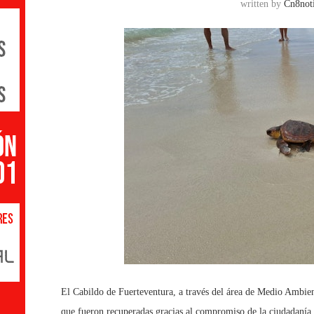
written by
Cn8noti
El Cabildo de Fuerteventura, a través del área de Medio Ambient
que fueron recuperadas gracias al compromiso de la ciudadanía. 