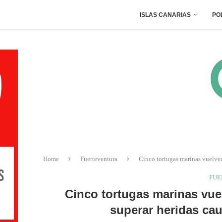
ISLAS CANARIAS
PO
Home
Fuerteventura
Cinco tortugas marinas vuelven
FUE
Cinco tortugas marinas vuel
superar heridas ca