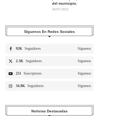
del municipio.
26/07/2022
Síguenos En Redes Sociales
92K
Seguidores
Síguenos
2.3K
Seguidores
Síguenos
251
Suscriptores
Síguenos
34.8K
Seguidores
Síguenos
Noticias Destacadas