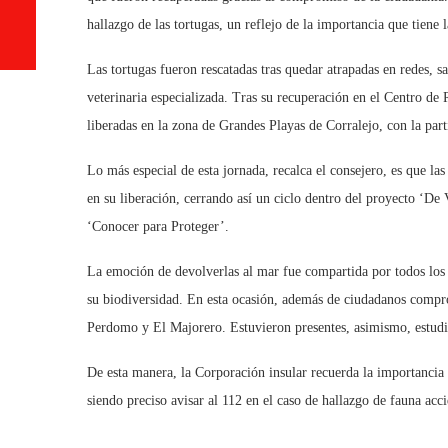
hallazgo de las tortugas, un reflejo de la importancia que tiene 
Las tortugas fueron rescatadas tras quedar atrapadas en redes, s
veterinaria especializada. Tras su recuperación en el Centro d
liberadas en la zona de Grandes Playas de Corralejo, con la part
Lo más especial de esta jornada, recalca el consejero, es que la
en su liberación, cerrando así un ciclo dentro del proyecto ‘D
‘Conocer para Proteger’.
La emoción de devolverlas al mar fue compartida por todos los p
su biodiversidad. En esta ocasión, además de ciudadanos compro
Perdomo y El Majorero. Estuvieron presentes, asimismo, estudi
De esta manera, la Corporación insular recuerda la importancia 
siendo preciso avisar al 112 en el caso de hallazgo de fauna acc