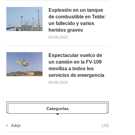
Explosión en un tanque
de combustible en Telde:
un fallecido y varios
heridos graves
05/08/2026
Espectacular vuelco de
un camión en la FV-109
moviliza a todos los
servicios de emergencia
05/08/2026
Categorías
Adeje
(24)