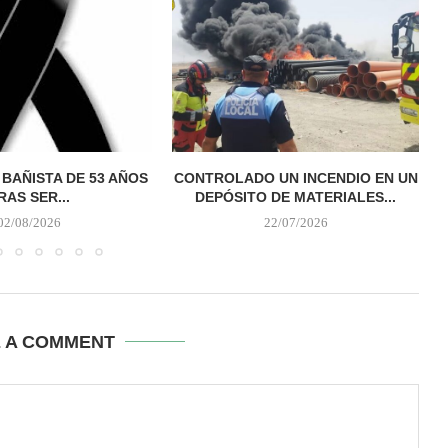
 BAÑISTA DE 53 AÑOS
CONTROLADO UN INCENDIO EN UN
RAS SER...
DEPÓSITO DE MATERIALES...
02/08/2026
22/07/2026
E A COMMENT