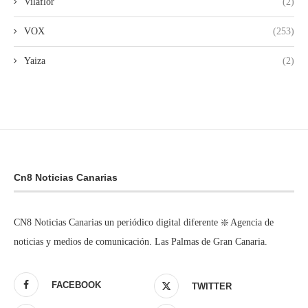
Vilaflor
(2)
VOX
(253)
Yaiza
(2)
Cn8 Noticias Canarias
CN8 Noticias Canarias un periódico digital diferente ❇️ Agencia de
noticias y medios de comunicación. Las Palmas de Gran Canaria.
FACEBOOK
TWITTER