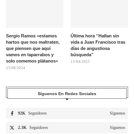
Sergio Ramos «estamos
Última hora “Hallan sin
hartos que nos maltraten,
vida a Juan Francisco tras
que piensen que aquí
días de angustiosa
vamos en taparrabos y
búsqueda”
solo comemos plátanos»
15/04/2025
25/08/2024
Síguenos En Redes Sociales
92K
Seguidores
Síguenos
2.3K
Seguidores
Síguenos