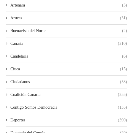
Artenara
(3)
Arucas
(31)
Buenavista del Norte
(2)
Canaria
(210)
Candelaria
(6)
Ciuca
(15)
Ciudadanos
(58)
Coalición Canaria
(255)
Contigo Somos Democracia
(135)
Deportes
(390)
Diputado del Común
(29)