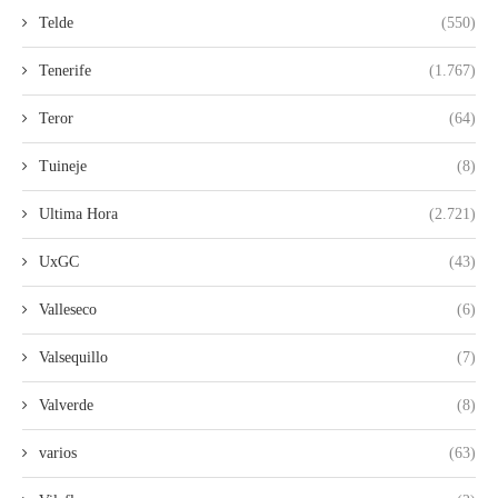
Telde
(550)
Tenerife
(1.767)
Teror
(64)
Tuineje
(8)
Ultima Hora
(2.721)
UxGC
(43)
Valleseco
(6)
Valsequillo
(7)
Valverde
(8)
varios
(63)