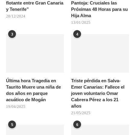
flotante entre Gran Canaria
Pantoja: Cruciales las
y Tenerife”
Próximas 48 Horas para su
Hija Alma
28/12/2024
13/01/2025
3
4
Última hora Tragedia en
Triste pérdida en Salva-
Taurito Muere una niña de
Emer Canarias: Fallece el
dos años en parque
joven voluntario Omar
acuático de Mogán
Cabrera Pérez a los 21
años
19/04/2025
21/05/2025
5
6