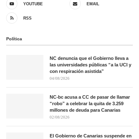
YOUTUBE
EMAIL
RSS
Política
NC denuncia que el Gobierno lleva a
las universidades públicas “a la UCI y
con respiración asistida”
04/08/2026
NC-bc acusa a CC de pasar de llamar
“robo” a celebrar la quita de 3.259
millones de deuda para Canarias
02/08/2026
El Gobierno de Canarias suspende en