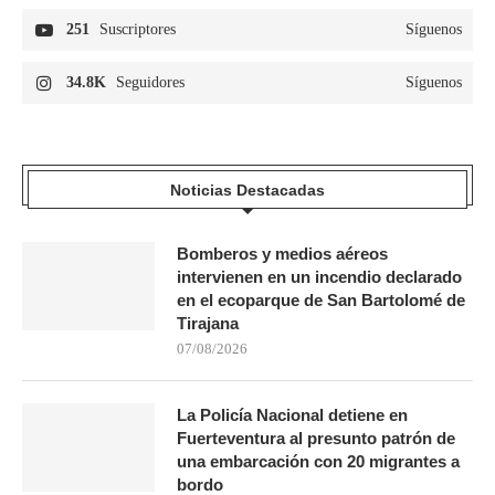
251
Suscriptores
Síguenos
34.8K
Seguidores
Síguenos
Noticias Destacadas
Bomberos y medios aéreos
intervienen en un incendio declarado
en el ecoparque de San Bartolomé de
Tirajana
07/08/2026
La Policía Nacional detiene en
Fuerteventura al presunto patrón de
una embarcación con 20 migrantes a
bordo