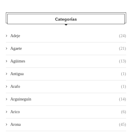
Categorías
Adeje
(24)
Agaete
(21)
Agüimes
(13)
Antigua
(1)
Arafo
(1)
Arguineguín
(14)
Arico
(6)
Arona
(45)