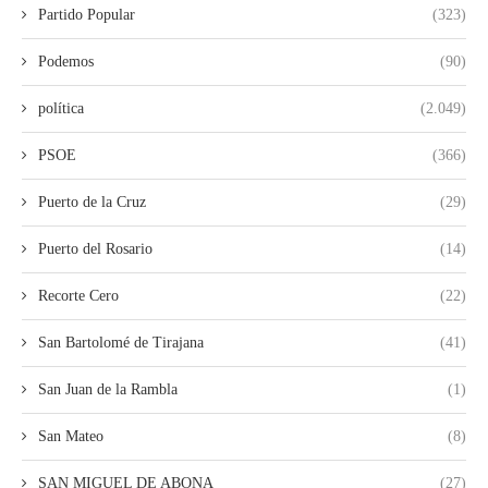
Partido Popular
(323)
Podemos
(90)
política
(2.049)
PSOE
(366)
Puerto de la Cruz
(29)
Puerto del Rosario
(14)
Recorte Cero
(22)
San Bartolomé de Tirajana
(41)
San Juan de la Rambla
(1)
San Mateo
(8)
SAN MIGUEL DE ABONA
(27)