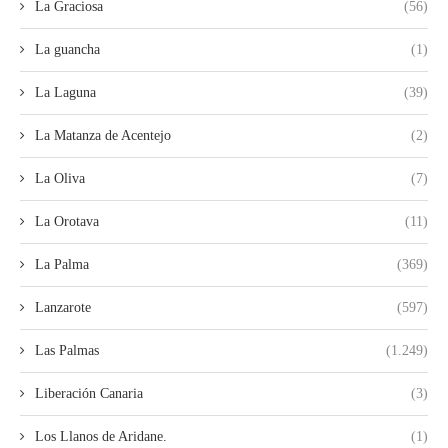
La Graciosa
(56)
La guancha
(1)
La Laguna
(39)
La Matanza de Acentejo
(2)
La Oliva
(7)
La Orotava
(11)
La Palma
(369)
Lanzarote
(597)
Las Palmas
(1.249)
Liberación Canaria
(3)
Los Llanos de Aridane.
(1)