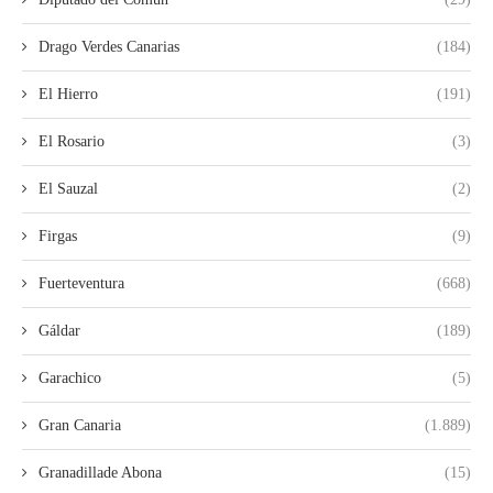
Drago Verdes Canarias
(184)
El Hierro
(191)
El Rosario
(3)
El Sauzal
(2)
Firgas
(9)
Fuerteventura
(668)
Gáldar
(189)
Garachico
(5)
Gran Canaria
(1.889)
Granadillade Abona
(15)