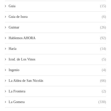
Guia
(15)
Guia de Isora
(6)
Guimar
(26)
Hablemos AHORA
(92)
Haría
(14)
Icod. de Los Vinos
(5)
Ingenio
(4)
La Aldea de San Nicolás
(66)
La Frontera
(2)
La Gomera
(330)