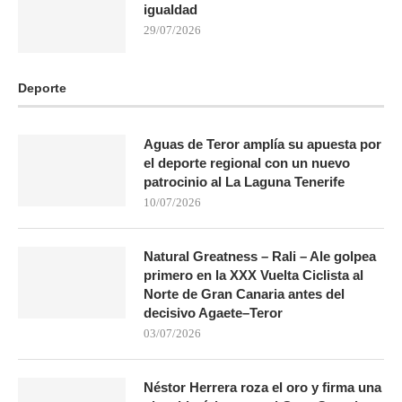
igualdad
29/07/2026
Deporte
Aguas de Teror amplía su apuesta por
el deporte regional con un nuevo
patrocinio al La Laguna Tenerife
10/07/2026
Natural Greatness – Rali – Ale golpea
primero en la XXX Vuelta Ciclista al
Norte de Gran Canaria antes del
decisivo Agaete–Teror
03/07/2026
Néstor Herrera roza el oro y firma una