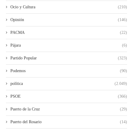
Ocio y Cultura
(210)
Opinión
(146)
PACMA
(22)
Pájara
(6)
Partido Popular
(323)
Podemos
(90)
política
(2.049)
PSOE
(366)
Puerto de la Cruz
(29)
Puerto del Rosario
(14)