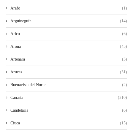
Arafo
(1)
Arguineguín
(14)
Arico
(6)
Arona
(45)
Artenara
(3)
Arucas
(31)
Buenavista del Norte
(2)
Canaria
(210)
Candelaria
(6)
Ciuca
(15)