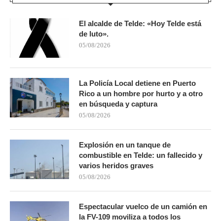
El alcalde de Telde: «Hoy Telde está
de luto».
05/08/2026
La Policía Local detiene en Puerto
Rico a un hombre por hurto y a otro
en búsqueda y captura
05/08/2026
Explosión en un tanque de
combustible en Telde: un fallecido y
varios heridos graves
05/08/2026
Espectacular vuelco de un camión en
la FV-109 moviliza a todos los