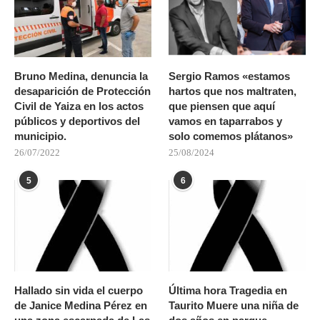
Bruno Medina, denuncia la
Sergio Ramos «estamos
desaparición de Protección
hartos que nos maltraten,
Civil de Yaiza en los actos
que piensen que aquí
públicos y deportivos del
vamos en taparrabos y
municipio.
solo comemos plátanos»
26/07/2022
25/08/2024
5
6
Hallado sin vida el cuerpo
Última hora Tragedia en
de Janice Medina Pérez en
Taurito Muere una niña de