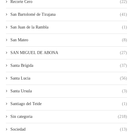
Recorte Cero
(22)
San Bartolomé de Tirajana
(41)
San Juan de la Rambla
(1)
San Mateo
(8)
SAN MIGUEL DE ABONA
(27)
Santa Brígida
(37)
Santa Lucia
(56)
Santa Ursula
(3)
Santiago del Teide
(1)
Sin categoria
(218)
Sociedad
(13)