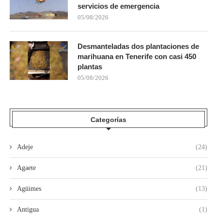
servicios de emergencia
05/08/2026
Desmanteladas dos plantaciones de
marihuana en Tenerife con casi 450
plantas
05/08/2026
Categorías
Adeje
(24)
Agaete
(21)
Agüimes
(13)
Antigua
(1)