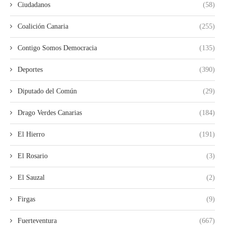
Ciudadanos
(58)
Coalición Canaria
(255)
Contigo Somos Democracia
(135)
Deportes
(390)
Diputado del Común
(29)
Drago Verdes Canarias
(184)
El Hierro
(191)
El Rosario
(3)
El Sauzal
(2)
Firgas
(9)
Fuerteventura
(667)