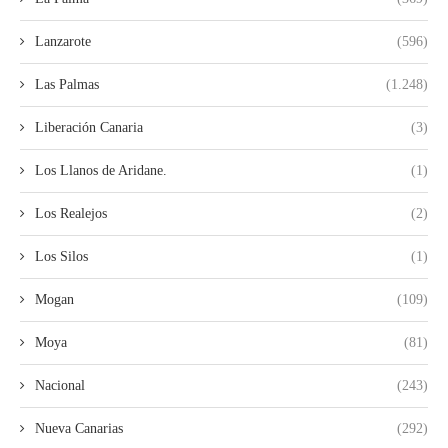
Lanzarote
(596)
Las Palmas
(1.248)
Liberación Canaria
(3)
Los Llanos de Aridane.
(1)
Los Realejos
(2)
Los Silos
(1)
Mogan
(109)
Moya
(81)
Nacional
(243)
Nueva Canarias
(292)