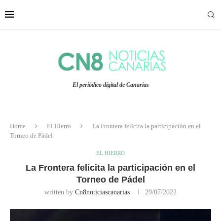
El periódico digital de Canarias
Home
El Hierro
La Frontera felicita la participación en el
Torneo de Pádel
EL HIERRO
La Frontera felicita la participación en el
Torneo de Pádel
written by
Cn8noticiascanarias
29/07/2022