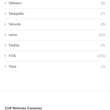
Valleseco
(6)
Valsequillo
(7)
Valverde
(8)
varios
(63)
Vilaflor
(2)
VOX
(253)
Yaiza
(2)
Cn8 Noticias Canarias