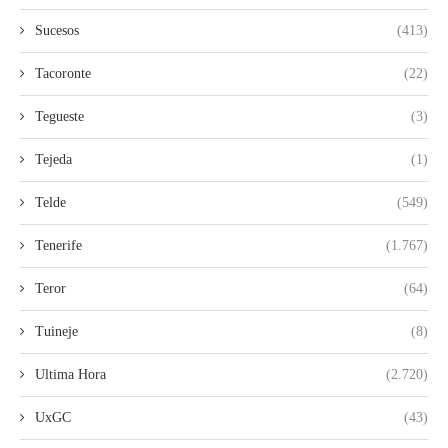
Sucesos
(413)
Tacoronte
(22)
Tegueste
(3)
Tejeda
(1)
Telde
(549)
Tenerife
(1.767)
Teror
(64)
Tuineje
(8)
Ultima Hora
(2.720)
UxGC
(43)