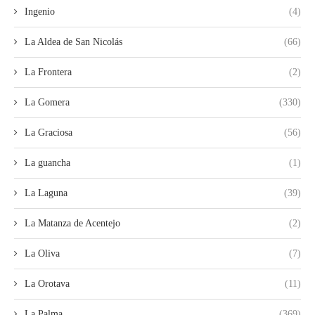
Ingenio
(4)
La Aldea de San Nicolás
(66)
La Frontera
(2)
La Gomera
(330)
La Graciosa
(56)
La guancha
(1)
La Laguna
(39)
La Matanza de Acentejo
(2)
La Oliva
(7)
La Orotava
(11)
La Palma
(369)