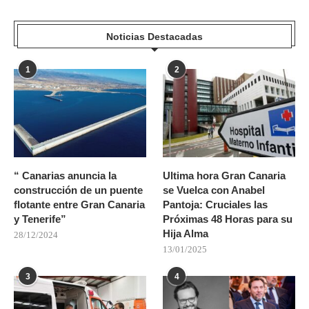
Noticias Destacadas
1
2
“ Canarias anuncia la
Ultima hora Gran Canaria
construcción de un puente
se Vuelca con Anabel
flotante entre Gran Canaria
Pantoja: Cruciales las
y Tenerife”
Próximas 48 Horas para su
Hija Alma
28/12/2024
13/01/2025
3
4