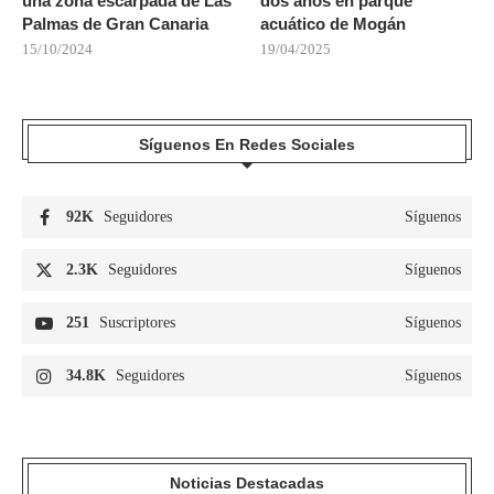
una zona escarpada de Las
dos años en parque
Palmas de Gran Canaria
acuático de Mogán
15/10/2024
19/04/2025
Síguenos En Redes Sociales
92K
Seguidores
Síguenos
2.3K
Seguidores
Síguenos
251
Suscriptores
Síguenos
34.8K
Seguidores
Síguenos
Noticias Destacadas