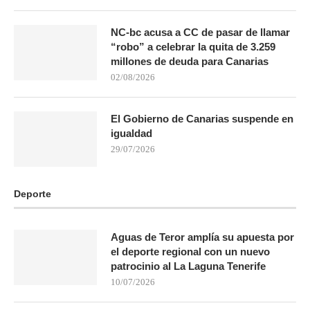
NC-bc acusa a CC de pasar de llamar
“robo” a celebrar la quita de 3.259
millones de deuda para Canarias
02/08/2026
El Gobierno de Canarias suspende en
igualdad
29/07/2026
Deporte
Aguas de Teror amplía su apuesta por
el deporte regional con un nuevo
patrocinio al La Laguna Tenerife
10/07/2026