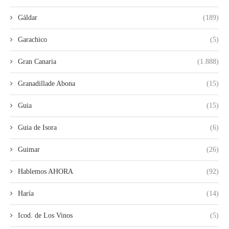
Gáldar
(189)
Garachico
(5)
Gran Canaria
(1.888)
Granadillade Abona
(15)
Guia
(15)
Guia de Isora
(6)
Guimar
(26)
Hablemos AHORA
(92)
Haría
(14)
Icod. de Los Vinos
(5)