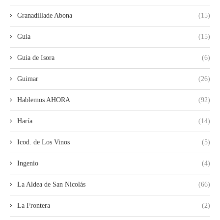
Granadillade Abona
(15)
Guia
(15)
Guia de Isora
(6)
Guimar
(26)
Hablemos AHORA
(92)
Haría
(14)
Icod. de Los Vinos
(5)
Ingenio
(4)
La Aldea de San Nicolás
(66)
La Frontera
(2)