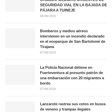
SEGURIDAD VIAL EN LA BAJADA DE
PÁJARA A TUINEJE
08/08/2026
Bomberos y medios aéreos
intervienen en un incendio declarado
en el ecoparque de San Bartolomé de
Tirajana
07/08/2026
La Policía Nacional detiene en
Fuerteventura al presunto patrón de
una embarcación con 20 migrantes a
bordo
07/08/2026
Lanzarote rastrea sus cotos en busca
de veneno y trampas ilegales