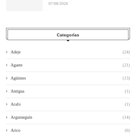
07/08/2026
Categorías
Adeje
(24)
Agaete
(21)
Agüimes
(13)
Antigua
(1)
Arafo
(1)
Arguineguín
(14)
Arico
(6)