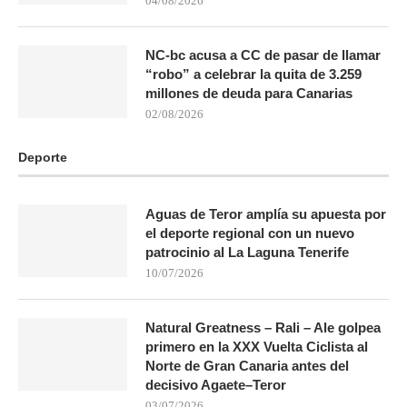
04/08/2026
NC-bc acusa a CC de pasar de llamar
“robo” a celebrar la quita de 3.259
millones de deuda para Canarias
02/08/2026
Deporte
Aguas de Teror amplía su apuesta por
el deporte regional con un nuevo
patrocinio al La Laguna Tenerife
10/07/2026
Natural Greatness – Rali – Ale golpea
primero en la XXX Vuelta Ciclista al
Norte de Gran Canaria antes del
decisivo Agaete–Teror
03/07/2026