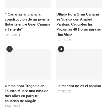
“ Canarias anuncia la
Ultima hora Gran Canaria
construcción de un puente
se Vuelca con Anabel
flotante entre Gran Canaria
Pantoja: Cruciales las
y Tenerife”
Próximas 48 Horas para su
Hija Alma
28/12/2024
13/01/2025
3
4
Última hora Tragedia en
La mentira no es el camino
Taurito Muere una niña de
17/09/2022
dos años en parque
acuático de Mogán
19/04/2025