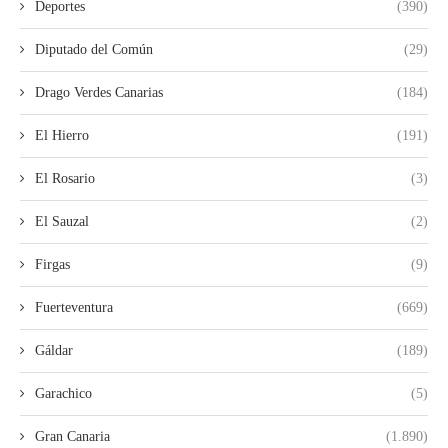
Deportes
(390)
Diputado del Común
(29)
Drago Verdes Canarias
(184)
El Hierro
(191)
El Rosario
(3)
El Sauzal
(2)
Firgas
(9)
Fuerteventura
(669)
Gáldar
(189)
Garachico
(5)
Gran Canaria
(1.890)