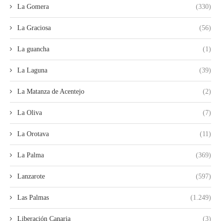
La Gomera
(330)
La Graciosa
(56)
La guancha
(1)
La Laguna
(39)
La Matanza de Acentejo
(2)
La Oliva
(7)
La Orotava
(11)
La Palma
(369)
Lanzarote
(597)
Las Palmas
(1.249)
Liberación Canaria
(3)