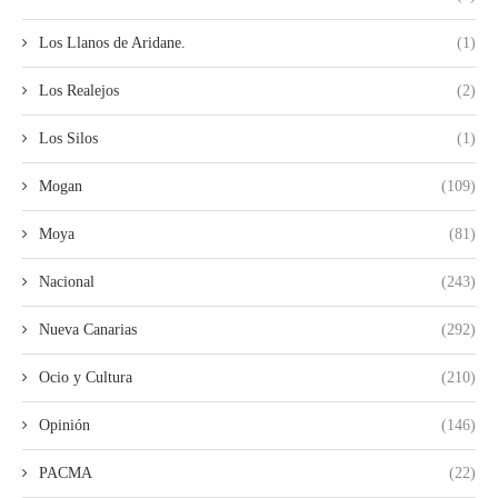
Los Llanos de Aridane.
(1)
Los Realejos
(2)
Los Silos
(1)
Mogan
(109)
Moya
(81)
Nacional
(243)
Nueva Canarias
(292)
Ocio y Cultura
(210)
Opinión
(146)
PACMA
(22)