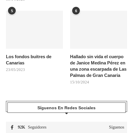
5
6
Los fondos buitres de
Hallado sin vida el cuerpo
Canarias
de Janice Medina Pérez en
una zona escarpada de Las
23/05/2023
Palmas de Gran Canaria
15/10/2024
Síguenos En Redes Sociales
92K
Seguidores
Síguenos