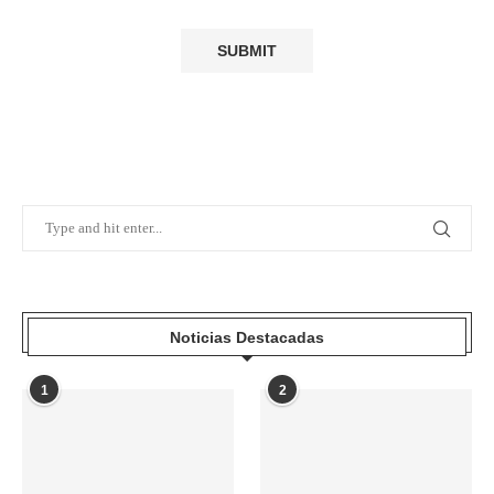
Noticias Destacadas
1
2