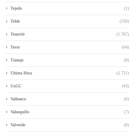
Tejeda
(1)
Telde
(550)
Tenerife
(1.767)
Teror
(64)
Tuineje
(8)
Ultima Hora
(2.721)
UxGC
(43)
Valleseco
(6)
Valsequillo
(7)
Valverde
(8)