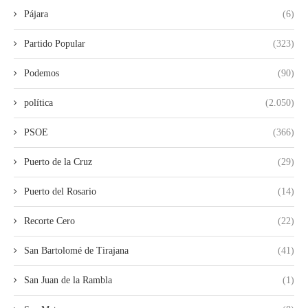
Pájara
(6)
Partido Popular
(323)
Podemos
(90)
política
(2.050)
PSOE
(366)
Puerto de la Cruz
(29)
Puerto del Rosario
(14)
Recorte Cero
(22)
San Bartolomé de Tirajana
(41)
San Juan de la Rambla
(1)