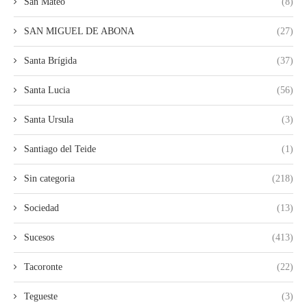
San Mateo
(8)
SAN MIGUEL DE ABONA
(27)
Santa Brígida
(37)
Santa Lucia
(56)
Santa Ursula
(3)
Santiago del Teide
(1)
Sin categoria
(218)
Sociedad
(13)
Sucesos
(413)
Tacoronte
(22)
Tegueste
(3)