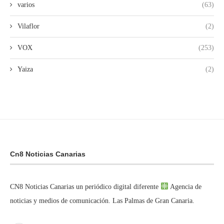
varios
(63)
Vilaflor
(2)
VOX
(253)
Yaiza
(2)
Cn8 Noticias Canarias
CN8 Noticias Canarias un periódico digital diferente
Agencia de
noticias y medios de comunicación. Las Palmas de Gran Canaria.