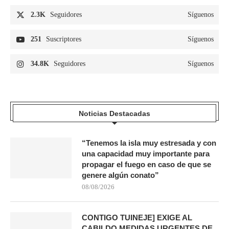
2.3K
Seguidores
Síguenos
251
Suscriptores
Síguenos
34.8K
Seguidores
Síguenos
Noticias Destacadas
“Tenemos la isla muy estresada y con
una capacidad muy importante para
propagar el fuego en caso de que se
genere algún conato”
08/08/2026
CONTIGO TUINEJE] EXIGE AL
CABILDO MEDIDAS URGENTES DE