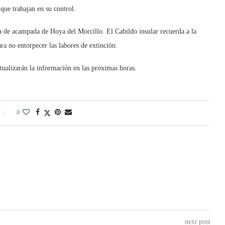
 que trabajan en su control.
a de acampada de Hoya del Morcillo. El Cabildo insular recuerda a la
ara no entorpecer las labores de extinción.
tualizarán la información en las próximas horas.
0
next post