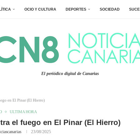
LÍTICA
OCIO Y CULTURA
DEPORTES
SOCIEDAD
SUCE
El periódico digital de Canarias
ego en El Pinar (El Hierro)
O
ULTIMA HORA
ra el fuego en El Pinar (El Hierro)
ciascanarias
23/08/2025