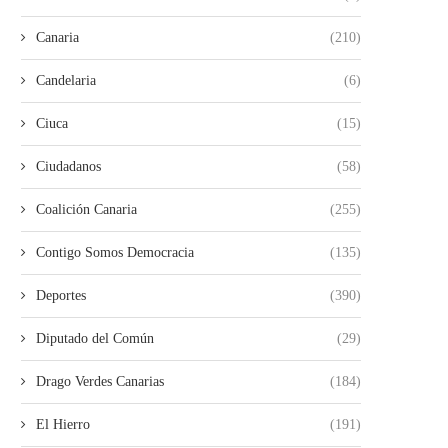
Canaria
(210)
Candelaria
(6)
Ciuca
(15)
Ciudadanos
(58)
Coalición Canaria
(255)
Contigo Somos Democracia
(135)
Deportes
(390)
Diputado del Común
(29)
Drago Verdes Canarias
(184)
El Hierro
(191)