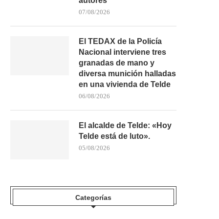
autores
07/08/2026
El TEDAX de la Policía
Nacional interviene tres
granadas de mano y
diversa munición halladas
en una vivienda de Telde
06/08/2026
El alcalde de Telde: «Hoy
Telde está de luto».
05/08/2026
Categorías