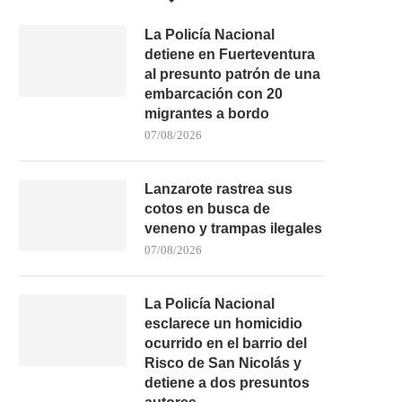
La Policía Nacional
detiene en Fuerteventura
al presunto patrón de una
embarcación con 20
migrantes a bordo
07/08/2026
Lanzarote rastrea sus
cotos en busca de
veneno y trampas ilegales
07/08/2026
La Policía Nacional
esclarece un homicidio
ocurrido en el barrio del
Risco de San Nicolás y
detiene a dos presuntos