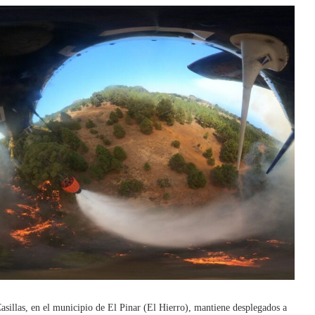
asillas, en el municipio de El Pinar (El Hierro), mantiene desplegados a