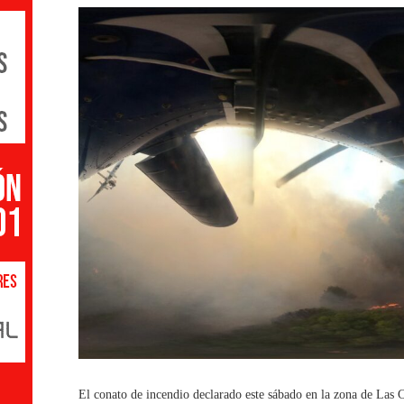
El conato de incendio declarado este sábado en la zona de Las C