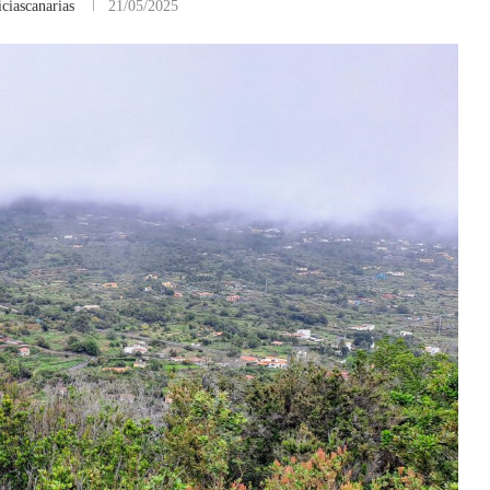
ciascanarias
21/05/2025