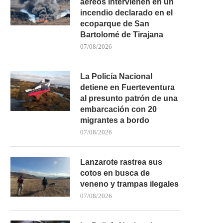
aéreos intervienen en un
incendio declarado en el
ecoparque de San
Bartolomé de Tirajana
07/08/2026
La Policía Nacional
detiene en Fuerteventura
al presunto patrón de una
embarcación con 20
migrantes a bordo
07/08/2026
Lanzarote rastrea sus
cotos en busca de
veneno y trampas ilegales
07/08/2026