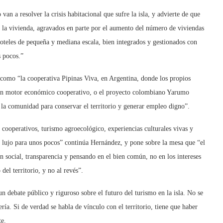
van a resolver la crisis habitacional que sufre la isla, y advierte de que
 la vivienda, agravados en parte por el aumento del número de viviendas
 hoteles de pequeña y mediana escala, bien integrados y gestionados con
s pocos.”
como “la cooperativa Pipinas Viva, en Argentina, donde los propios
 un motor económico cooperativo, o el proyecto colombiano Yarumo
la comunidad para conservar el territorio y generar empleo digno”.
cooperativos, turismo agroecológico, experiencias culturales vivas y
 de lujo para unos pocos” continúa Hernández, y pone sobre la mesa que “el
 social, transparencia y pensando en el bien común, no en los intereses
del territorio, y no al revés”.
n debate público y riguroso sobre el futuro del turismo en la isla. No se
ría. Si de verdad se habla de vínculo con el territorio, tiene que haber
te.