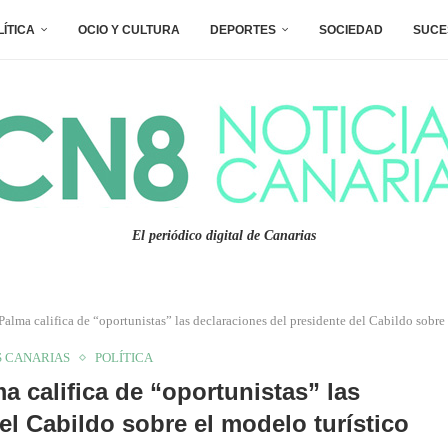
LÍTICA
OCIO Y CULTURA
DEPORTES
SOCIEDAD
SUCE
El periódico digital de Canarias
alma califica de “oportunistas” las declaraciones del presidente del Cabildo sobre 
 CANARIAS
POLÍTICA
 califica de “oportunistas” las
el Cabildo sobre el modelo turístico