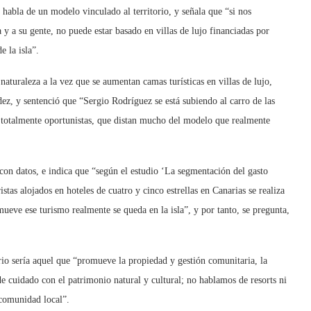
 habla de un modelo vinculado al territorio, y señala que “si nos
 y a su gente, no puede estar basado en villas de lujo financiadas por
e la isla”.
naturaleza a la vez que se aumentan camas turísticas en villas de lujo,
ez, y sentenció que “Sergio Rodríguez se está subiendo al carro de las
s totalmente oportunistas, que distan mucho del modelo que realmente
con datos, e indica que “según el estudio ‘La segmentación del gasto
istas alojados en hoteles de cuatro y cinco estrellas en Canarias se realiza
ueve ese turismo realmente se queda en la isla”, y por tanto, se pregunta,
io sería aquel que “promueve la propiedad y gestión comunitaria, la
de cuidado con el patrimonio natural y cultural; no hablamos de resorts ni
 comunidad local”.