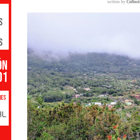
written by
Cn8noti