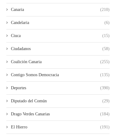
Canaria
(210)
Candelaria
(6)
Ciuca
(15)
Ciudadanos
(58)
Coalición Canaria
(255)
Contigo Somos Democracia
(135)
Deportes
(390)
Diputado del Común
(29)
Drago Verdes Canarias
(184)
El Hierro
(191)