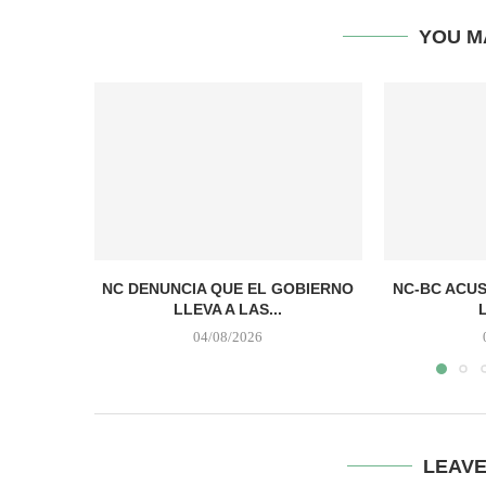
YOU M
NC DENUNCIA QUE EL GOBIERNO
NC-BC ACUS
LLEVA A LAS...
04/08/2026
LEAV