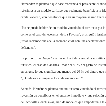
Hernández se plantea a qué hace referencia el presidente cuando
referimos a un modelo turístico que realmente beneficie a la isla
capital externo, con beneficios que en su mayoría se irán fuera d
“No se puede hablar de un modelo vinculado al territorio y a la 
como es el caso del ecoresort de La Pavona”, prosiguió Hernánd
justas reclamaciones de la sociedad civil con unas declaracione
defienden”.
La portavoz de Drago Canarias en La Palma respalda su crítica 
turístico: el caso de Canarias’, más del 80 % del gasto de los tur
en origen, lo que significa que menos del 20 % del dinero que m
“¿Dónde está el impacto local de ese modelo?”.
Además, Hernández plantea que un turismo vinculado al territor
reversión de beneficios en el entorno inmediato y una relación 
de ‘eco-villas’ exclusivas, sino de modelos que empoderen a la