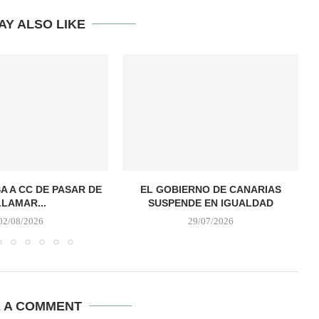
AY ALSO LIKE
A A CC DE PASAR DE
EL GOBIERNO DE CANARIAS
LLAMAR...
SUSPENDE EN IGUALDAD
02/08/2026
29/07/2026
E A COMMENT