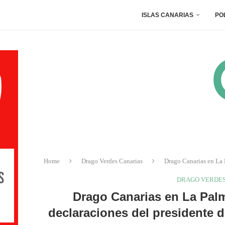
ISLAS CANARIAS
PO
Home
Drago Verdes Canarias
Drago Canarias en La P
DRAGO VERDES
Drago Canarias en La Palma
declaraciones del presidente d