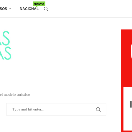
NUEVO
SOS
NACIONAL
el modelo turístico