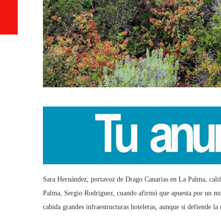
Sara Hernández, portavoz de Drago Canarias en La Palma, califi
Palma, Sergio Rodríguez, cuando afirmó que apuesta por un mode
cabida grandes infraestructuras hoteleras, aunque sí defiende la n