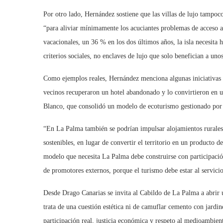
Por otro lado, Hernández sostiene que las villas de lujo tampoco 
“para aliviar mínimamente los acuciantes problemas de acceso a
vacacionales, un 36 % en los dos últimos años, la isla necesita
criterios sociales, no enclaves de lujo que solo benefician a uno
Como ejemplos reales, Hernández menciona algunas iniciativas 
vecinos recuperaron un hotel abandonado y lo convirtieron en
Blanco, que consolidó un modelo de ecoturismo gestionado por 
“En La Palma también se podrían impulsar alojamientos rurales 
sostenibles, en lugar de convertir el territorio en un producto
modelo que necesita La Palma debe construirse con participación
de promotores externos, porque el turismo debe estar al servicio 
Desde Drago Canarias se invita al Cabildo de La Palma a abrir u
trata de una cuestión estética ni de camuflar cemento con jardine
participación real, justicia económica y respeto al medioambien