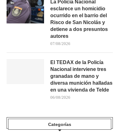
La Policía Nacional
esclarece un homicidio
ocurrido en el barrio del
Risco de San Nicolás y
detiene a dos presuntos
autores
07/08/2026
El TEDAX de la Policía
Nacional interviene tres
granadas de mano y
diversa munición halladas
en una vivienda de Telde
06/08/2026
Categorías