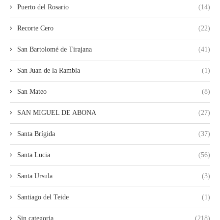
Puerto del Rosario
(14)
Recorte Cero
(22)
San Bartolomé de Tirajana
(41)
San Juan de la Rambla
(1)
San Mateo
(8)
SAN MIGUEL DE ABONA
(27)
Santa Brígida
(37)
Santa Lucia
(56)
Santa Ursula
(3)
Santiago del Teide
(1)
Sin categoria
(218)