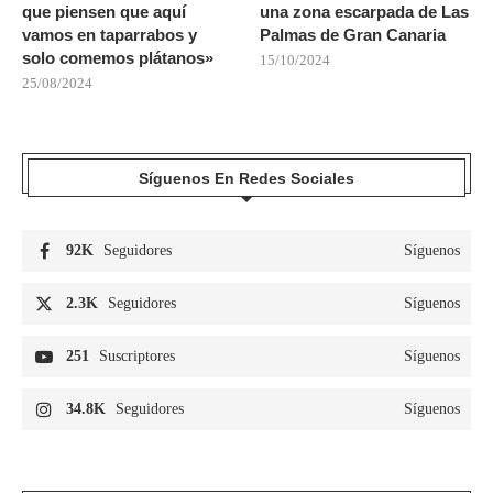
que piensen que aquí
una zona escarpada de Las
vamos en taparrabos y
Palmas de Gran Canaria
solo comemos plátanos»
15/10/2024
25/08/2024
Síguenos En Redes Sociales
92K
Seguidores
Síguenos
2.3K
Seguidores
Síguenos
251
Suscriptores
Síguenos
34.8K
Seguidores
Síguenos