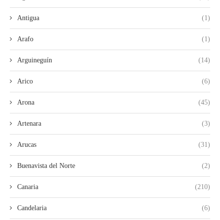
Antigua
(1)
Arafo
(1)
Arguineguín
(14)
Arico
(6)
Arona
(45)
Artenara
(3)
Arucas
(31)
Buenavista del Norte
(2)
Canaria
(210)
Candelaria
(6)