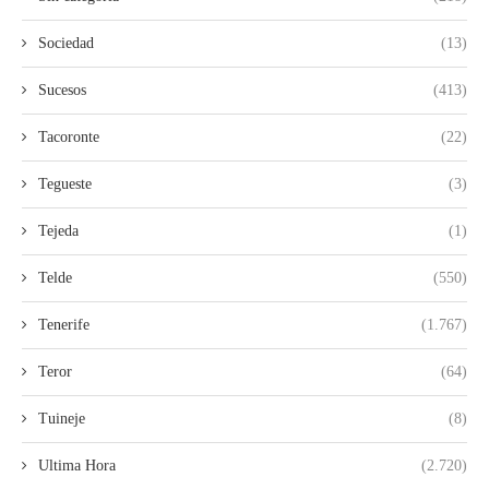
Sociedad
(13)
Sucesos
(413)
Tacoronte
(22)
Tegueste
(3)
Tejeda
(1)
Telde
(550)
Tenerife
(1.767)
Teror
(64)
Tuineje
(8)
Ultima Hora
(2.720)