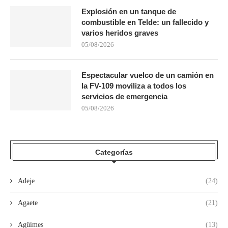
Explosión en un tanque de
combustible en Telde: un fallecido y
varios heridos graves
05/08/2026
Espectacular vuelco de un camión en
la FV-109 moviliza a todos los
servicios de emergencia
05/08/2026
Categorías
Adeje
(24)
Agaete
(21)
Agüimes
(13)