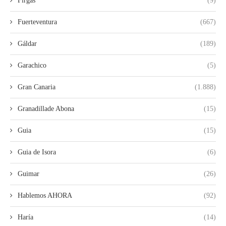
Firgas
(9)
Fuerteventura
(667)
Gáldar
(189)
Garachico
(5)
Gran Canaria
(1.888)
Granadillade Abona
(15)
Guia
(15)
Guia de Isora
(6)
Guimar
(26)
Hablemos AHORA
(92)
Haría
(14)