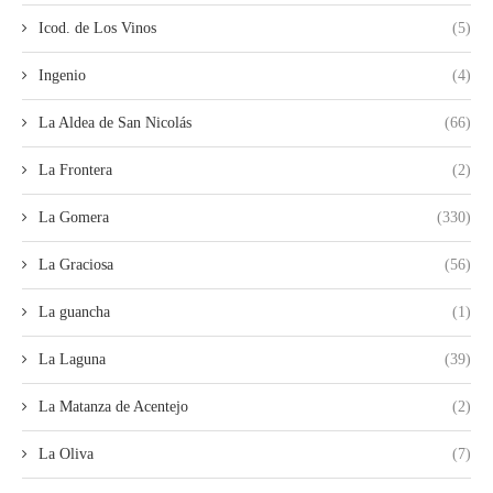
Icod. de Los Vinos
(5)
Ingenio
(4)
La Aldea de San Nicolás
(66)
La Frontera
(2)
La Gomera
(330)
La Graciosa
(56)
La guancha
(1)
La Laguna
(39)
La Matanza de Acentejo
(2)
La Oliva
(7)