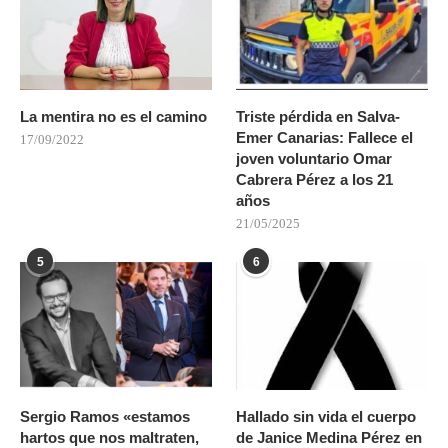
La mentira no es el camino
Triste pérdida en Salva-
Emer Canarias: Fallece el
17/09/2022
joven voluntario Omar
Cabrera Pérez a los 21
años
21/05/2025
5
6
Sergio Ramos «estamos
Hallado sin vida el cuerpo
hartos que nos maltraten,
de Janice Medina Pérez en