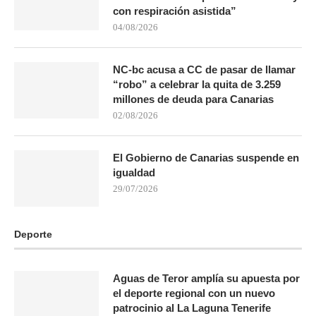
con respiración asistida”
04/08/2026
NC-bc acusa a CC de pasar de llamar
“robo” a celebrar la quita de 3.259
millones de deuda para Canarias
02/08/2026
El Gobierno de Canarias suspende en
igualdad
29/07/2026
Deporte
Aguas de Teror amplía su apuesta por
el deporte regional con un nuevo
patrocinio al La Laguna Tenerife