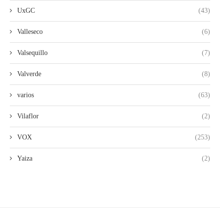
UxGC
(43)
Valleseco
(6)
Valsequillo
(7)
Valverde
(8)
varios
(63)
Vilaflor
(2)
VOX
(253)
Yaiza
(2)