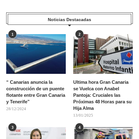
Noticias Destacadas
1
2
“ Canarias anuncia la
Ultima hora Gran Canaria
construcción de un puente
se Vuelca con Anabel
flotante entre Gran Canaria
Pantoja: Cruciales las
y Tenerife”
Próximas 48 Horas para su
Hija Alma
28/12/2024
13/01/2025
3
4