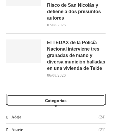
Risco de San Nicolás y
detiene a dos presuntos
autores
07/08/2026
El TEDAX de la Policía
Nacional interviene tres
granadas de mano y
diversa munición halladas
en una vivienda de Telde
06/08/2026
Categorías
Adeje
(24)
Agaete
(21)