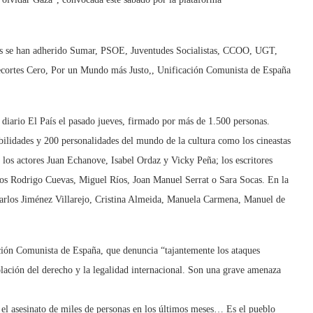
iones se han adherido Sumar, PSOE, Juventudes Socialistas, CCOO, UGT,
ecortes Cero, Por un Mundo más Justo,, Unificación Comunista de España
l diario El País el pasado jueves, firmado por más de 1.500 personas.
ibilidades y 200 personalidades del mundo de la cultura como los cineastas
los actores Juan Echanove, Isabel Ordaz y Vicky Peña; los escritores
cos Rodrigo Cuevas, Miguel Ríos, Joan Manuel Serrat o Sara Socas. En la
 Carlos Jiménez Villarejo, Cristina Almeida, Manuela Carmena, Manuel de
ión Comunista de España, que denuncia “tajantemente los ataques
lación del derecho y la legalidad internacional. Son una grave amenaza
el asesinato de miles de personas en los últimos meses… Es el pueblo