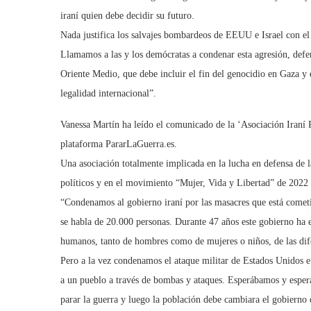
iraní quien debe decidir su futuro.
Nada justifica los salvajes bombardeos de EEUU e Israel con el 
Llamamos a las y los demócratas a condenar esta agresión, defen
Oriente Medio, que debe incluir el fin del genocidio en Gaza y 
legalidad internacional”.
Vanessa Martín ha leído el comunicado de la ‘Asociación Iraní
plataforma PararLaGuerra.es.
Una asociación totalmente implicada en la lucha en defensa de la
políticos y en el movimiento “Mujer, Vida y Libertad” de 2022 
“Condenamos al gobierno iraní por las masacres que está cometi
se habla de 20.000 personas. Durante 47 años este gobierno ha
humanos, tanto de hombres como de mujeres o niños, de las dif
Pero a la vez condenamos el ataque militar de Estados Unidos e I
a un pueblo a través de bombas y ataques. Esperábamos y esper
parar la guerra y luego la población debe cambiara el gobierno 