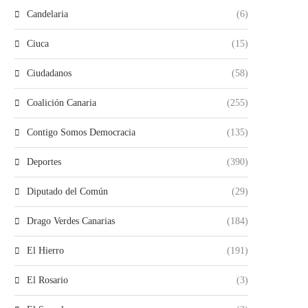
Candelaria
(6)
Ciuca
(15)
Ciudadanos
(58)
Coalición Canaria
(255)
Contigo Somos Democracia
(135)
Deportes
(390)
Diputado del Común
(29)
Drago Verdes Canarias
(184)
El Hierro
(191)
El Rosario
(3)