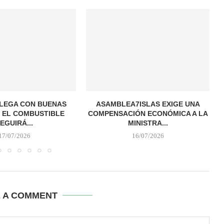
LEGA CON BUENAS
ASAMBLEA7ISLAS EXIGE UNA
: EL COMBUSTIBLE
COMPENSACIÓN ECONÓMICA A LA
EGUIRÁ...
MINISTRA...
17/07/2026
16/07/2026
E A COMMENT