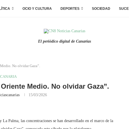
LÍTICA
OCIO Y CULTURA
DEPORTES
SOCIEDAD
SUCE
El periódico digital de Canarias
 Medio. No olvidar Gaza”.
CANARIA
 Oriente Medio. No olvidar Gaza”.
ciascanarias
15/03/2026
y La Palma, las concentraciones se han desarrollado en el marco de la
 olvidar Gaza”, convocada este sábado por la plataforma