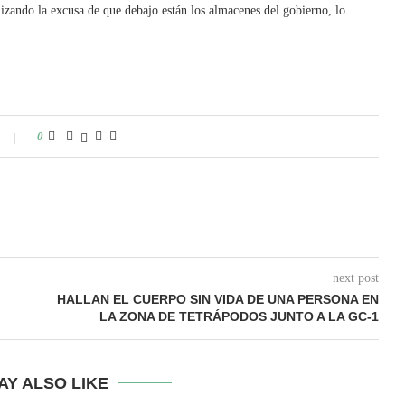
zando la excusa de que debajo están los almacenes del gobierno, lo
0
next post
HALLAN EL CUERPO SIN VIDA DE UNA PERSONA EN
LA ZONA DE TETRÁPODOS JUNTO A LA GC-1
AY ALSO LIKE