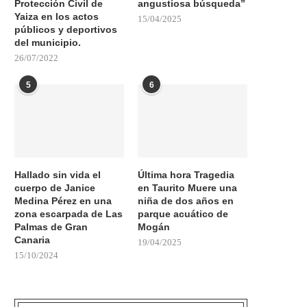
Protección Civil de
angustiosa búsqueda”
Yaiza en los actos
15/04/2025
públicos y deportivos
del municipio.
26/07/2022
5
6
Hallado sin vida el
Última hora Tragedia
cuerpo de Janice
en Taurito Muere una
Medina Pérez en una
niña de dos años en
zona escarpada de Las
parque acuático de
Palmas de Gran
Mogán
Canaria
19/04/2025
15/10/2024