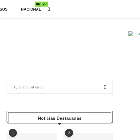
NUEVO
SOS
NACIONAL
Noticias Destacadas
1
2