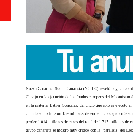
Nueva Canarias-Bloque Canarista (NC-BC) reveló hoy, en comis
Clavijo en la ejecución de los fondos europeos del Mecanismo 
en la materia, Esther González, denunció que sólo se ejecutó el
cuando se invirtieron 139 millones de euros menos que en 2023
perder 1.014 millones de euros del total de 1.717 millones de e
grupo canarista se mostró muy crítico con la “parálisis” del Eje