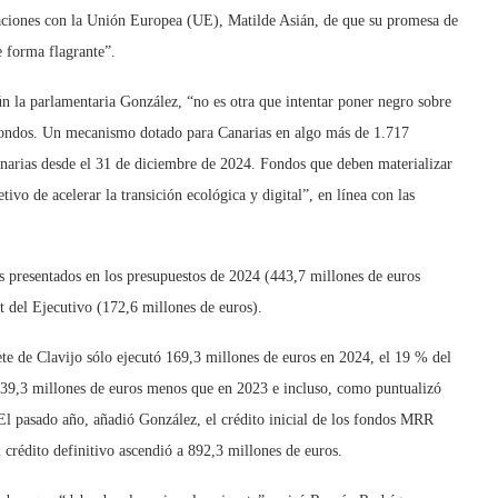
aciones con la Unión Europea (UE), Matilde Asián, de que su promesa de
e forma flagrante”.
n la parlamentaria González, “no es otra que intentar poner negro sobre
os fondos. Un mecanismo dotado para Canarias en algo más de 1.717
anarias desde el 31 de diciembre de 2024. Fondos que deben materializar
tivo de acelerar la transición ecológica y digital”, en línea con las
os presentados en los presupuestos de 2024 (443,7 millones de euros
t del Ejecutivo (172,6 millones de euros).
te de Clavijo sólo ejecutó 169,3 millones de euros en 2024, el 19 % del
n 139,3 millones de euros menos que en 2023 e incluso, como puntualizó
 pasado año, añadió González, el crédito inicial de los fondos MRR
crédito definitivo ascendió a 892,3 millones de euros.