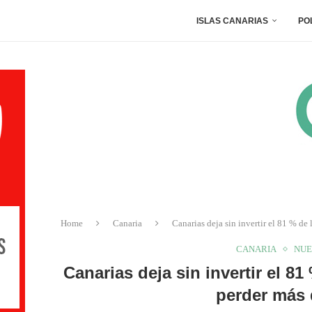
ISLAS CANARIAS
PO
Home
Canaria
Canarias deja sin invertir el 81 % de
CANARIA
NUE
Canarias deja sin invertir el 8
perder más 