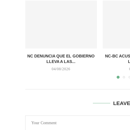
NC DENUNCIA QUE EL GOBIERNO
NC-BC ACUS
LLEVA A LAS...
04/08/2026
LEAV