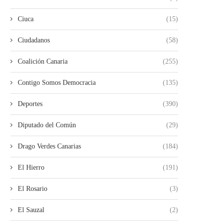
Ciuca
(15)
Ciudadanos
(58)
Coalición Canaria
(255)
Contigo Somos Democracia
(135)
Deportes
(390)
Diputado del Común
(29)
Drago Verdes Canarias
(184)
El Hierro
(191)
El Rosario
(3)
El Sauzal
(2)