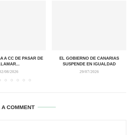
A A CC DE PASAR DE
EL GOBIERNO DE CANARIAS
LLAMAR...
SUSPENDE EN IGUALDAD
02/08/2026
29/07/2026
E A COMMENT