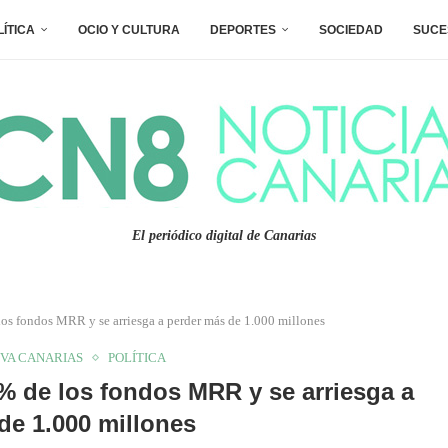
LÍTICA
OCIO Y CULTURA
DEPORTES
SOCIEDAD
SUCE
El periódico digital de Canarias
 los fondos MRR y se arriesga a perder más de 1.000 millones
VA CANARIAS
POLÍTICA
1 % de los fondos MRR y se arriesga a
de 1.000 millones