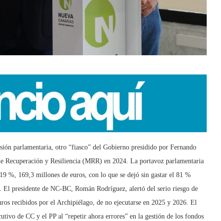
ión parlamentaria, otro “fiasco” del Gobierno presidido por Fernando
de Recuperación y Resiliencia (MRR) en 2024. La portavoz parlamentaria
 19 %, 169,3 millones de euros, con lo que se dejó sin gastar el 81 %
. El presidente de NC-BC, Román Rodríguez, alertó del serio riesgo de
uros recibidos por el Archipiélago, de no ejecutarse en 2025 y 2026. El
cutivo de CC y el PP al “repetir ahora errores” en la gestión de los fondos