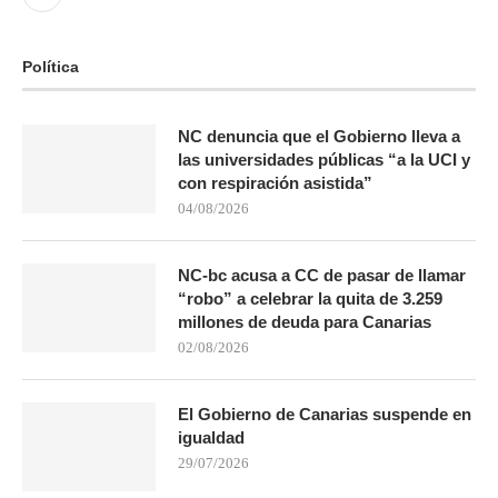
Política
NC denuncia que el Gobierno lleva a
las universidades públicas “a la UCI y
con respiración asistida”
04/08/2026
NC-bc acusa a CC de pasar de llamar
“robo” a celebrar la quita de 3.259
millones de deuda para Canarias
02/08/2026
El Gobierno de Canarias suspende en
igualdad
29/07/2026