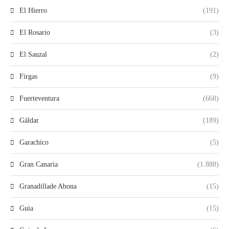
El Hierro
(191)
El Rosario
(3)
El Sauzal
(2)
Firgas
(9)
Fuerteventura
(668)
Gáldar
(189)
Garachico
(5)
Gran Canaria
(1.888)
Granadillade Abona
(15)
Guia
(15)