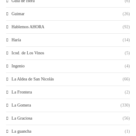
Guia de Isora
(6)
Guimar
(26)
Hablemos AHORA
(92)
Haría
(14)
Icod. de Los Vinos
(5)
Ingenio
(4)
La Aldea de San Nicolás
(66)
La Frontera
(2)
La Gomera
(330)
La Graciosa
(56)
La guancha
(1)