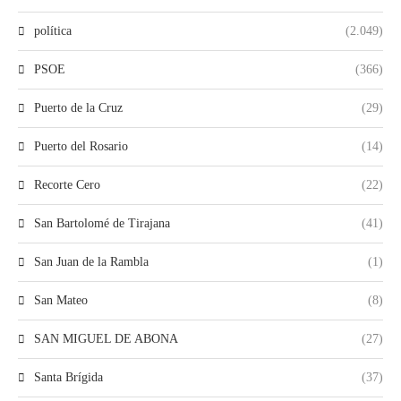
política
(2.049)
PSOE
(366)
Puerto de la Cruz
(29)
Puerto del Rosario
(14)
Recorte Cero
(22)
San Bartolomé de Tirajana
(41)
San Juan de la Rambla
(1)
San Mateo
(8)
SAN MIGUEL DE ABONA
(27)
Santa Brígida
(37)