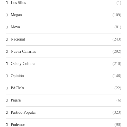
Los Silos
(1)
Mogan
(109)
Moya
(81)
Nacional
(243)
Nueva Canarias
(292)
Ocio y Cultura
(210)
Opinión
(146)
PACMA
(22)
Pájara
(6)
Partido Popular
(323)
Podemos
(90)