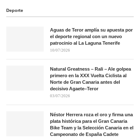
Deporte
Aguas de Teror amplía su apuesta por
el deporte regional con un nuevo
patrocinio al La Laguna Tenerife
10/07/2026
Natural Greatness – Rali – Ale golpea
primero en la XXX Vuelta Ciclista al
Norte de Gran Canaria antes del
decisivo Agaete–Teror
03/07/2026
Néstor Herrera roza el oro y firma una
plata histórica para el Gran Canaria
Bike Team y la Selección Canaria en el
Campeonato de España Cadete