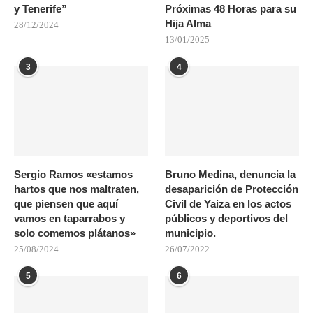
y Tenerife”
Próximas 48 Horas para su
Hija Alma
28/12/2024
13/01/2025
3
4
Sergio Ramos «estamos
Bruno Medina, denuncia la
hartos que nos maltraten,
desaparición de Protección
que piensen que aquí
Civil de Yaiza en los actos
vamos en taparrabos y
públicos y deportivos del
solo comemos plátanos»
municipio.
25/08/2024
26/07/2022
5
6