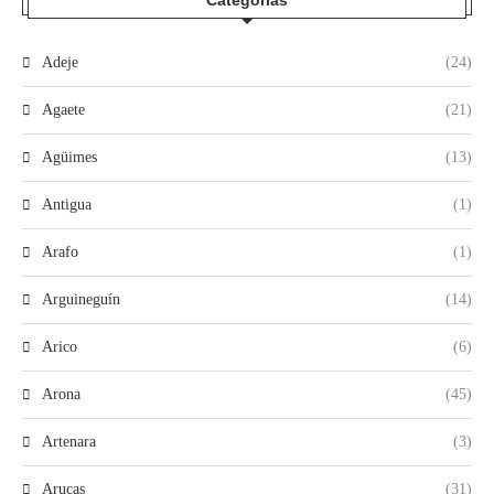
Categorías
Adeje
(24)
Agaete
(21)
Agüimes
(13)
Antigua
(1)
Arafo
(1)
Arguineguín
(14)
Arico
(6)
Arona
(45)
Artenara
(3)
Arucas
(31)