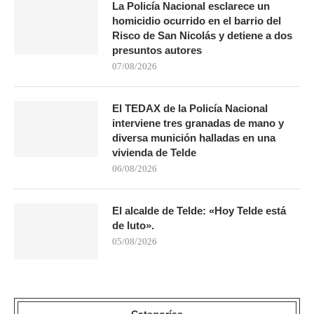
La Policía Nacional esclarece un
homicidio ocurrido en el barrio del
Risco de San Nicolás y detiene a dos
presuntos autores
07/08/2026
El TEDAX de la Policía Nacional
interviene tres granadas de mano y
diversa munición halladas en una
vivienda de Telde
06/08/2026
El alcalde de Telde: «Hoy Telde está
de luto».
05/08/2026