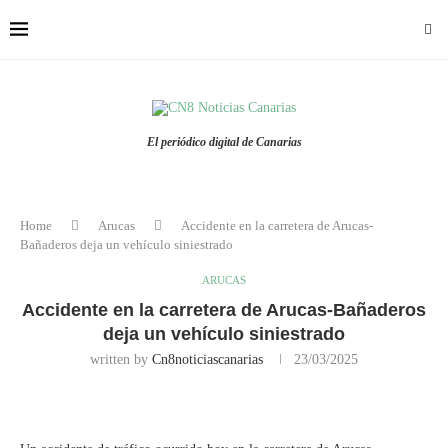
El periódico digital de Canarias
Home
Arucas
Accidente en la carretera de Arucas-
Bañaderos deja un vehículo siniestrado
ARUCAS
Accidente en la carretera de Arucas-Bañaderos
deja un vehículo siniestrado
written by
Cn8noticiascanarias
23/03/2025