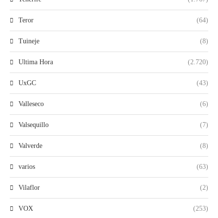
Teror
(64)
Tuineje
(8)
Ultima Hora
(2.720)
UxGC
(43)
Valleseco
(6)
Valsequillo
(7)
Valverde
(8)
varios
(63)
Vilaflor
(2)
VOX
(253)