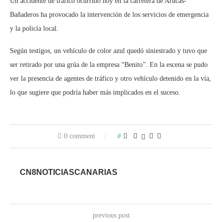
Un accidente de tráfico ocurrido hoy en la carretera de Arucas-
Bañaderos ha provocado la intervención de los servicios de emergencia
y la policía local.
Según testigos, un vehículo de color azul quedó siniestrado y tuvo que
ser retirado por una grúa de la empresa “Benito”. En la escena se pudo
ver la presencia de agentes de tráfico y otro vehículo detenido en la vía,
lo que sugiere que podría haber más implicados en el suceso.
0 comment
0
CN8NOTICIASCANARIAS
previous post