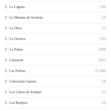
La Laguna
(39)
La Matanza de Acentejo
(2)
La Oliva
(7)
La Orotava
(11)
La Palma
(369)
Lanzarote
(597)
Las Palmas
(1.249)
Liberación Canaria
(3)
Los Llanos de Aridane.
(1)
Los Realejos
(2)