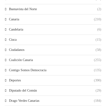
Buenavista del Norte
(2)
Canaria
(210)
Candelaria
(6)
Ciuca
(15)
Ciudadanos
(58)
Coalición Canaria
(255)
Contigo Somos Democracia
(135)
Deportes
(390)
Diputado del Común
(29)
Drago Verdes Canarias
(184)