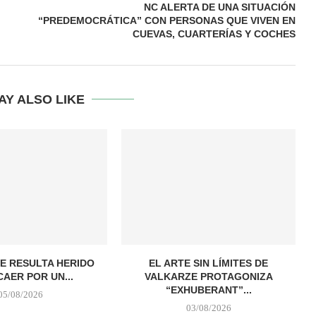
NC ALERTA DE UNA SITUACIÓN
“PREDEMOCRÁTICA” CON PERSONAS QUE VIVEN EN
CUEVAS, CUARTERÍAS Y COCHES
AY ALSO LIKE
E RESULTA HERIDO
EL ARTE SIN LÍMITES DE
CAER POR UN...
VALKARZE PROTAGONIZA
“EXHUBERANT”...
05/08/2026
03/08/2026