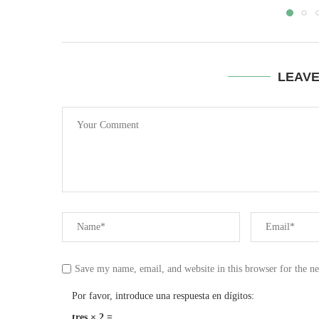
LEAV
Save my name, email, and website in this browser for the n
Por favor, introduce una respuesta en dígitos:
tres × 2 =