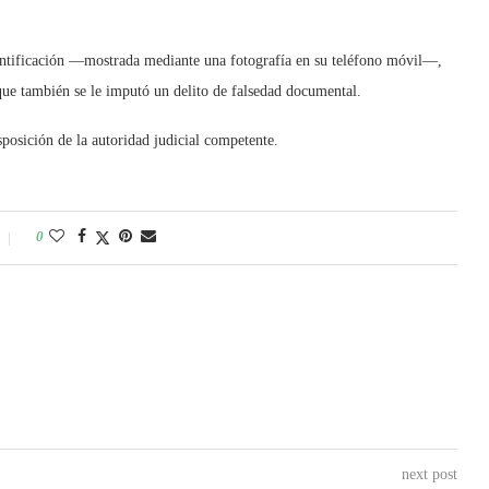
ntificación —mostrada mediante una fotografía en su teléfono móvil—,
 que también se le imputó un delito de falsedad documental.
isposición de la autoridad judicial competente.
0
next post