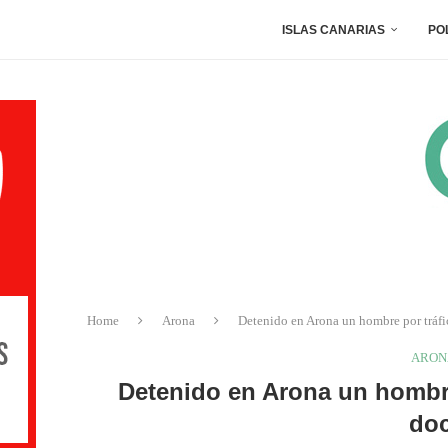
ISLAS CANARIAS
PO
Home
Arona
Detenido en Arona un hombre por tráfi
ARON
Detenido en Arona un hombre
do