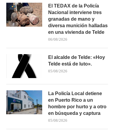
El TEDAX de la Policía
Nacional interviene tres
granadas de mano y
diversa munición halladas
en una vivienda de Telde
06/08/2026
El alcalde de Telde: «Hoy
Telde está de luto».
05/08/2026
La Policía Local detiene
en Puerto Rico a un
hombre por hurto y a otro
en búsqueda y captura
05/08/2026