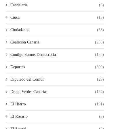
Candelaria
(6)
Ciuca
(15)
Ciudadanos
(58)
Coalición Canaria
(255)
Contigo Somos Democracia
(135)
Deportes
(390)
Diputado del Común
(29)
Drago Verdes Canarias
(184)
El Hierro
(191)
El Rosario
(3)
El Sauzal
(2)