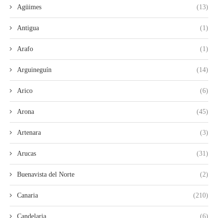
Agüimes
(13)
Antigua
(1)
Arafo
(1)
Arguineguín
(14)
Arico
(6)
Arona
(45)
Artenara
(3)
Arucas
(31)
Buenavista del Norte
(2)
Canaria
(210)
Candelaria
(6)