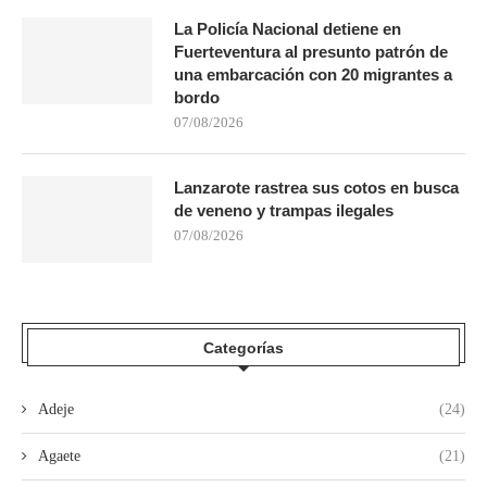
La Policía Nacional detiene en
Fuerteventura al presunto patrón de
una embarcación con 20 migrantes a
bordo
07/08/2026
Lanzarote rastrea sus cotos en busca
de veneno y trampas ilegales
07/08/2026
Categorías
Adeje
(24)
Agaete
(21)