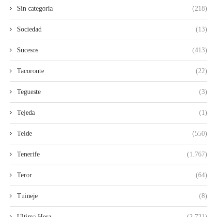
Sin categoria
(218)
Sociedad
(13)
Sucesos
(413)
Tacoronte
(22)
Tegueste
(3)
Tejeda
(1)
Telde
(550)
Tenerife
(1.767)
Teror
(64)
Tuineje
(8)
Ultima Hora
(2.721)