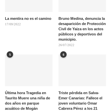
La mentira no es el camino
Bruno Medina, denuncia la
desaparición de Protección
17/09/2022
Civil de Yaiza en los actos
públicos y deportivos del
municipio.
26/07/2022
5
6
Última hora Tragedia en
Triste pérdida en Salva-
Taurito Muere una niña de
Emer Canarias: Fallece el
dos años en parque
joven voluntario Omar
acuático de Mogán
Cabrera Pérez a los 21