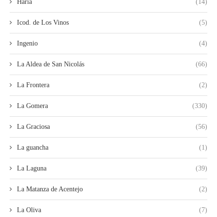
Haría
(14)
Icod. de Los Vinos
(5)
Ingenio
(4)
La Aldea de San Nicolás
(66)
La Frontera
(2)
La Gomera
(330)
La Graciosa
(56)
La guancha
(1)
La Laguna
(39)
La Matanza de Acentejo
(2)
La Oliva
(7)