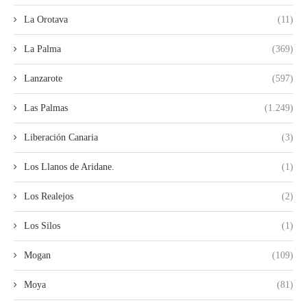
La Orotava
(11)
La Palma
(369)
Lanzarote
(597)
Las Palmas
(1.249)
Liberación Canaria
(3)
Los Llanos de Aridane.
(1)
Los Realejos
(2)
Los Silos
(1)
Mogan
(109)
Moya
(81)