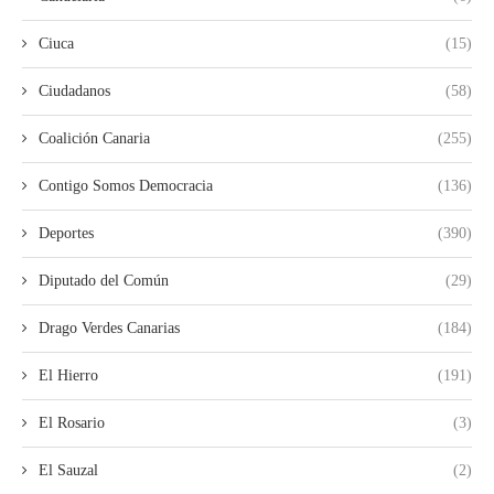
Ciuca
(15)
Ciudadanos
(58)
Coalición Canaria
(255)
Contigo Somos Democracia
(136)
Deportes
(390)
Diputado del Común
(29)
Drago Verdes Canarias
(184)
El Hierro
(191)
El Rosario
(3)
El Sauzal
(2)