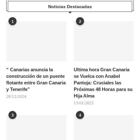
Noticias Destacadas
1
2
“ Canarias anuncia la
Ultima hora Gran Canaria
construcción de un puente
se Vuelca con Anabel
flotante entre Gran Canaria
Pantoja: Cruciales las
y Tenerife”
Próximas 48 Horas para su
Hija Alma
28/12/2024
13/01/2025
3
4