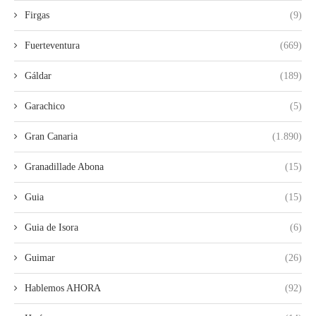
Firgas
(9)
Fuerteventura
(669)
Gáldar
(189)
Garachico
(5)
Gran Canaria
(1.890)
Granadillade Abona
(15)
Guia
(15)
Guia de Isora
(6)
Guimar
(26)
Hablemos AHORA
(92)