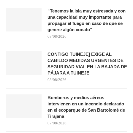
“Tenemos la isla muy estresada y con
una capacidad muy importante para
propagar el fuego en caso de que se
genere algún conato”
08/08/2026
CONTIGO TUINEJE] EXIGE AL
CABILDO MEDIDAS URGENTES DE
SEGURIDAD VIAL EN LA BAJADA DE
PÁJARA A TUINEJE
08/08/2026
Bomberos y medios aéreos
intervienen en un incendio declarado
en el ecoparque de San Bartolomé de
Tirajana
07/08/2026