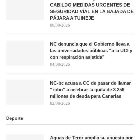
CABILDO MEDIDAS URGENTES DE
SEGURIDAD VIAL EN LA BAJADA DE
PÁJARA A TUINEJE
08/08/2026
NC denuncia que el Gobierno lleva a
las universidades públicas “a la UCI y
con respiración asistida”
04/08/2026
NC-bc acusa a CC de pasar de llamar
“robo” a celebrar la quita de 3.259
millones de deuda para Canarias
02/08/2026
Deporte
Aguas de Teror amplía su apuesta por