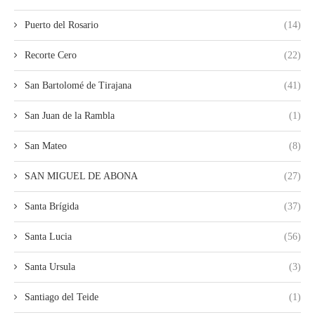
Puerto del Rosario
(14)
Recorte Cero
(22)
San Bartolomé de Tirajana
(41)
San Juan de la Rambla
(1)
San Mateo
(8)
SAN MIGUEL DE ABONA
(27)
Santa Brígida
(37)
Santa Lucia
(56)
Santa Ursula
(3)
Santiago del Teide
(1)