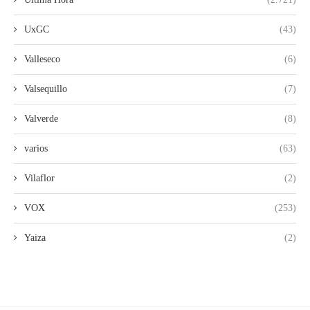
UxGC
(43)
Valleseco
(6)
Valsequillo
(7)
Valverde
(8)
varios
(63)
Vilaflor
(2)
VOX
(253)
Yaiza
(2)