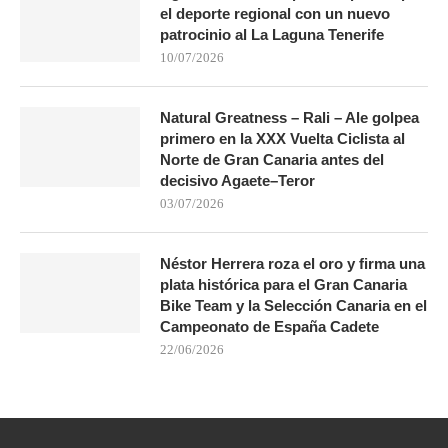
el deporte regional con un nuevo
patrocinio al La Laguna Tenerife
10/07/2026
Natural Greatness – Rali – Ale golpea
primero en la XXX Vuelta Ciclista al
Norte de Gran Canaria antes del
decisivo Agaete–Teror
03/07/2026
Néstor Herrera roza el oro y firma una
plata histórica para el Gran Canaria
Bike Team y la Selección Canaria en el
Campeonato de España Cadete
22/06/2026