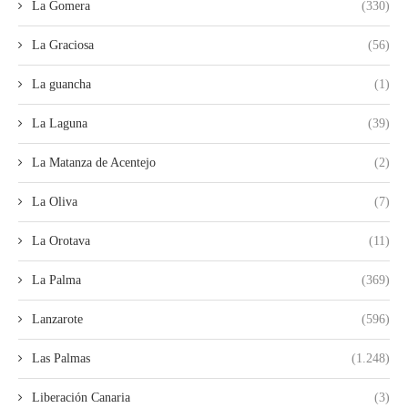
La Gomera
(330)
La Graciosa
(56)
La guancha
(1)
La Laguna
(39)
La Matanza de Acentejo
(2)
La Oliva
(7)
La Orotava
(11)
La Palma
(369)
Lanzarote
(596)
Las Palmas
(1.248)
Liberación Canaria
(3)