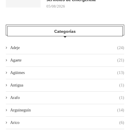
05/08/2026
Categorías
Adeje
(24)
Agaete
(21)
Agüimes
(13)
Antigua
(1)
Arafo
(1)
Arguineguín
(14)
Arico
(6)