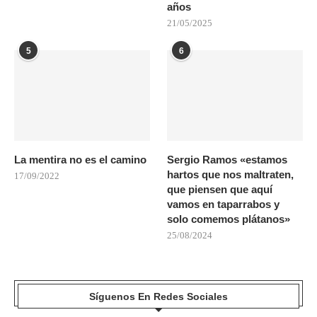
años
21/05/2025
5
6
La mentira no es el camino
Sergio Ramos «estamos
hartos que nos maltraten,
17/09/2022
que piensen que aquí
vamos en taparrabos y
solo comemos plátanos»
25/08/2024
Síguenos En Redes Sociales