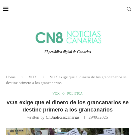
El periódico digital de Canarias
Home
VOX
VOX exige que el dinero de los grancanarios se
destine primero a los grancanarios
VOX
POLÍTICA
VOX exige que el dinero de los grancanarios se
destine primero a los grancanarios
written by
Cn8noticiascanarias
29/06/2026