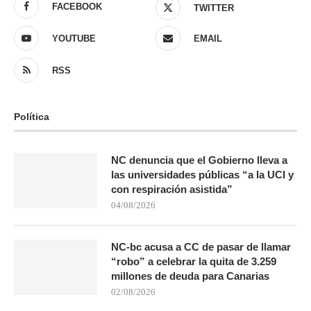
FACEBOOK
TWITTER
YOUTUBE
EMAIL
RSS
Política
NC denuncia que el Gobierno lleva a
las universidades públicas “a la UCI y
con respiración asistida”
04/08/2026
NC-bc acusa a CC de pasar de llamar
“robo” a celebrar la quita de 3.259
millones de deuda para Canarias
02/08/2026