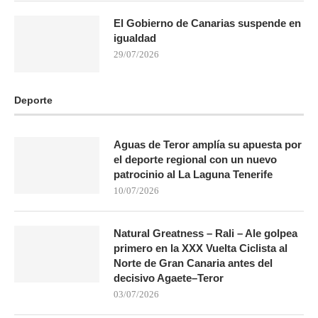
El Gobierno de Canarias suspende en
igualdad
29/07/2026
Deporte
Aguas de Teror amplía su apuesta por
el deporte regional con un nuevo
patrocinio al La Laguna Tenerife
10/07/2026
Natural Greatness – Rali – Ale golpea
primero en la XXX Vuelta Ciclista al
Norte de Gran Canaria antes del
decisivo Agaete–Teror
03/07/2026