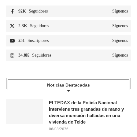
92K
Seguidores
Síguenos
2.3K
Seguidores
Síguenos
251
Suscriptores
Síguenos
34.8K
Seguidores
Síguenos
Noticias Destacadas
El TEDAX de la Policía Nacional
interviene tres granadas de mano y
diversa munición halladas en una
vivienda de Telde
06/08/2026