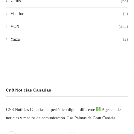
varios
(63)
Vilaflor
(2)
VOX
(253)
Yaiza
(2)
Cn8 Noticias Canarias
CN8 Noticias Canarias un periódico digital diferente
Agencia de
noticias y medios de comunicación. Las Palmas de Gran Canaria.