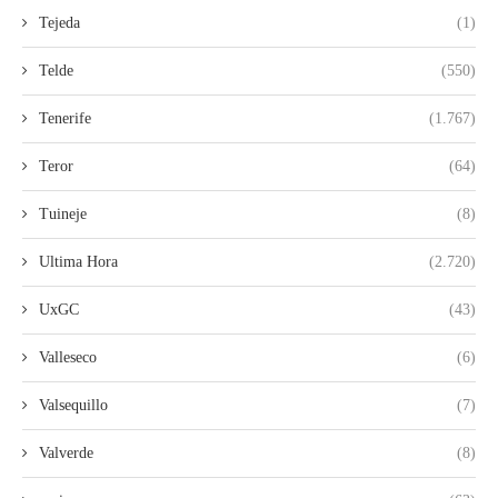
Tejeda
(1)
Telde
(550)
Tenerife
(1.767)
Teror
(64)
Tuineje
(8)
Ultima Hora
(2.720)
UxGC
(43)
Valleseco
(6)
Valsequillo
(7)
Valverde
(8)