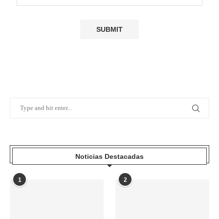
Noticias Destacadas
1
2