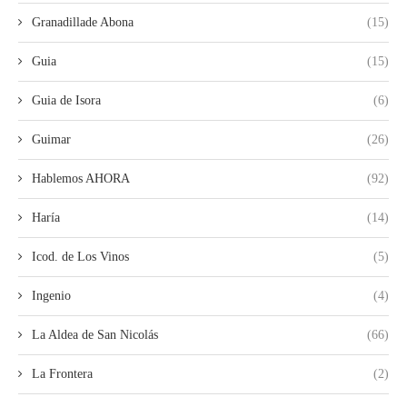
Granadillade Abona
(15)
Guia
(15)
Guia de Isora
(6)
Guimar
(26)
Hablemos AHORA
(92)
Haría
(14)
Icod. de Los Vinos
(5)
Ingenio
(4)
La Aldea de San Nicolás
(66)
La Frontera
(2)