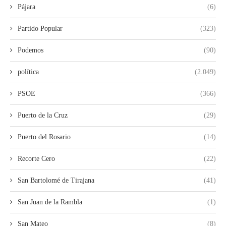
Pájara
(6)
Partido Popular
(323)
Podemos
(90)
política
(2.049)
PSOE
(366)
Puerto de la Cruz
(29)
Puerto del Rosario
(14)
Recorte Cero
(22)
San Bartolomé de Tirajana
(41)
San Juan de la Rambla
(1)
San Mateo
(8)