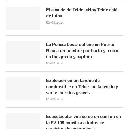
El alcalde de Telde: «Hoy Telde está
de luto».
05/08/2026
La Policía Local detiene en Puerto
Rico a un hombre por hurto y a otro
en búsqueda y captura
05/08/2026
Explosión en un tanque de
combustible en Telde: un fallecido y
varios heridos graves
05/08/2026
Espectacular vuelco de un camión en
la FV-109 moviliza a todos los
servicios de emergencia