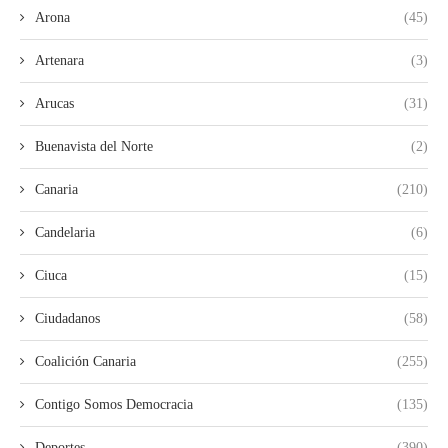
Arona
(45)
Artenara
(3)
Arucas
(31)
Buenavista del Norte
(2)
Canaria
(210)
Candelaria
(6)
Ciuca
(15)
Ciudadanos
(58)
Coalición Canaria
(255)
Contigo Somos Democracia
(135)
Deportes
(390)