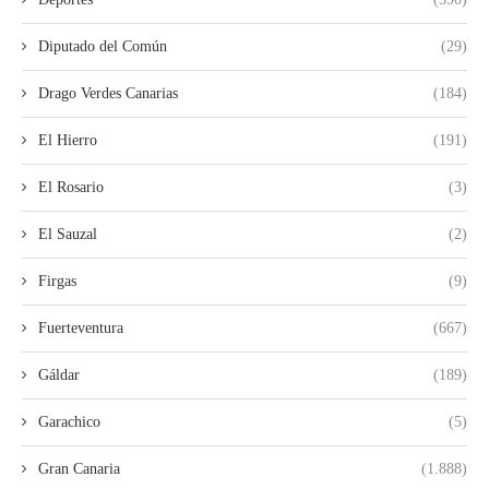
Diputado del Común
(29)
Drago Verdes Canarias
(184)
El Hierro
(191)
El Rosario
(3)
El Sauzal
(2)
Firgas
(9)
Fuerteventura
(667)
Gáldar
(189)
Garachico
(5)
Gran Canaria
(1.888)