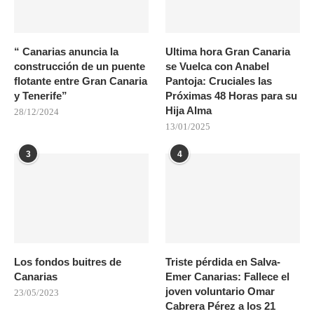
“ Canarias anuncia la
Ultima hora Gran Canaria
construcción de un puente
se Vuelca con Anabel
flotante entre Gran Canaria
Pantoja: Cruciales las
y Tenerife”
Próximas 48 Horas para su
Hija Alma
28/12/2024
13/01/2025
3
4
Los fondos buitres de
Triste pérdida en Salva-
Canarias
Emer Canarias: Fallece el
joven voluntario Omar
23/05/2023
Cabrera Pérez a los 21