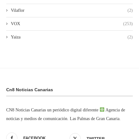
Vilaflor
(2)
VOX
(253)
Yaiza
(2)
Cn8 Noticias Canarias
CN8 Noticias Canarias un periódico digital diferente
Agencia de
noticias y medios de comunicación. Las Palmas de Gran Canaria.
FACEBOOK
TWITTER