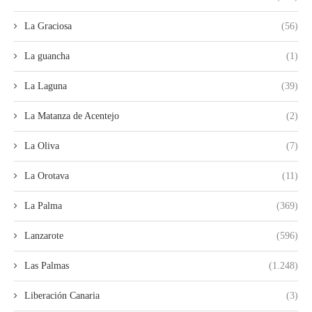
La Graciosa
(56)
La guancha
(1)
La Laguna
(39)
La Matanza de Acentejo
(2)
La Oliva
(7)
La Orotava
(11)
La Palma
(369)
Lanzarote
(596)
Las Palmas
(1.248)
Liberación Canaria
(3)