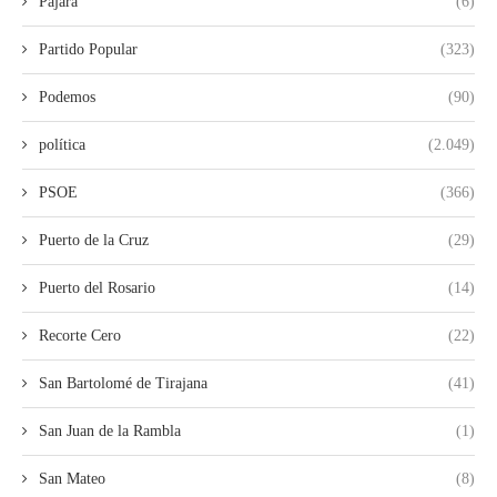
Pájara
(6)
Partido Popular
(323)
Podemos
(90)
política
(2.049)
PSOE
(366)
Puerto de la Cruz
(29)
Puerto del Rosario
(14)
Recorte Cero
(22)
San Bartolomé de Tirajana
(41)
San Juan de la Rambla
(1)
San Mateo
(8)