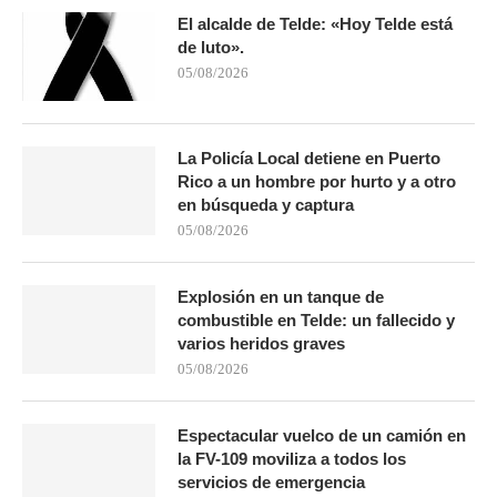
El alcalde de Telde: «Hoy Telde está
de luto».
05/08/2026
La Policía Local detiene en Puerto
Rico a un hombre por hurto y a otro
en búsqueda y captura
05/08/2026
Explosión en un tanque de
combustible en Telde: un fallecido y
varios heridos graves
05/08/2026
Espectacular vuelco de un camión en
la FV-109 moviliza a todos los
servicios de emergencia