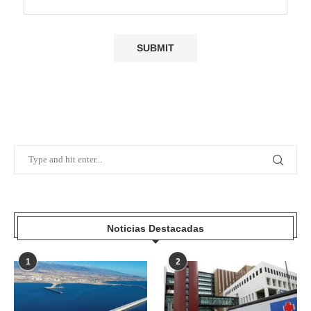
Noticias Destacadas
1
2