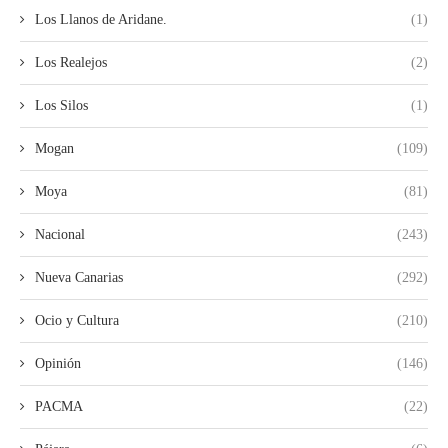
Los Llanos de Aridane.
(1)
Los Realejos
(2)
Los Silos
(1)
Mogan
(109)
Moya
(81)
Nacional
(243)
Nueva Canarias
(292)
Ocio y Cultura
(210)
Opinión
(146)
PACMA
(22)