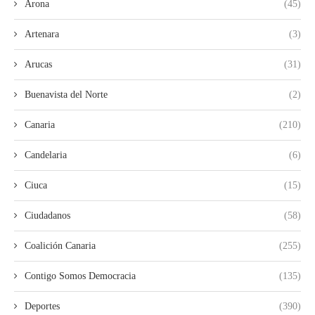
Arona
(45)
Artenara
(3)
Arucas
(31)
Buenavista del Norte
(2)
Canaria
(210)
Candelaria
(6)
Ciuca
(15)
Ciudadanos
(58)
Coalición Canaria
(255)
Contigo Somos Democracia
(135)
Deportes
(390)