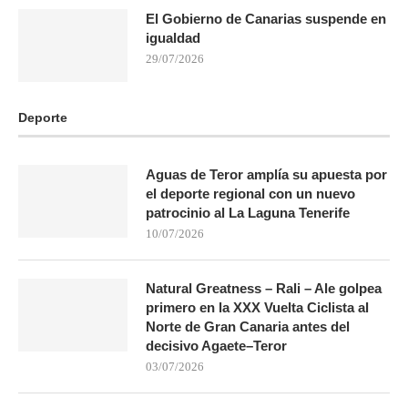
El Gobierno de Canarias suspende en
igualdad
29/07/2026
Deporte
Aguas de Teror amplía su apuesta por
el deporte regional con un nuevo
patrocinio al La Laguna Tenerife
10/07/2026
Natural Greatness – Rali – Ale golpea
primero en la XXX Vuelta Ciclista al
Norte de Gran Canaria antes del
decisivo Agaete–Teror
03/07/2026