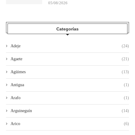
05/08/2026
Categorías
Adeje
(24)
Agaete
(21)
Agüimes
(13)
Antigua
(1)
Arafo
(1)
Arguineguín
(14)
Arico
(6)