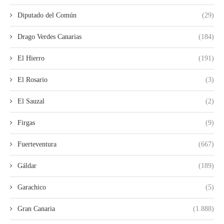
Diputado del Común
(29)
Drago Verdes Canarias
(184)
El Hierro
(191)
El Rosario
(3)
El Sauzal
(2)
Firgas
(9)
Fuerteventura
(667)
Gáldar
(189)
Garachico
(5)
Gran Canaria
(1.888)