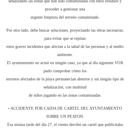
señalizando las zonas que han sido contaminadas con estos residuos y
proceder a gestionar una
urgente limpieza del terreno contaminado.
Por otro lado, debe buscar soluciones, proyectando las obras necesarias,
para evitar que se repitan
estos graves incidentes que afectan a la salud de las personas y al medio
ambiente.
El ayuntamiento no actuó en ningún caso, ya que al día siguiente VOX
pudo comprobar cómo los
terrenos afectados de la playa permanecían abiertos y sin ningún tipo de
señalización, con multitud
de niños jugando en las zonas contaminadas.
• ACCIDENTE POR CAIDA DE CARTEL DEL AYUNTAMIENTO
SOBRE UN PEATON.
Esa misma tarde del día 27, el viento derribó un cartel que publicitaba