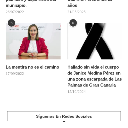
municipio.
años
26/07/2022
21/05/2025
5
6
La mentira no es el camino
Hallado sin vida el cuerpo
de Janice Medina Pérez en
17/09/2022
una zona escarpada de Las
Palmas de Gran Canaria
15/10/2024
Síguenos En Redes Sociales