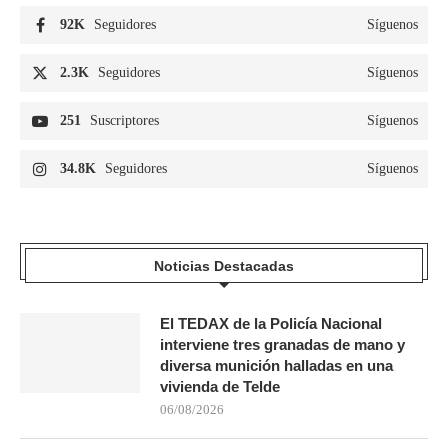
92K
Seguidores
Síguenos
2.3K
Seguidores
Síguenos
251
Suscriptores
Síguenos
34.8K
Seguidores
Síguenos
Noticias Destacadas
El TEDAX de la Policía Nacional
interviene tres granadas de mano y
diversa munición halladas en una
vivienda de Telde
06/08/2026