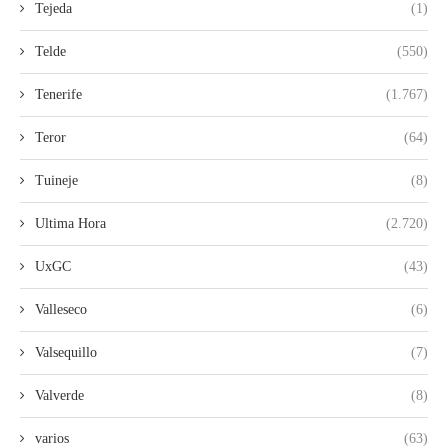
Tejeda
(1)
Telde
(550)
Tenerife
(1.767)
Teror
(64)
Tuineje
(8)
Ultima Hora
(2.720)
UxGC
(43)
Valleseco
(6)
Valsequillo
(7)
Valverde
(8)
varios
(63)