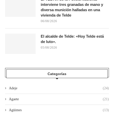
interviene tres granadas de mano y
diversa munición halladas en una
vivienda de Telde
06/08/2026
El alcalde de Telde: «Hoy Telde está
de luto».
05/08/2026
Categorías
Adeje
(24)
Agaete
(21)
Agüimes
(13)