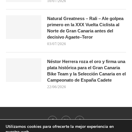
10/07/2026
Natural Greatness – Rali – Ale golpea
primero en la XXX Vuelta Ciclista al
Norte de Gran Canaria antes del
decisivo Agaete–Teror
03/07/2026
Néstor Herrera roza el oro y firma una
plata histórica para el Gran Canaria
Bike Team y la Selección Canaria en el
Campeonato de España Cadete
22/06/2026
Utilizamos cookies para ofrecerte la mejor experiencia en
nuestra web.