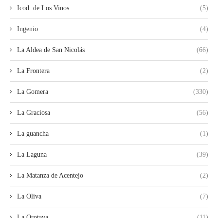
Icod. de Los Vinos
(5)
Ingenio
(4)
La Aldea de San Nicolás
(66)
La Frontera
(2)
La Gomera
(330)
La Graciosa
(56)
La guancha
(1)
La Laguna
(39)
La Matanza de Acentejo
(2)
La Oliva
(7)
La Orotava
(11)