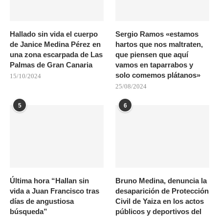
Hallado sin vida el cuerpo
Sergio Ramos «estamos
de Janice Medina Pérez en
hartos que nos maltraten,
una zona escarpada de Las
que piensen que aquí
Palmas de Gran Canaria
vamos en taparrabos y
solo comemos plátanos»
15/10/2024
25/08/2024
5
6
Última hora “Hallan sin
Bruno Medina, denuncia la
vida a Juan Francisco tras
desaparición de Protección
días de angustiosa
Civil de Yaiza en los actos
búsqueda”
públicos y deportivos del