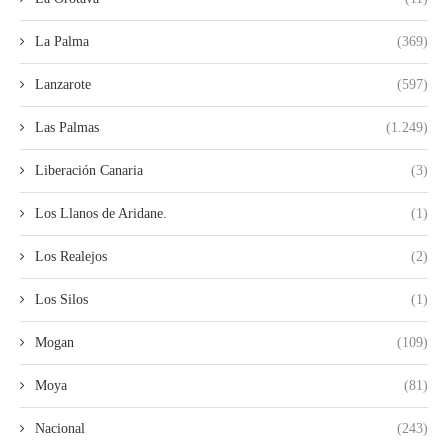
La Palma
(369)
Lanzarote
(597)
Las Palmas
(1.249)
Liberación Canaria
(3)
Los Llanos de Aridane.
(1)
Los Realejos
(2)
Los Silos
(1)
Mogan
(109)
Moya
(81)
Nacional
(243)