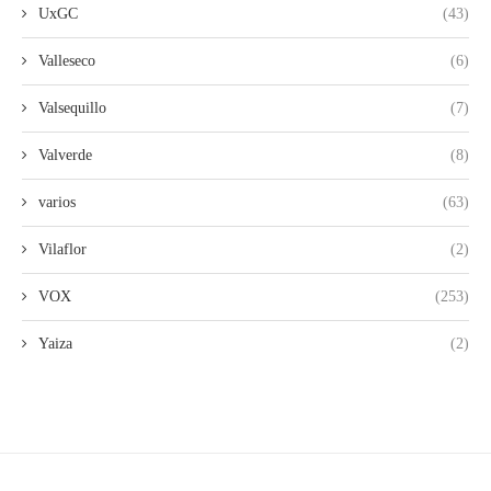
UxGC
(43)
Valleseco
(6)
Valsequillo
(7)
Valverde
(8)
varios
(63)
Vilaflor
(2)
VOX
(253)
Yaiza
(2)