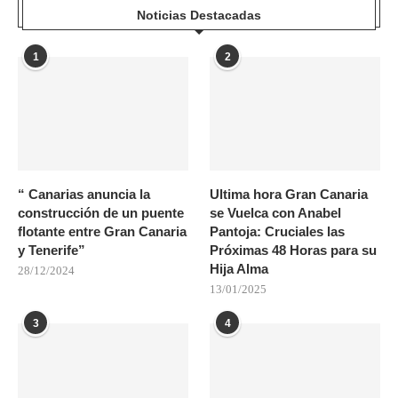
Noticias Destacadas
1
2
“ Canarias anuncia la
Ultima hora Gran Canaria
construcción de un puente
se Vuelca con Anabel
flotante entre Gran Canaria
Pantoja: Cruciales las
y Tenerife”
Próximas 48 Horas para su
Hija Alma
28/12/2024
13/01/2025
3
4