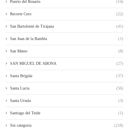
Puerto del Rosario
(14)
Recorte Cero
(22)
San Bartolomé de Tirajana
(41)
San Juan de la Rambla
(1)
San Mateo
(8)
SAN MIGUEL DE ABONA
(27)
Santa Brígida
(37)
Santa Lucia
(56)
Santa Ursula
(3)
Santiago del Teide
(1)
Sin categoria
(218)