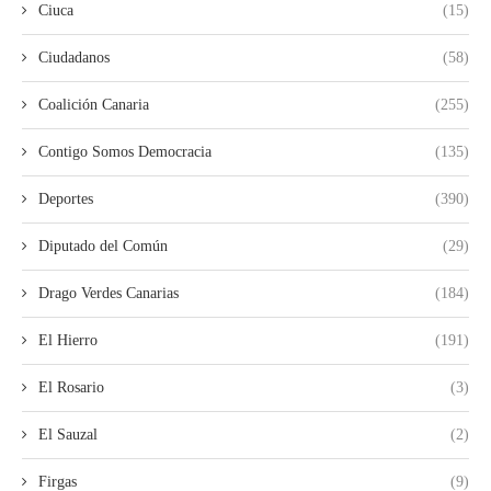
Ciuca
(15)
Ciudadanos
(58)
Coalición Canaria
(255)
Contigo Somos Democracia
(135)
Deportes
(390)
Diputado del Común
(29)
Drago Verdes Canarias
(184)
El Hierro
(191)
El Rosario
(3)
El Sauzal
(2)
Firgas
(9)