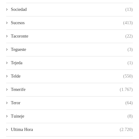
Sociedad
(13)
Sucesos
(413)
Tacoronte
(22)
Tegueste
(3)
Tejeda
(1)
Telde
(550)
Tenerife
(1.767)
Teror
(64)
Tuineje
(8)
Ultima Hora
(2.720)