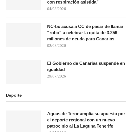
con respiración asistida”
04/08/2026
NC-bc acusa a CC de pasar de llamar
“robo” a celebrar la quita de 3.259
millones de deuda para Canarias
02/08/2026
El Gobierno de Canarias suspende en
igualdad
29/07/2026
Deporte
Aguas de Teror amplía su apuesta por
el deporte regional con un nuevo
patrocinio al La Laguna Tenerife