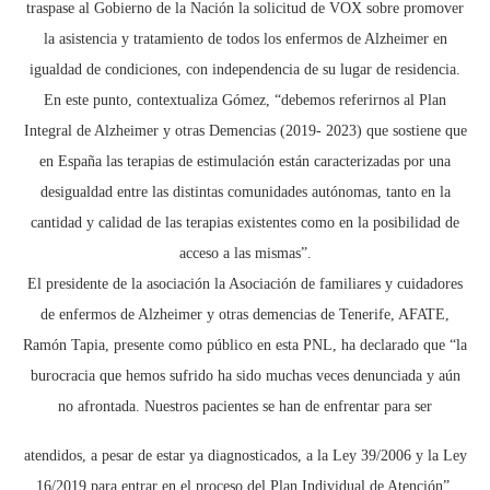
traspase al Gobierno de la Nación la solicitud de VOX sobre promover
la asistencia y tratamiento de todos los enfermos de Alzheimer en
igualdad de condiciones, con independencia de su lugar de residencia.
En este punto, contextualiza Gómez, “debemos referirnos al Plan
Integral de Alzheimer y otras Demencias (2019- 2023) que sostiene que
en España las terapias de estimulación están caracterizadas por una
desigualdad entre las distintas comunidades autónomas, tanto en la
cantidad y calidad de las terapias existentes como en la posibilidad de
acceso a las mismas”.
El presidente de la asociación la Asociación de familiares y cuidadores
de enfermos de Alzheimer y otras demencias de Tenerife, AFATE,
Ramón Tapia, presente como público en esta PNL, ha declarado que “la
burocracia que hemos sufrido ha sido muchas veces denunciada y aún
no afrontada. Nuestros pacientes se han de enfrentar para ser
atendidos, a pesar de estar ya diagnosticados, a la Ley 39/2006 y la Ley
16/2019 para entrar en el proceso del Plan Individual de Atención”.