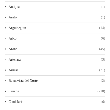
Antigua
(1)
Arafo
(1)
Arguineguín
(14)
Arico
(6)
Arona
(45)
Artenara
(3)
Arucas
(31)
Buenavista del Norte
(2)
Canaria
(210)
Candelaria
(6)