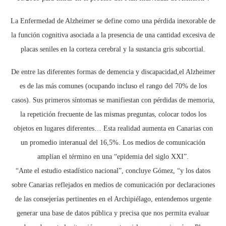
La Enfermedad de Alzheimer se define como una pérdida inexorable de
la función cognitiva asociada a la presencia de una cantidad excesiva de
placas seniles en la corteza cerebral y la sustancia gris subcortial.
De entre las diferentes formas de demencia y discapacidad,el Alzheimer
es de las más comunes (ocupando incluso el rango del 70% de los
casos). Sus primeros síntomas se manifiestan con pérdidas de memoria,
la repetición frecuente de las mismas preguntas, colocar todos los
objetos en lugares diferentes… Esta realidad aumenta en Canarias con
un promedio interanual del 16,5%. Los medios de comunicación
amplían el término en una “epidemia del siglo XXI”.
“Ante el estudio estadístico nacional”, concluye Gómez, “y los datos
sobre Canarias reflejados en medios de comunicación por declaraciones
de las consejerías pertinentes en el Archipiélago, entendemos urgente
generar una base de datos pública y precisa que nos permita evaluar