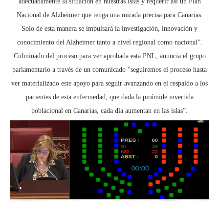
adecuadamente la situación en nuestras islas y requerir así un Plan
Nacional de Alzheimer que tenga una mirada precisa para Canarias.
Solo de esta manera se impulsará la investigación, innovación y
conocimiento del Alzheimer tanto a nivel regional como nacional”.
Culminado del proceso para ver aprobada esta PNL, anuncia el grupo
parlamentario a través de un comunicado “seguiremos el proceso hasta
ver materializado este apoyo para seguir avanzando en el respaldo a los
pacientes de esta enfermedad, que dada la pirámide invertida
poblacional en Canarias, cada día aumentan en las islas”.