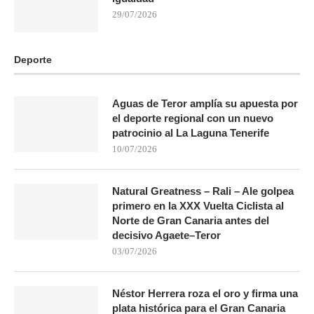
29/07/2026
Deporte
Aguas de Teror amplía su apuesta por
el deporte regional con un nuevo
patrocinio al La Laguna Tenerife
10/07/2026
Natural Greatness – Rali – Ale golpea
primero en la XXX Vuelta Ciclista al
Norte de Gran Canaria antes del
decisivo Agaete–Teror
03/07/2026
Néstor Herrera roza el oro y firma una
plata histórica para el Gran Canaria