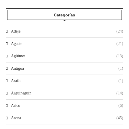
Categorías
Adeje
(24)
Agaete
(21)
Agüimes
(13)
Antigua
(1)
Arafo
(1)
Arguineguín
(14)
Arico
(6)
Arona
(45)