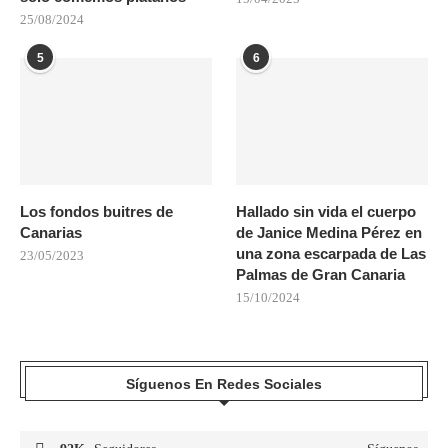
25/08/2024
5
6
Los fondos buitres de
Hallado sin vida el cuerpo
Canarias
de Janice Medina Pérez en
una zona escarpada de Las
23/05/2023
Palmas de Gran Canaria
15/10/2024
Síguenos En Redes Sociales