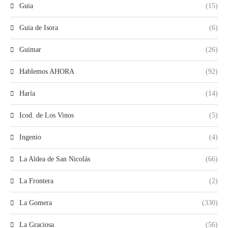
Guia
(15)
Guia de Isora
(6)
Guimar
(26)
Hablemos AHORA
(92)
Haría
(14)
Icod. de Los Vinos
(5)
Ingenio
(4)
La Aldea de San Nicolás
(66)
La Frontera
(2)
La Gomera
(330)
La Graciosa
(56)