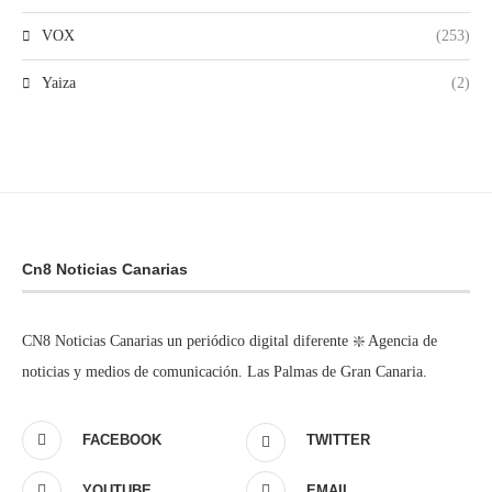
VOX
(253)
Yaiza
(2)
Cn8 Noticias Canarias
CN8 Noticias Canarias un periódico digital diferente ❇️ Agencia de
noticias y medios de comunicación. Las Palmas de Gran Canaria.
FACEBOOK
TWITTER
YOUTUBE
EMAIL