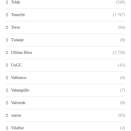
Telde
(549)
Tenerife
(1.767)
Teror
(64)
Tuineje
(8)
Ultima Hora
(2.720)
UxGC
(43)
Valleseco
(6)
Valsequillo
(7)
Valverde
(8)
varios
(63)
Vilaflor
(2)