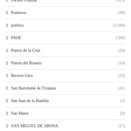
Partido Popular
(323)
Podemos
(90)
política
(2.049)
PSOE
(366)
Puerto de la Cruz
(29)
Puerto del Rosario
(14)
Recorte Cero
(22)
San Bartolomé de Tirajana
(41)
San Juan de la Rambla
(1)
San Mateo
(8)
SAN MIGUEL DE ABONA
(27)