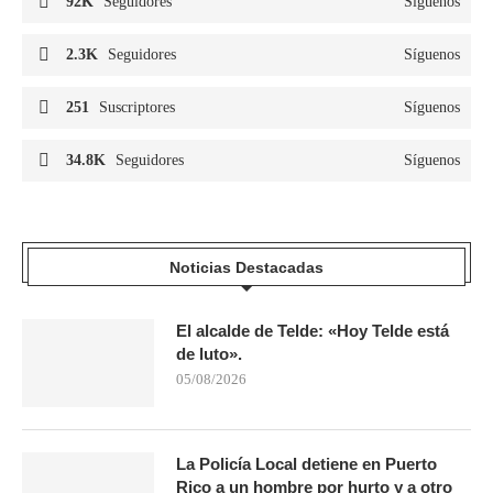
92K
Seguidores
Síguenos
2.3K
Seguidores
Síguenos
251
Suscriptores
Síguenos
34.8K
Seguidores
Síguenos
Noticias Destacadas
El alcalde de Telde: «Hoy Telde está
de luto».
05/08/2026
La Policía Local detiene en Puerto
Rico a un hombre por hurto y a otro