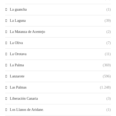
La guancha
(1)
La Laguna
(39)
La Matanza de Acentejo
(2)
La Oliva
(7)
La Orotava
(11)
La Palma
(369)
Lanzarote
(596)
Las Palmas
(1.248)
Liberación Canaria
(3)
Los Llanos de Aridane.
(1)