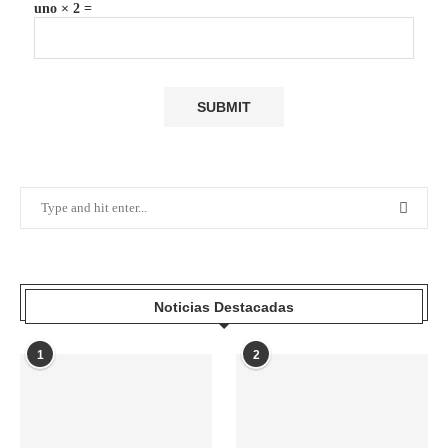
uno × 2 =
Noticias Destacadas
1
2