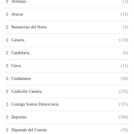
Artenara
(3)
Arucas
(31)
Buenavista del Norte
(2)
Canaria
(210)
Candelaria
(6)
Ciuca
(15)
Ciudadanos
(58)
Coalición Canaria
(255)
Contigo Somos Democracia
(135)
Deportes
(390)
Diputado del Común
(29)