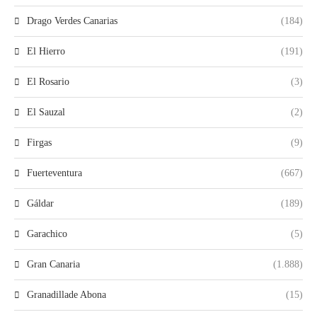
Drago Verdes Canarias
(184)
El Hierro
(191)
El Rosario
(3)
El Sauzal
(2)
Firgas
(9)
Fuerteventura
(667)
Gáldar
(189)
Garachico
(5)
Gran Canaria
(1.888)
Granadillade Abona
(15)