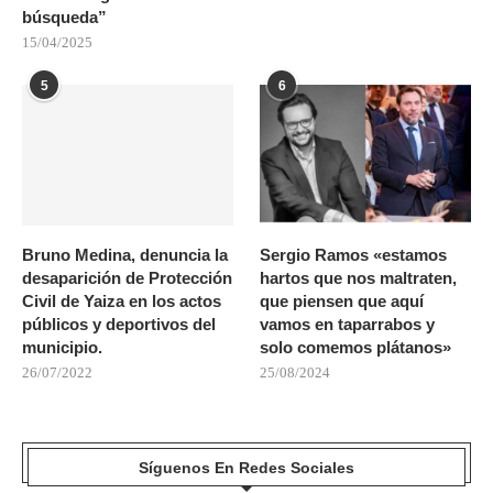
búsqueda”
15/04/2025
5
6
Bruno Medina, denuncia la
Sergio Ramos «estamos
desaparición de Protección
hartos que nos maltraten,
Civil de Yaiza en los actos
que piensen que aquí
públicos y deportivos del
vamos en taparrabos y
municipio.
solo comemos plátanos»
26/07/2022
25/08/2024
Síguenos En Redes Sociales