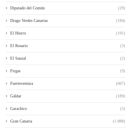
Diputado del Común
(29)
Drago Verdes Canarias
(184)
El Hierro
(191)
El Rosario
(3)
El Sauzal
(2)
Firgas
(9)
Fuerteventura
(667)
Gáldar
(189)
Garachico
(5)
Gran Canaria
(1.888)