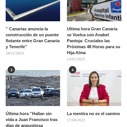
“ Canarias anuncia la
Ultima hora Gran Canaria
construcción de un puente
se Vuelca con Anabel
flotante entre Gran Canaria
Pantoja: Cruciales las
y Tenerife”
Próximas 48 Horas para su
Hija Alma
28/12/2024
13/01/2025
3
4
Última hora “Hallan sin
La mentira no es el camino
vida a Juan Francisco tras
17/09/2022
días de angustiosa