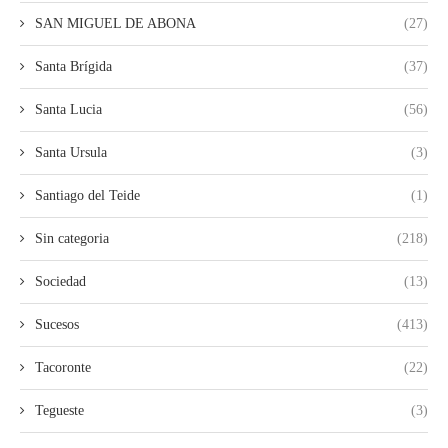
SAN MIGUEL DE ABONA
(27)
Santa Brígida
(37)
Santa Lucia
(56)
Santa Ursula
(3)
Santiago del Teide
(1)
Sin categoria
(218)
Sociedad
(13)
Sucesos
(413)
Tacoronte
(22)
Tegueste
(3)