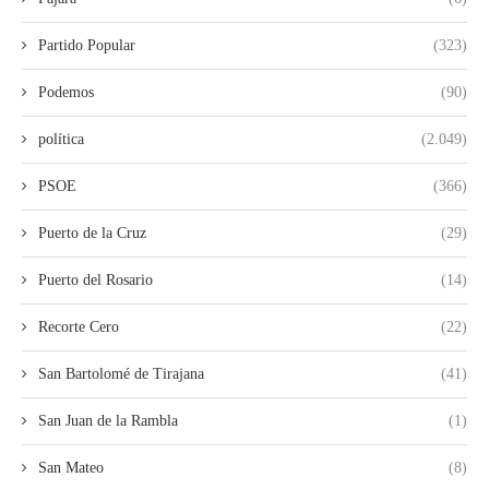
Partido Popular
(323)
Podemos
(90)
política
(2.049)
PSOE
(366)
Puerto de la Cruz
(29)
Puerto del Rosario
(14)
Recorte Cero
(22)
San Bartolomé de Tirajana
(41)
San Juan de la Rambla
(1)
San Mateo
(8)