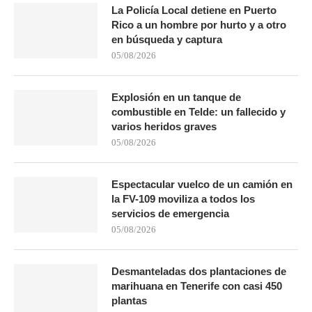
La Policía Local detiene en Puerto
Rico a un hombre por hurto y a otro
en búsqueda y captura
05/08/2026
Explosión en un tanque de
combustible en Telde: un fallecido y
varios heridos graves
05/08/2026
Espectacular vuelco de un camión en
la FV-109 moviliza a todos los
servicios de emergencia
05/08/2026
Desmanteladas dos plantaciones de
marihuana en Tenerife con casi 450
plantas