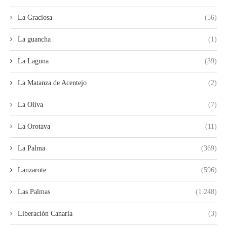
La Graciosa
(56)
La guancha
(1)
La Laguna
(39)
La Matanza de Acentejo
(2)
La Oliva
(7)
La Orotava
(11)
La Palma
(369)
Lanzarote
(596)
Las Palmas
(1.248)
Liberación Canaria
(3)