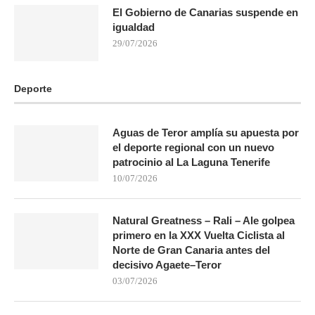
El Gobierno de Canarias suspende en
igualdad
29/07/2026
Deporte
Aguas de Teror amplía su apuesta por
el deporte regional con un nuevo
patrocinio al La Laguna Tenerife
10/07/2026
Natural Greatness – Rali – Ale golpea
primero en la XXX Vuelta Ciclista al
Norte de Gran Canaria antes del
decisivo Agaete–Teror
03/07/2026