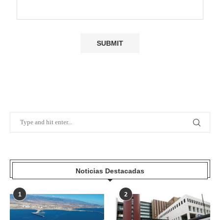
Noticias Destacadas
1
2