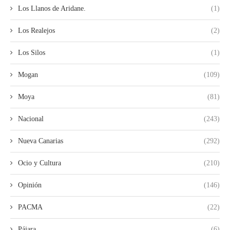
Los Llanos de Aridane.
(1)
Los Realejos
(2)
Los Silos
(1)
Mogan
(109)
Moya
(81)
Nacional
(243)
Nueva Canarias
(292)
Ocio y Cultura
(210)
Opinión
(146)
PACMA
(22)
Pájara
(6)