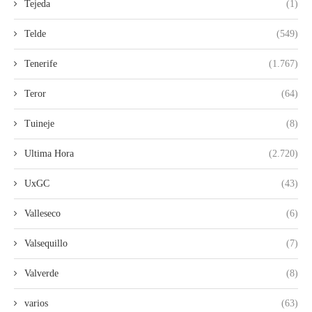
Tejeda
(1)
Telde
(549)
Tenerife
(1.767)
Teror
(64)
Tuineje
(8)
Ultima Hora
(2.720)
UxGC
(43)
Valleseco
(6)
Valsequillo
(7)
Valverde
(8)
varios
(63)