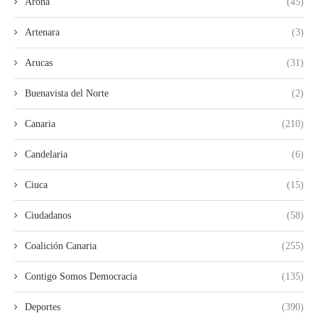
Arona
(45)
Artenara
(3)
Arucas
(31)
Buenavista del Norte
(2)
Canaria
(210)
Candelaria
(6)
Ciuca
(15)
Ciudadanos
(58)
Coalición Canaria
(255)
Contigo Somos Democracia
(135)
Deportes
(390)