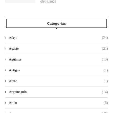
05/08/2026
Categorías
Adeje
(24)
Agaete
(21)
Agüimes
(13)
Antigua
(1)
Arafo
(1)
Arguineguín
(14)
Arico
(6)