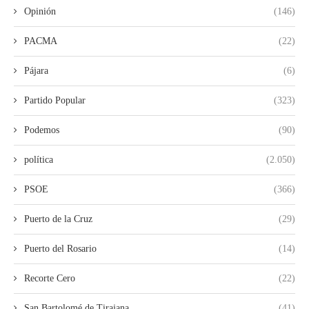
Opinión
(146)
PACMA
(22)
Pájara
(6)
Partido Popular
(323)
Podemos
(90)
política
(2.050)
PSOE
(366)
Puerto de la Cruz
(29)
Puerto del Rosario
(14)
Recorte Cero
(22)
San Bartolomé de Tirajana
(41)