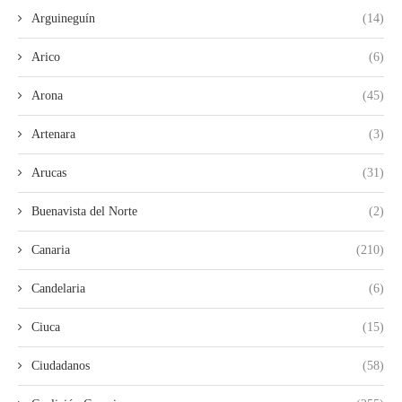
Arguineguín
(14)
Arico
(6)
Arona
(45)
Artenara
(3)
Arucas
(31)
Buenavista del Norte
(2)
Canaria
(210)
Candelaria
(6)
Ciuca
(15)
Ciudadanos
(58)