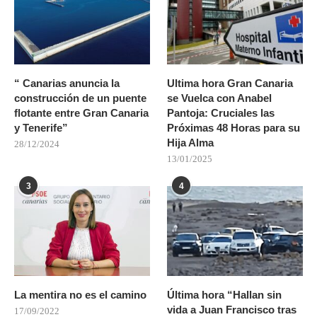
“ Canarias anuncia la
Ultima hora Gran Canaria
construcción de un puente
se Vuelca con Anabel
flotante entre Gran Canaria
Pantoja: Cruciales las
y Tenerife”
Próximas 48 Horas para su
Hija Alma
28/12/2024
13/01/2025
3
4
La mentira no es el camino
Última hora “Hallan sin
vida a Juan Francisco tras
17/09/2022