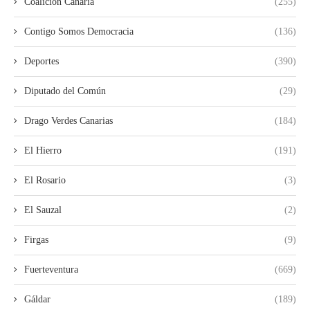
Coalición Canaria
(255)
Contigo Somos Democracia
(136)
Deportes
(390)
Diputado del Común
(29)
Drago Verdes Canarias
(184)
El Hierro
(191)
El Rosario
(3)
El Sauzal
(2)
Firgas
(9)
Fuerteventura
(669)
Gáldar
(189)