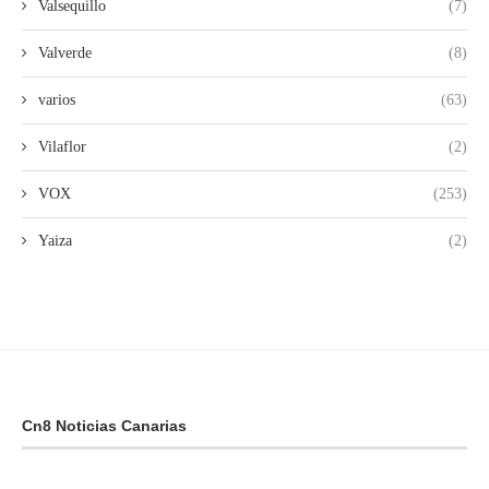
Valsequillo
(7)
Valverde
(8)
varios
(63)
Vilaflor
(2)
VOX
(253)
Yaiza
(2)
Cn8 Noticias Canarias