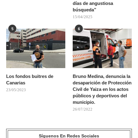
días de angustiosa
búsqueda”
15/04/2025
5
6
Los fondos buitres de
Bruno Medina, denuncia la
Canarias
desaparición de Protección
Civil de Yaiza en los actos
23/05/2023
públicos y deportivos del
municipio.
26/07/2022
Síguenos En Redes Sociales