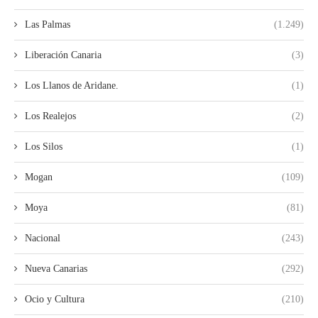
Las Palmas
(1.249)
Liberación Canaria
(3)
Los Llanos de Aridane.
(1)
Los Realejos
(2)
Los Silos
(1)
Mogan
(109)
Moya
(81)
Nacional
(243)
Nueva Canarias
(292)
Ocio y Cultura
(210)