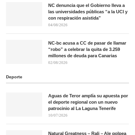
NC denuncia que el Gobierno lleva a
las universidades públicas “a la UCI y
con respiración asistida”
04/08/2026
NC-bc acusa a CC de pasar de llamar
“robo” a celebrar la quita de 3.259
millones de deuda para Canarias
02/08/2026
Deporte
Aguas de Teror amplía su apuesta por
el deporte regional con un nuevo
patrocinio al La Laguna Tenerife
10/07/2026
Natural Greatness – Rali – Ale golpea