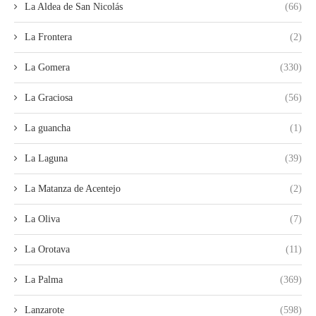
La Aldea de San Nicolás
(66)
La Frontera
(2)
La Gomera
(330)
La Graciosa
(56)
La guancha
(1)
La Laguna
(39)
La Matanza de Acentejo
(2)
La Oliva
(7)
La Orotava
(11)
La Palma
(369)
Lanzarote
(598)