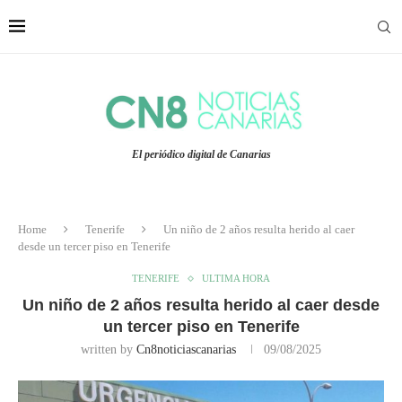
El periódico digital de Canarias
Home
Tenerife
Un niño de 2 años resulta herido al caer
desde un tercer piso en Tenerife
TENERIFE
ULTIMA HORA
Un niño de 2 años resulta herido al caer desde
un tercer piso en Tenerife
written by
Cn8noticiascanarias
09/08/2025