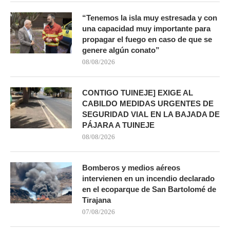
“Tenemos la isla muy estresada y con
una capacidad muy importante para
propagar el fuego en caso de que se
genere algún conato”
08/08/2026
CONTIGO TUINEJE] EXIGE AL
CABILDO MEDIDAS URGENTES DE
SEGURIDAD VIAL EN LA BAJADA DE
PÁJARA A TUINEJE
08/08/2026
Bomberos y medios aéreos
intervienen en un incendio declarado
en el ecoparque de San Bartolomé de
Tirajana
07/08/2026