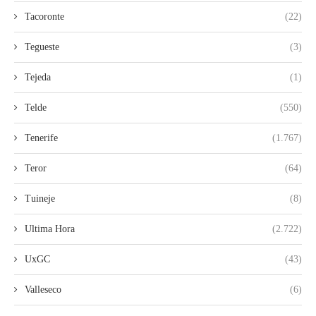
Tacoronte
(22)
Tegueste
(3)
Tejeda
(1)
Telde
(550)
Tenerife
(1.767)
Teror
(64)
Tuineje
(8)
Ultima Hora
(2.722)
UxGC
(43)
Valleseco
(6)