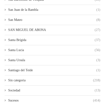
San Juan de la Rambla
(1)
San Mateo
(8)
SAN MIGUEL DE ABONA
(27)
Santa Brígida
(37)
Santa Lucia
(56)
Santa Ursula
(3)
Santiago del Teide
(1)
Sin categoria
(218)
Sociedad
(13)
Sucesos
(414)