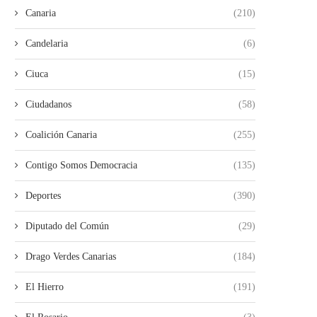
Canaria
(210)
Candelaria
(6)
Ciuca
(15)
Ciudadanos
(58)
Coalición Canaria
(255)
Contigo Somos Democracia
(135)
Deportes
(390)
Diputado del Común
(29)
Drago Verdes Canarias
(184)
El Hierro
(191)