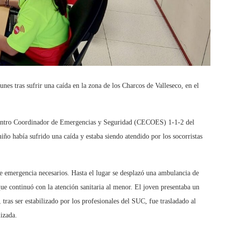
nes tras sufrir una caída en la zona de los Charcos de Valleseco, en el
 Centro Coordinador de Emergencias y Seguridad (CECOES) 1-1-2 del
ño había sufrido una caída y estaba siendo atendido por los socorristas
e emergencia necesarios. Hasta el lugar se desplazó una ambulancia de
ue continuó con la atención sanitaria al menor. El joven presentaba un
tras ser estabilizado por los profesionales del SUC, fue trasladado al
lizada.