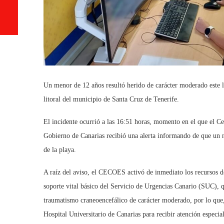
Un menor de 12 años resultó herido de carácter moderado este lu
litoral del municipio de Santa Cruz de Tenerife.
El incidente ocurrió a las 16:51 horas, momento en el que el
Gobierno de Canarias recibió una alerta informando de que un ni
de la playa.
A raíz del aviso, el CECOES activó de inmediato los recursos d
soporte vital básico del Servicio de Urgencias Canario (SUC), q
traumatismo craneoencefálico de carácter moderado, por lo que, 
Hospital Universitario de Canarias para recibir atención especia