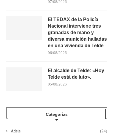
07/08/2026
El TEDAX de la Policía
Nacional interviene tres
granadas de mano y
diversa munición halladas
en una vivienda de Telde
06/08/2026
El alcalde de Telde: «Hoy
Telde está de luto».
05/08/2026
Categorías
Adeje
(24)