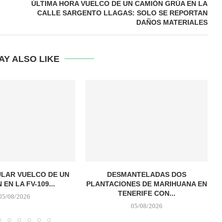
ÚLTIMA HORA VUELCO DE UN CAMIÓN GRÚA EN LA
CALLE SARGENTO LLAGAS: SOLO SE REPORTAN
DAÑOS MATERIALES
AY ALSO LIKE
LAR VUELCO DE UN
DESMANTELADAS DOS
EN LA FV-109...
PLANTACIONES DE MARIHUANA EN
TENERIFE CON...
05/08/2026
05/08/2026