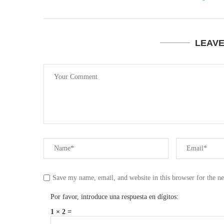
LEAV
Save my name, email, and website in this browser for the n
Por favor, introduce una respuesta en dígitos:
1 × 2 =