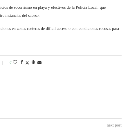
cios de socorrismo en playa y efectivos de la Policía Local, que
circunstancias del suceso.
ciones en zonas costeras de difícil acceso o con condiciones rocosas para
0
next post