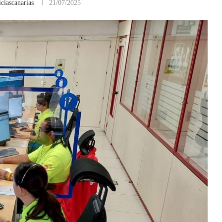
ciascanarias
21/07/2025