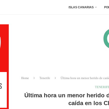
ISLAS CANARIAS
PO
Home
Tenerife
Última hora un menor herido de carác
TENERIF
Última hora un menor herido d
caída en los C